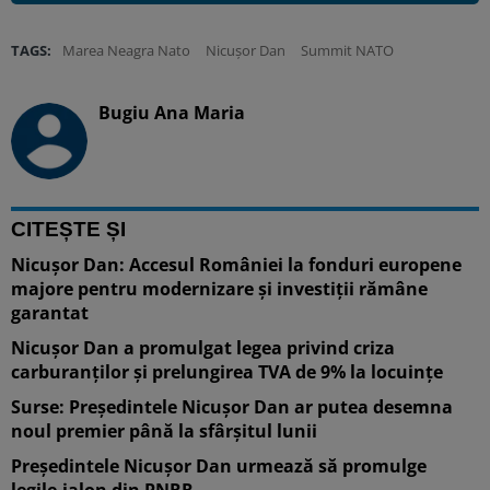
TAGS:
Marea Neagra Nato
Nicușor Dan
Summit NATO
Bugiu ⁠Ana Maria
CITEȘTE ȘI
Nicușor Dan: Accesul României la fonduri europene
majore pentru modernizare și investiții rămâne
garantat
Nicușor Dan a promulgat legea privind criza
carburanților și prelungirea TVA de 9% la locuințe
Surse: Președintele Nicușor Dan ar putea desemna
noul premier până la sfârșitul lunii
Președintele Nicușor Dan urmează să promulge
legile-jalon din PNRR