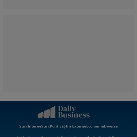
Știri Interne
Știri Politică
Știri Externe
Economie
Diverse