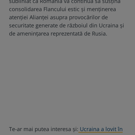
subliniat că România va continua să susțină
consolidarea Flancului estic și menținerea
atenției Alianței asupra provocărilor de
securitate generate de războiul din Ucraina și
de amenințarea reprezentată de Rusia.
Te-ar mai putea interesa și:
Ucraina a lovit în