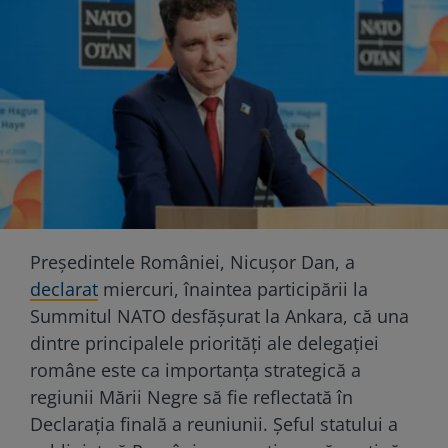
Președintele României, Nicușor Dan, a
declarat
miercuri, înaintea participării la
Summitul NATO desfășurat la Ankara, că una
dintre principalele priorități ale delegației
române este ca importanța strategică a
regiunii Mării Negre să fie reflectată în
Declarația finală a reuniunii. Șeful statului a