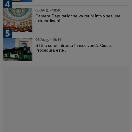
4
06 Aug. - 18:40
Camera Deputaților se va reuni într-o sesiune
extraordinară ...
5
06 Aug. - 19:14
STB a cerut intrarea în insolvență. Ciucu:
Procedura este ...