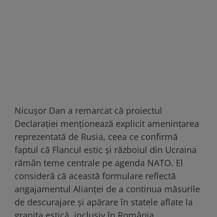
Nicușor Dan a remarcat că proiectul
Declarației menționează explicit amenințarea
reprezentată de Rusia, ceea ce confirmă
faptul că Flancul estic și războiul din Ucraina
rămân teme centrale pe agenda NATO. El
consideră că această formulare reflectă
angajamentul Alianței de a continua măsurile
de descurajare și apărare în statele aflate la
granița estică, inclusiv în România.