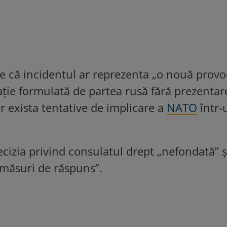
e că incidentul ar reprezenta „o nouă provo
ație formulată de partea rusă fără prezentar
ar exista tentative de implicare a
NATO
într-
cizia privind consulatul drept „nefondată” ș
 „măsuri de răspuns”.