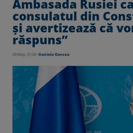
Ambasada Rusiei cal
consulatul din Con
și avertizează că vo
răspuns”
29 May, 21:20 •
Daniela Oancea