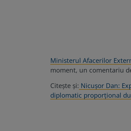
Ministerul Afacerilor Exte
moment, un comentariu det
Citește și:
Nicușor Dan: Exp
diplomatic proporțional du