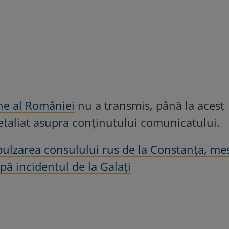
rne al României
nu a transmis, până la acest
aliat asupra conținutului comunicatului.
ulzarea consulului rus de la Constanța, me
pă incidentul de la Galați