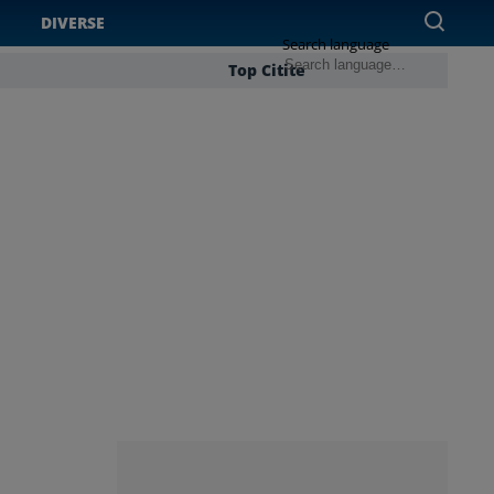
DIVERSE
Search language
Top Citite