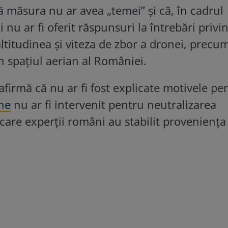
 măsura nu ar avea „temei” și că, în cadrul
i nu ar fi oferit răspunsuri la întrebări privi
altitudinea și viteza de zbor a dronei, precum
n spațiul aerian al României.
firmă că nu ar fi fost explicate motivele pe
ne
nu ar fi intervenit pentru neutralizarea
 care experții români au stabilit proveniența