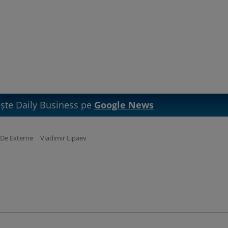
te Daily Business pe
Google News
 De Externe
Vladimir Lipaev