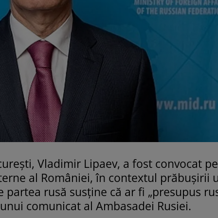
rești, Vladimir Lipaev, a fost convocat pe
terne al României, în contextul prăbușirii 
e partea rusă susține că ar fi „presupus ru
it unui comunicat al Ambasadei Rusiei.