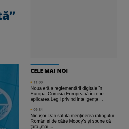
tă”
CELE MAI NOI
11:00
Noua eră a reglementării digitale în
Europa: Comisia Europeană începe
aplicarea Legii privind inteligența ...
09:34
Nicușor Dan salută menținerea ratingului
României de către Moody’s și spune că
țara „mai ...