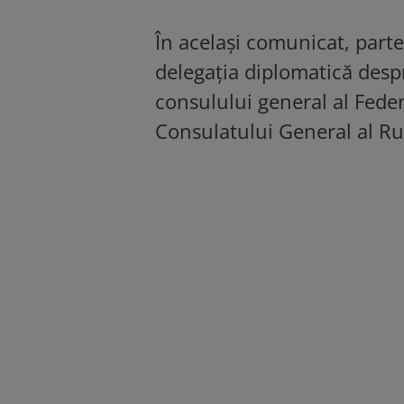
În același comunicat, part
delegația diplomatică desp
consulului general al Feder
Consulatului General al Rus