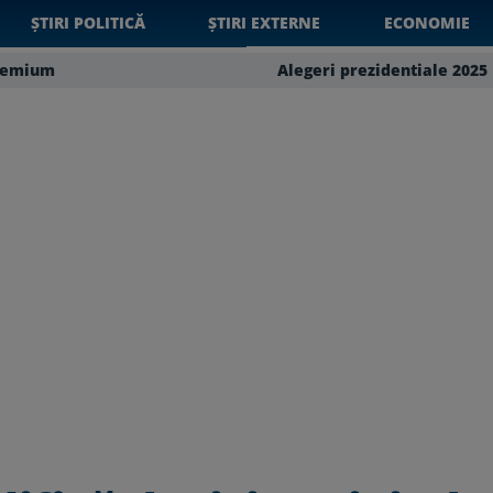
ȘTIRI POLITICĂ
ȘTIRI EXTERNE
ECONOMIE
remium
Alegeri prezidentiale 2025