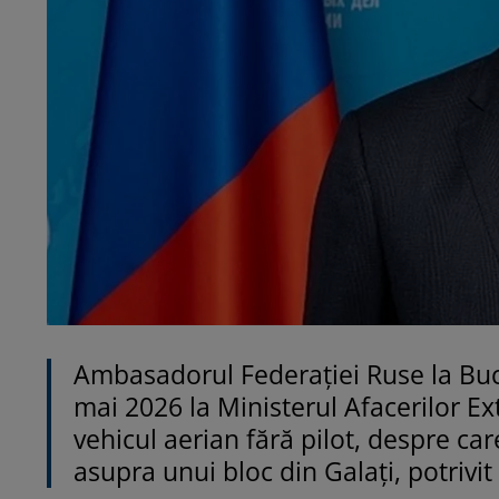
Ambasadorul Federației Ruse la Bucu
mai 2026 la Ministerul Afacerilor Ex
vehicul aerian fără pilot, despre car
asupra unui bloc din Galați, potriv