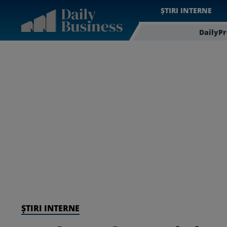
ȘTIRI INTERNE
DailyP
ȘTIRI INTERNE