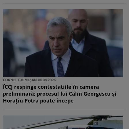
CORNEL GHIMEȘAN
-
06.08.2026
ÎCCJ respinge contestațiile în camera
preliminară; procesul lui Călin Georgescu și
Horațiu Potra poate începe