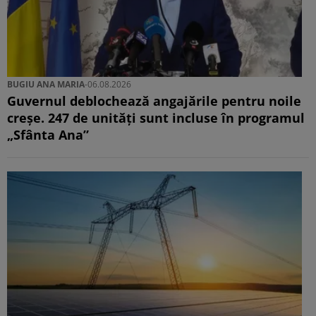
BUGIU ⁠ANA MARIA
-
06.08.2026
Guvernul deblochează angajările pentru noile
creșe. 247 de unități sunt incluse în programul
„Sfânta Ana”