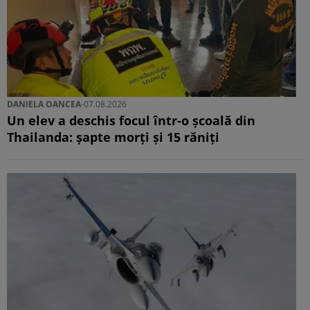
DANIELA OANCEA
-
07.08.2026
Un elev a deschis focul într-o școală din
Thailanda: șapte morți și 15 răniți