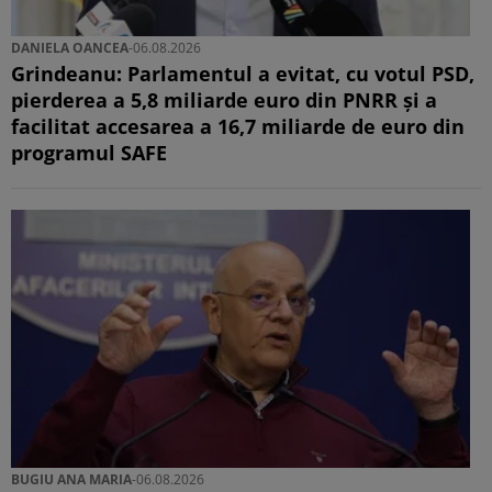
DANIELA OANCEA
-
06.08.2026
Grindeanu: Parlamentul a evitat, cu votul PSD,
pierderea a 5,8 miliarde euro din PNRR și a
facilitat accesarea a 16,7 miliarde de euro din
programul SAFE
BUGIU ⁠ANA MARIA
-
06.08.2026