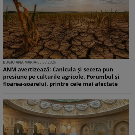
BUGIU ⁠ANA MARIA
-
05.08.2026
ANM avertizează: Canicula și seceta pun
presiune pe culturile agricole. Porumbul și
floarea-soarelui, printre cele mai afectate