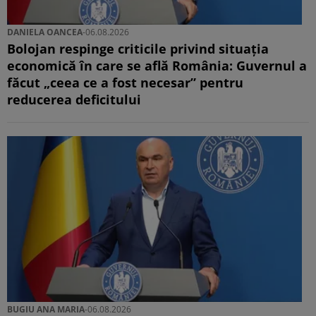
DANIELA OANCEA
-
06.08.2026
Bolojan respinge criticile privind situația
economică în care se află România: Guvernul a
făcut „ceea ce a fost necesar” pentru
reducerea deficitului
BUGIU ⁠ANA MARIA
-
06.08.2026