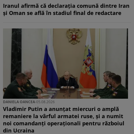
Iranul afirmă că declarația comună dintre Iran
și Oman se află în stadiul final de redactare
DANIELA OANCEA
-
05.08.2026
Vladimir Putin a anunțat miercuri o amplă
remaniere la vârful armatei ruse, și a numit
noi comandanți operaționali pentru războiul
din Ucraina