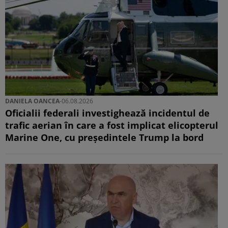
DANIELA OANCEA
-
06.08.2026
Oficialii federali investighează incidentul de
trafic aerian în care a fost implicat elicopterul
Marine One, cu președintele Trump la bord