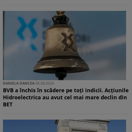
DANIELA OANCEA
-
06.08.2026
BVB a închis în scădere pe toți indicii. Acțiunile
Hidroelectrica au avut cel mai mare declin din
BET