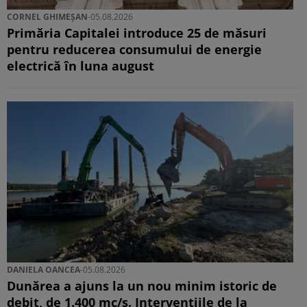
CORNEL GHIMEȘAN
-
05.08.2026
Primăria Capitalei introduce 25 de măsuri
pentru reducerea consumului de energie
electrică în luna august
DANIELA OANCEA
-
05.08.2026
Dunărea a ajuns la un nou minim istoric de
debit, de 1.400 mc/s. Intervențiile de la