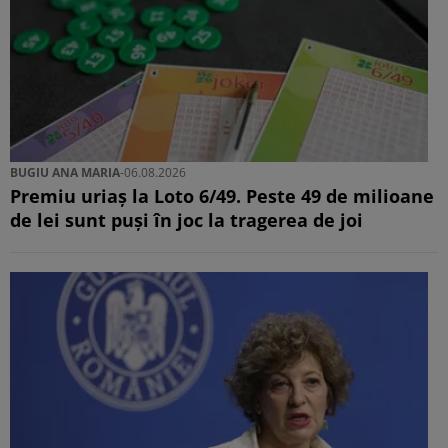
BUGIU ⁠ANA MARIA
-
06.08.2026
Premiu uriaș la Loto 6/49. Peste 49 de milioane
de lei sunt puși în joc la tragerea de joi