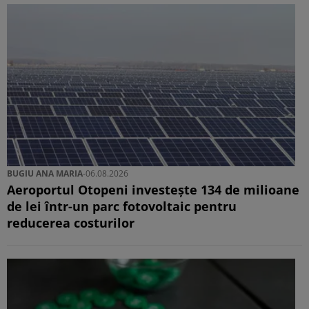
BUGIU ⁠ANA MARIA
-
06.08.2026
Aeroportul Otopeni investește 134 de milioane
de lei într-un parc fotovoltaic pentru
reducerea costurilor