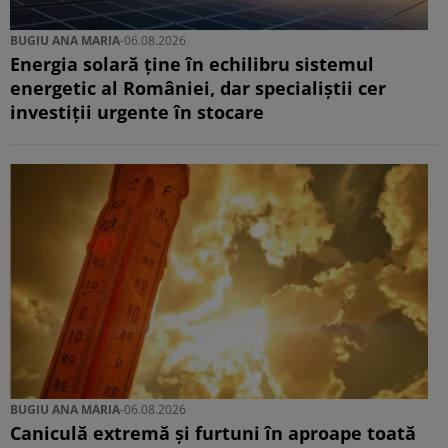
BUGIU ⁠ANA MARIA
-
06.08.2026
Energia solară ține în echilibru sistemul
energetic al României, dar specialiștii cer
investiții urgente în stocare
BUGIU ⁠ANA MARIA
-
06.08.2026
Caniculă extremă și furtuni în aproape toată