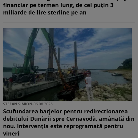
financiar pe termen lung, de cel puțin 3
miliarde de lire sterline pe an
STEFAN SIMION
-
06.08.2026
Scufundarea barjelor pentru redirecționarea
debitului Dunării spre Cernavodă, amânată din
nou. Intervenția este reprogramată pentru
vineri