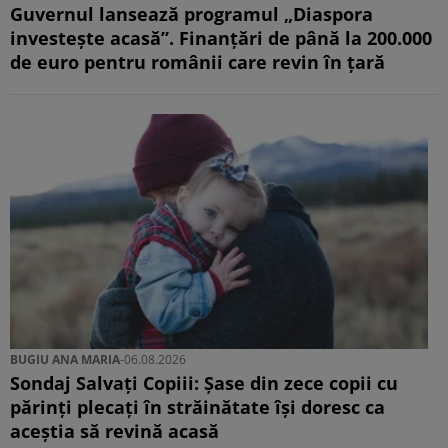
Guvernul lansează programul „Diaspora
investește acasă”. Finanțări de până la 200.000
de euro pentru românii care revin în țară
BUGIU ⁠ANA MARIA
-
06.08.2026
Sondaj Salvați Copiii: Șase din zece copii cu
părinți plecați în străinătate își doresc ca
aceștia să revină acasă