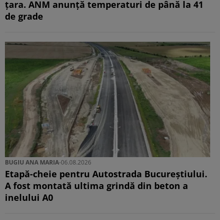
țara. ANM anunță temperaturi de până la 41
de grade
BUGIU ⁠ANA MARIA
-
06.08.2026
Etapă-cheie pentru Autostrada Bucureștiului.
A fost montată ultima grindă din beton a
inelului A0