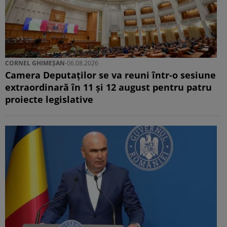
CORNEL GHIMEȘAN
-
06.08.2026
Camera Deputaților se va reuni într-o sesiune
extraordinară în 11 și 12 august pentru patru
proiecte legislative