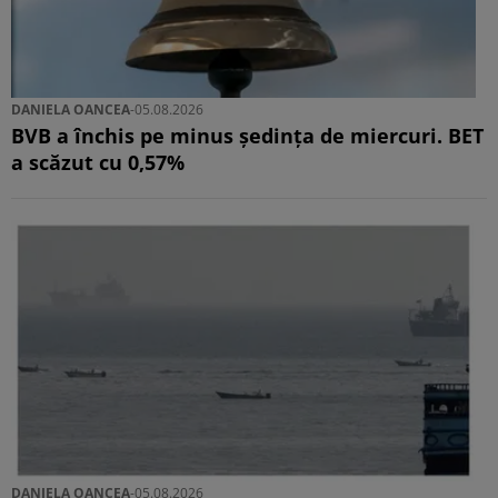
DANIELA OANCEA
-
05.08.2026
BVB a închis pe minus ședința de miercuri. BET
a scăzut cu 0,57%
DANIELA OANCEA
-
05.08.2026