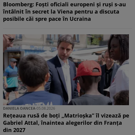
Bloomberg: Foști oficiali europeni și ruși s-au
întâlnit în secret la Viena pentru a discuta
posibile căi spre pace în Ucraina
DANIELA OANCEA
-
05.08.2026
Rețeaua rusă de boți „Matrioșka” îl vizează pe
Gabriel Attal, înaintea alegerilor din Franța
din 2027