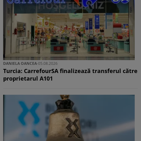
DANIELA OANCEA
-
05.08.2026
Turcia: CarrefourSA finalizează transferul către
proprietarul A101