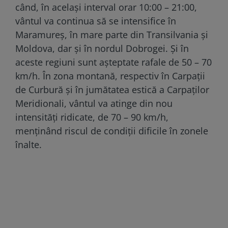
când, în același interval orar 10:00 – 21:00,
vântul va continua să se intensifice în
Maramureș, în mare parte din Transilvania și
Moldova, dar și în nordul Dobrogei. Și în
aceste regiuni sunt așteptate rafale de 50 – 70
km/h. În zona montană, respectiv în Carpații
de Curbură și în jumătatea estică a Carpaților
Meridionali, vântul va atinge din nou
intensități ridicate, de 70 – 90 km/h,
menținând riscul de condiții dificile în zonele
înalte.