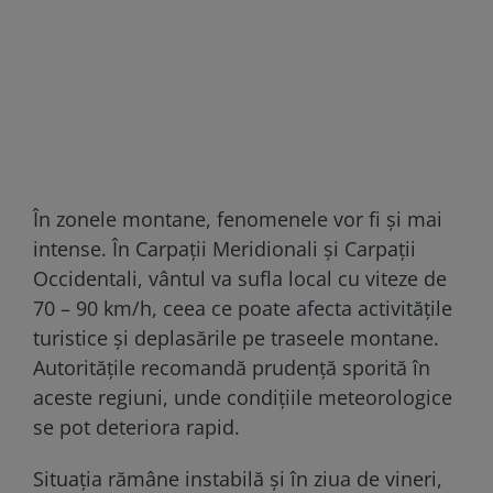
În zonele montane, fenomenele vor fi și mai
intense. În Carpații Meridionali și Carpații
Occidentali, vântul va sufla local cu viteze de
70 – 90 km/h, ceea ce poate afecta activitățile
turistice și deplasările pe traseele montane.
Autoritățile recomandă prudență sporită în
aceste regiuni, unde condițiile meteorologice
se pot deteriora rapid.
Situația rămâne instabilă și în ziua de vineri,