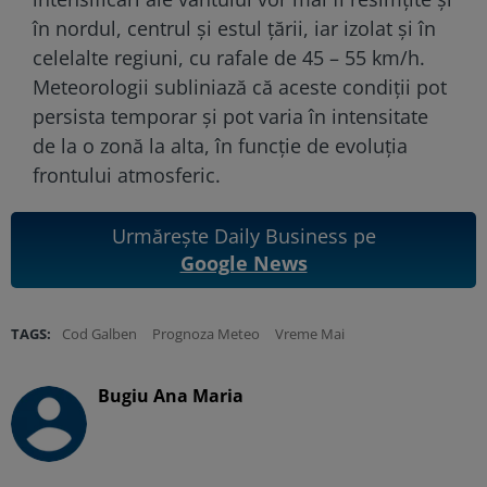
în nordul, centrul și estul țării, iar izolat și în
celelalte regiuni, cu rafale de 45 – 55 km/h.
Meteorologii subliniază că aceste condiții pot
persista temporar și pot varia în intensitate
de la o zonă la alta, în funcție de evoluția
frontului atmosferic.
Urmărește Daily Business pe
Google News
TAGS:
Cod Galben
Prognoza Meteo
Vreme Mai
Bugiu ⁠Ana Maria