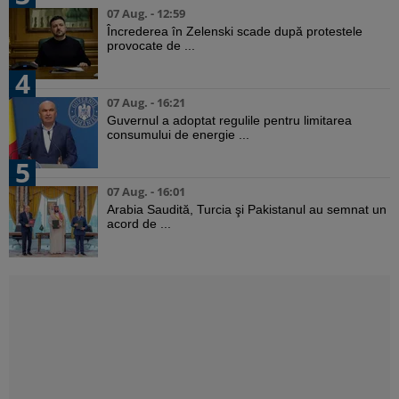
07 Aug. - 12:59
Încrederea în Zelenski scade după protestele
provocate de ...
4
07 Aug. - 16:21
Guvernul a adoptat regulile pentru limitarea
consumului de energie ...
5
07 Aug. - 16:01
Arabia Saudită, Turcia şi Pakistanul au semnat un
acord de ...