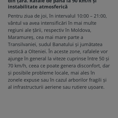
din țară. Rafale de până la 90 km/h și
instabilitate atmosferică
Pentru ziua de joi, în intervalul 10:00 – 21:00,
vântul va avea intensificări în mai multe
regiuni ale țării, respectiv în Moldova,
Maramureș, cea mai mare parte a
Transilvaniei, sudul Banatului și jumătatea
vestică a Olteniei. În aceste zone, rafalele vor
ajunge în general la viteze cuprinse între 50 și
70 km/h, ceea ce poate genera disconfort, dar
și posibile probleme locale, mai ales în
zonele expuse sau în cazul arborilor fragili și
al infrastructurii aeriene sau rutiere ușoare.