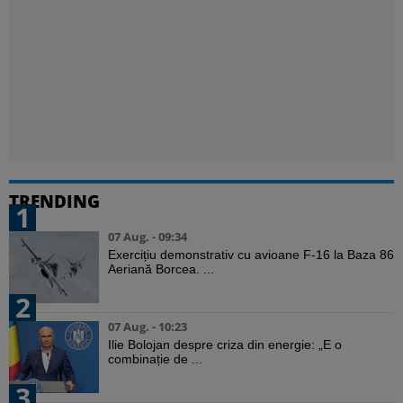
TRENDING
1
07 Aug. - 09:34
Exercițiu demonstrativ cu avioane F-16 la Baza 86
Aeriană Borcea. ...
2
07 Aug. - 10:23
Ilie Bolojan despre criza din energie: „E o
combinație de ...
3