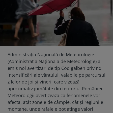
Administrația Națională de Meteorologie
(Administrația Națională de Meteorologie) a
emis noi avertizări de tip Cod galben privind
intensificări ale vântului, valabile pe parcursul
zilelor de joi și vineri, care vizează
aproximativ jumătate din teritoriul României.
Meteorologii avertizează că fenomenele vor
afecta, atât zonele de câmpie, cât și regiunile
montane, unde rafalele pot atinge valori