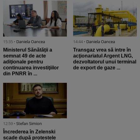
15:35 •
Daniela Oancea
14:44 •
Daniela Oancea
Ministerul Sănătăţii a
Transgaz vrea să intre în
semnat 49 de acte
acţionariatul Argent LNG,
adiţionale pentru
dezvoltatorul unui terminal
continuarea investiţiilor
de export de gaze ...
din PNRR în ...
12:59 •
Stefan Simion
Încrederea în Zelenski
scade după protestele