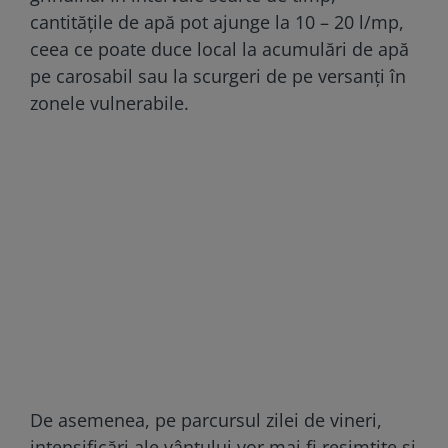
cantitățile de apă pot ajunge la 10 – 20 l/mp,
ceea ce poate duce local la acumulări de apă
pe carosabil sau la scurgeri de pe versanți în
zonele vulnerabile.
De asemenea, pe parcursul zilei de vineri,
intensificări ale vântului vor mai fi resimțite și