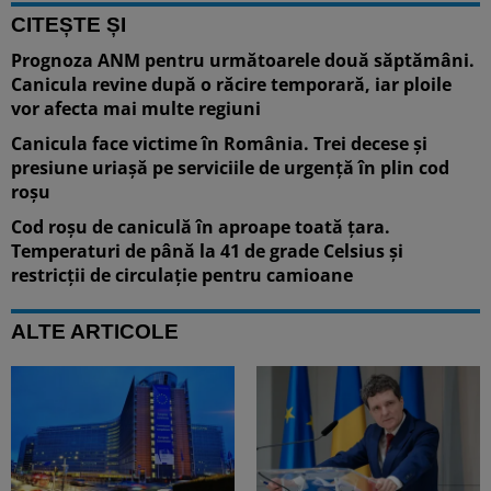
CITEȘTE ȘI
Prognoza ANM pentru următoarele două săptămâni.
Canicula revine după o răcire temporară, iar ploile
vor afecta mai multe regiuni
Canicula face victime în România. Trei decese și
presiune uriașă pe serviciile de urgență în plin cod
roșu
Cod roșu de caniculă în aproape toată țara.
Temperaturi de până la 41 de grade Celsius și
restricții de circulație pentru camioane
ALTE ARTICOLE