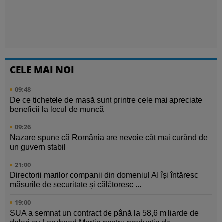
CELE MAI NOI
09:48
De ce tichetele de masă sunt printre cele mai apreciate
beneficii la locul de muncă
09:26
Nazare spune că România are nevoie cât mai curând de
un guvern stabil
21:00
Directorii marilor companii din domeniul AI își întăresc
măsurile de securitate și călătoresc ...
19:00
SUA a semnat un contract de până la 58,6 miliarde de