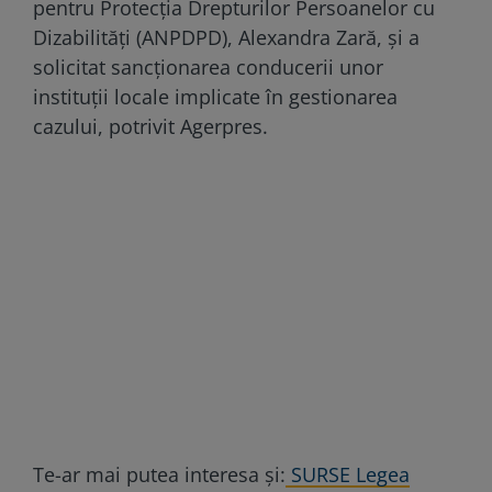
pentru Protecția Drepturilor Persoanelor cu
Dizabilități (ANPDPD), Alexandra Zară, și a
solicitat sancționarea conducerii unor
instituții locale implicate în gestionarea
cazului, potrivit Agerpres.
Te-ar mai putea interesa și:
SURSE Legea