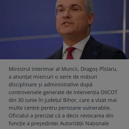
Ministrul interimar al Muncii, Dragoș Pîslaru,
a anunțat miercuri o serie de măsuri
disciplinare și administrative după
controversele generate de intervenția DIICOT
din 30 iunie în județul Bihor, care a vizat mai
multe centre pentru persoane vulnerabile.
Oficialul a precizat că a decis revocarea din
funcție a președintei Autorității Naționale