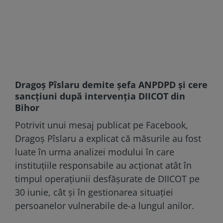
Dragoș Pîslaru demite șefa ANPDPD și cere
sancțiuni după intervenția DIICOT din
Bihor
Potrivit unui mesaj publicat pe Facebook,
Dragoș Pîslaru a explicat că măsurile au fost
luate în urma analizei modului în care
instituțiile responsabile au acționat atât în
timpul operațiunii desfășurate de DIICOT pe
30 iunie, cât și în gestionarea situației
persoanelor vulnerabile de-a lungul anilor.