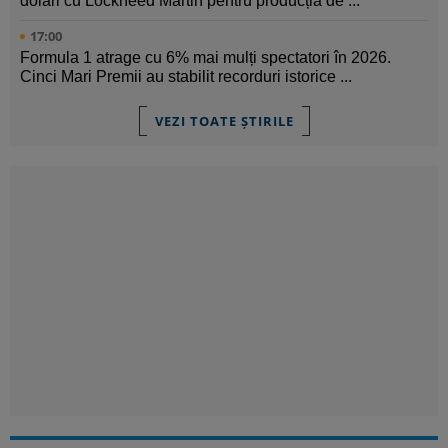
dolari cu Lockheed Martin pentru producția de ...
17:00
Formula 1 atrage cu 6% mai mulți spectatori în 2026.
Cinci Mari Premii au stabilit recorduri istorice ...
VEZI TOATE ȘTIRILE