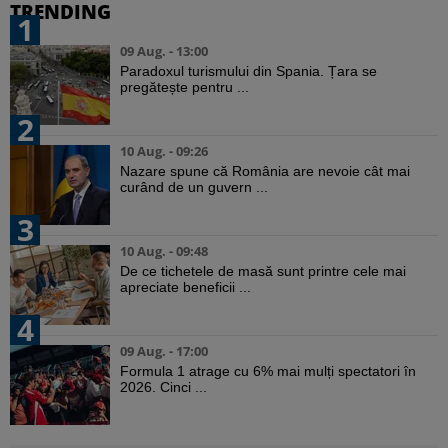
TRENDING
1
09 Aug. - 13:00
Paradoxul turismului din Spania. Țara se
pregătește pentru ...
2
10 Aug. - 09:26
Nazare spune că România are nevoie cât mai
curând de un guvern ...
3
10 Aug. - 09:48
De ce tichetele de masă sunt printre cele mai
apreciate beneficii ...
4
09 Aug. - 17:00
Formula 1 atrage cu 6% mai mulți spectatori în
2026. Cinci ...