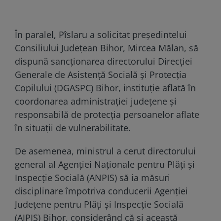
În paralel, Pîslaru a solicitat președintelui
Consiliului Județean Bihor, Mircea Mălan, să
dispună sancționarea directorului Direcției
Generale de Asistență Socială și Protecția
Copilului (DGASPC) Bihor, instituție aflată în
coordonarea administrației județene și
responsabilă de protecția persoanelor aflate
în situații de vulnerabilitate.
De asemenea, ministrul a cerut directorului
general al Agenției Naționale pentru Plăți și
Inspecție Socială (ANPIS) să ia măsuri
disciplinare împotriva conducerii Agenției
Județene pentru Plăți și Inspecție Socială
(AJPIS) Bihor, considerând că și această