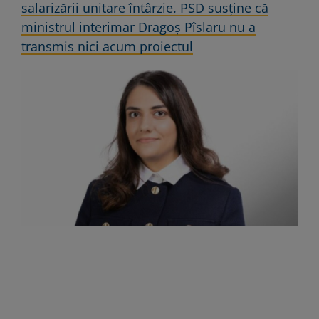
salarizării unitare întârzie. PSD susține că
ministrul interimar Dragoș Pîslaru nu a
transmis nici acum proiectul