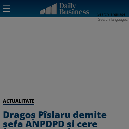
Search language
ACTUALITATE
Dragoș Pîslaru demite
șefa ANPDPD și cere