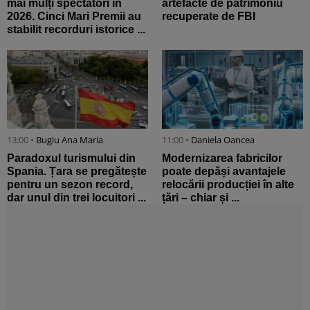
mai mulți spectatori în
artefacte de patrimoniu
2026. Cinci Mari Premii au
recuperate de FBI
stabilit recorduri istorice ...
13:00 •
Bugiu ⁠Ana Maria
11:00 •
Daniela Oancea
Paradoxul turismului din
Modernizarea fabricilor
Spania. Țara se pregătește
poate depăși avantajele
pentru un sezon record,
relocării producției în alte
dar unul din trei locuitori ...
țări – chiar și ...