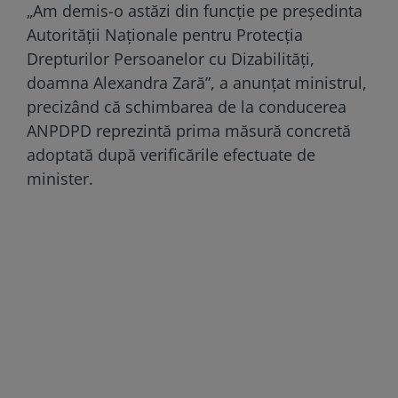
„Am demis-o astăzi din funcție pe președinta
Autorității Naționale pentru Protecția
Drepturilor Persoanelor cu Dizabilități,
doamna Alexandra Zară”, a anunțat ministrul,
precizând că schimbarea de la conducerea
ANPDPD reprezintă prima măsură concretă
adoptată după verificările efectuate de
minister.