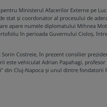
pentru Ministerul Afacerilor Externe pe Luc
de stat și coordonator al procesului de ader
rare apare numele diplomatului Mihnea Mot
rtofoliu în perioada Guvernului Cioloș, într
Sorin Costreie, în prezent consilier preziden
rii este vehiculat Adrian Papahagi, profesor 
i” din Cluj-Napoca și unul dintre fondatorii