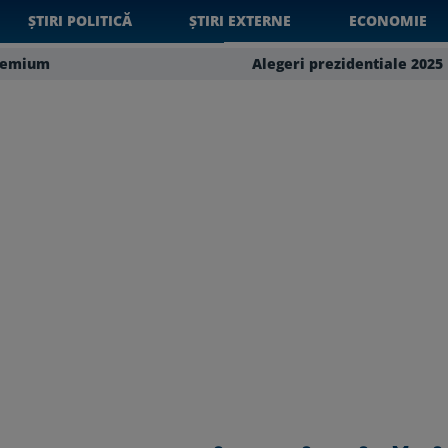
ȘTIRI POLITICĂ
ȘTIRI EXTERNE
ECONOMIE
remium
Alegeri prezidentiale 2025