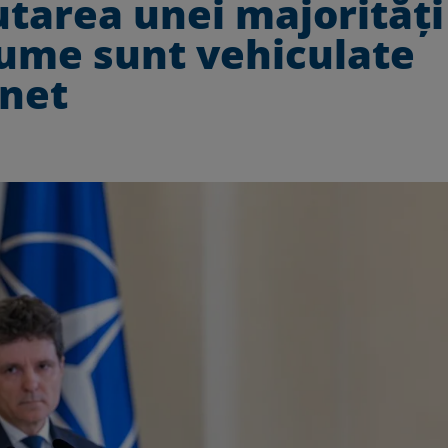
tarea unei majorități
ume sunt vehiculate
inet