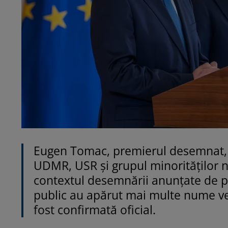
Eugen Tomac, premierul desemnat, 
UDMR, USR și grupul minorităților n
contextul desemnării anunțate de pr
public au apărut mai multe nume vehi
fost confirmată oficial.