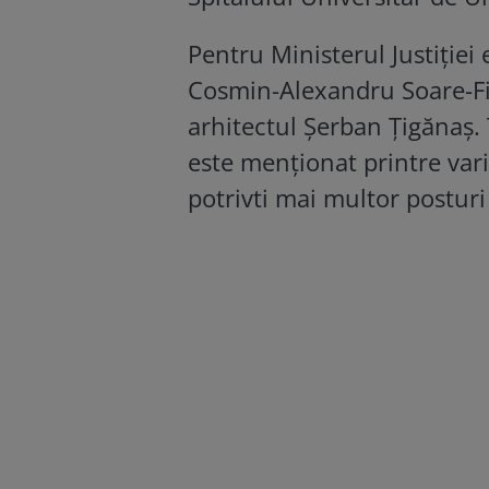
Pentru Ministerul Justiției
Cosmin-Alexandru Soare-Fil
arhitectul Șerban Țigănaș.
este menționat printre vari
potrivti mai multor posturi