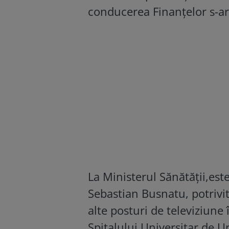
conducerea Finanțelor s-ar
La Ministerul Sănătății,es
Sebastian Busnatu, potrivi
alte posturi de televiziune
Spitalului Universitar de U