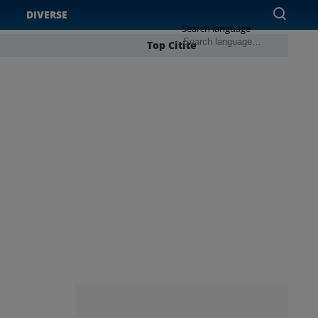
DIVERSE
Search language
Top Citite