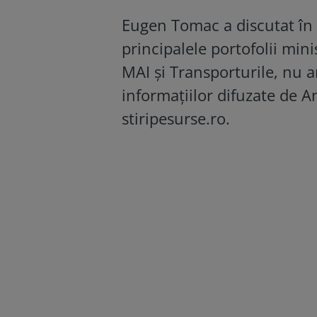
Eugen Tomac a discutat în u
principalele portofolii mini
MAI și Transporturile, nu ar
informațiilor difuzate de 
stiripesurse.ro.