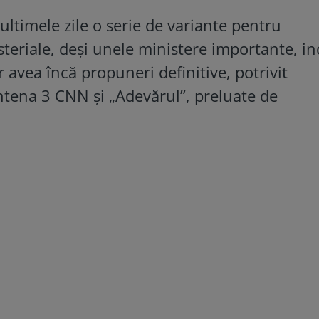
ltimele zile o serie de variante pentru
steriale, deși unele ministere importante, in
 avea încă propuneri definitive, potrivit
Antena 3 CNN și „Adevărul”, preluate de