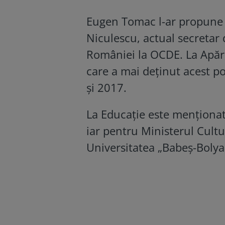
Eugen Tomac l-ar propune 
Niculescu, actual secretar 
României la OCDE. La Apă
care a mai deținut acest po
și 2017.
La Educație este menționat 
iar pentru Ministerul Cultu
Universitatea „Babeș-Bolya