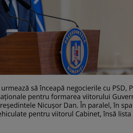
urmează să înceapă negocierile cu PSD, 
aționale pentru formarea viitorului Guvern
eședintele Nicușor Dan. În paralel, în spa
culate pentru viitorul Cabinet, însă lista