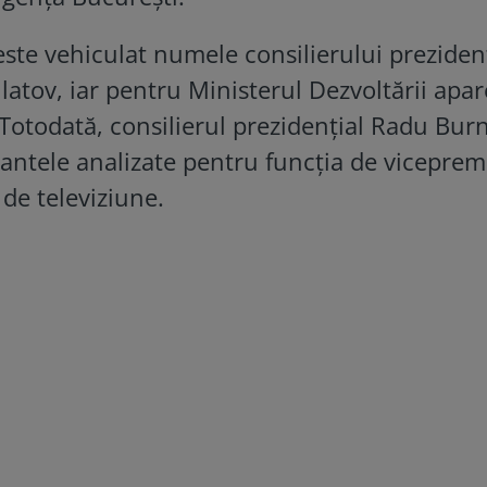
 este vehiculat numele consilierului preziden
atov, iar pentru Ministerul Dezvoltării apar
 Totodată, consilierul prezidențial Radu Bur
antele analizate pentru funcția de viceprem
 de televiziune.