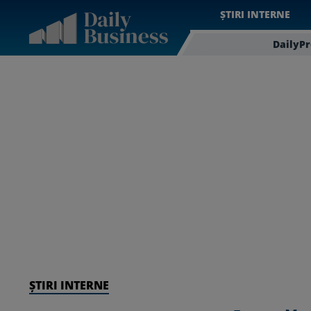
ȘTIRI INTERNE
DailyP
ȘTIRI INTERNE