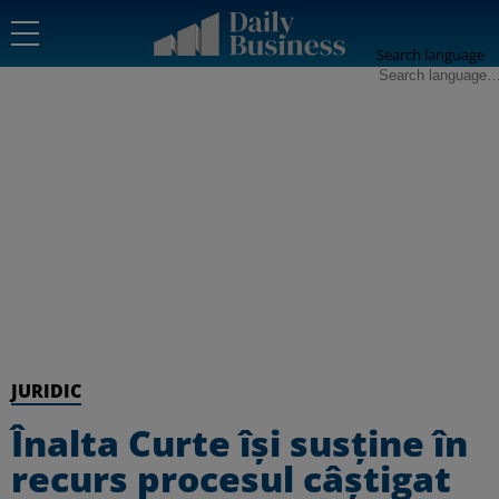
Search language
JURIDIC
Înalta Curte își susține în
recurs procesul câștigat