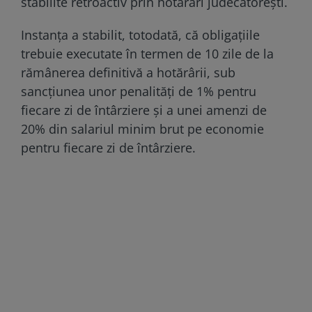
stabilite retroactiv prin hotărâri judecătorești.
Instanța a stabilit, totodată, că obligațiile
trebuie executate în termen de 10 zile de la
rămânerea definitivă a hotărârii, sub
sancțiunea unor penalități de 1% pentru
fiecare zi de întârziere și a unei amenzi de
20% din salariul minim brut pe economie
pentru fiecare zi de întârziere.