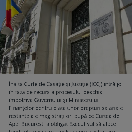
Înalta Curte de Casație și Justiție (ICCJ) intră joi
în faza de recurs a procesului deschis
împotriva Guvernului și Ministerului
Finanțelor pentru plata unor drepturi salariale
restante ale magistraților, după ce Curtea de
Apel București a obligat Executivul să aloce
fondurile necesare, inclusiv prin rectificare