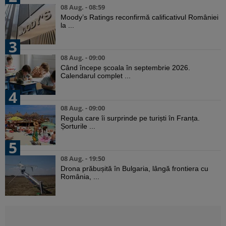
08 Aug. - 08:59
Moody’s Ratings reconfirmă calificativul României
la ...
3
08 Aug. - 09:00
Când începe școala în septembrie 2026.
Calendarul complet ...
4
08 Aug. - 09:00
Regula care îi surprinde pe turiști în Franța.
Șorturile ...
5
08 Aug. - 19:50
Drona prăbușită în Bulgaria, lângă frontiera cu
România, ...