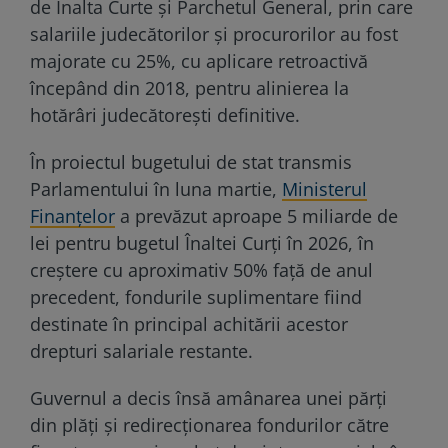
de Înalta Curte și Parchetul General, prin care
salariile judecătorilor și procurorilor au fost
majorate cu 25%, cu aplicare retroactivă
începând din 2018, pentru alinierea la
hotărâri judecătorești definitive.
În proiectul bugetului de stat transmis
Parlamentului în luna martie,
Ministerul
Finanțelor
a prevăzut aproape 5 miliarde de
lei pentru bugetul Înaltei Curți în 2026, în
creștere cu aproximativ 50% față de anul
precedent, fondurile suplimentare fiind
destinate în principal achitării acestor
drepturi salariale restante.
Guvernul a decis însă amânarea unei părți
din plăți și redirecționarea fondurilor către