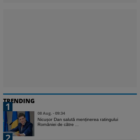
TRENDING
1
08 Aug. - 09:34
Nicușor Dan salută menținerea ratingului
României de către ...
2