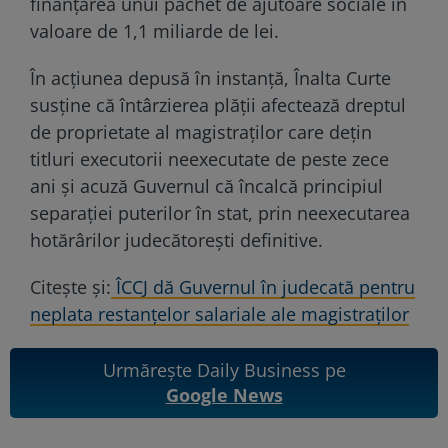
finanțarea unui pachet de ajutoare sociale în
valoare de 1,1 miliarde de lei.
În acțiunea depusă în instanță, Înalta Curte
susține că întârzierea plății afectează dreptul
de proprietate al magistraților care dețin
titluri executorii neexecutate de peste zece
ani și acuză Guvernul că încalcă principiul
separației puterilor în stat, prin neexecutarea
hotărârilor judecătorești definitive.
Citește și:
ÎCCJ dă Guvernul în judecată pentru
neplata restanțelor salariale ale magistraților
Urmărește Daily Business pe
Google News