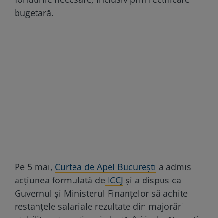
bugetară.
Pe 5 mai,
Curtea de Apel București
a admis
acțiunea formulată de
ICCJ
și a dispus ca
Guvernul și Ministerul Finanțelor să achite
restanțele salariale rezultate din majorări