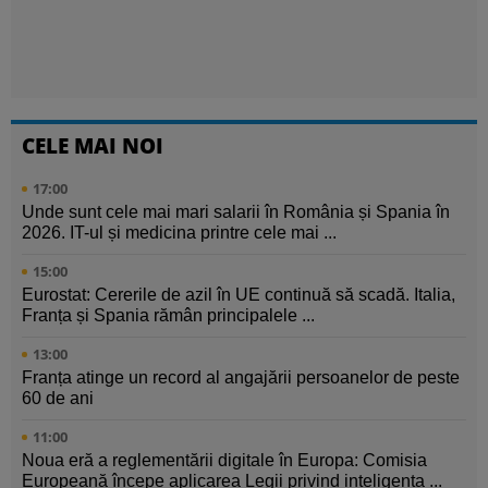
CELE MAI NOI
17:00
Unde sunt cele mai mari salarii în România și Spania în
2026. IT-ul și medicina printre cele mai ...
15:00
Eurostat: Cererile de azil în UE continuă să scadă. Italia,
Franța și Spania rămân principalele ...
13:00
Franța atinge un record al angajării persoanelor de peste
60 de ani
11:00
Noua eră a reglementării digitale în Europa: Comisia
Europeană începe aplicarea Legii privind inteligența ...