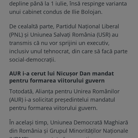
depline până la 1 iulie, însă respinge varianta
unui cabinet condus de Ilie Bolojan.
De cealaltă parte, Partidul Național Liberal
(PNL) şi Uniunea Salvați România (USR) au
transmis că nu vor sprijini un executiv,
inclusiv unul tehnocrat, din care să facă parte
social-democraţii.
AUR i-a cerut lui Nicușor Dan mandat
pentru formarea viitorului guvern
Totodată, Alianța pentru Unirea Românilor
(AUR) i-a solicitat preşedintelui mandatul
pentru formarea viitorului guvern.
În acelaşi timp, Uniunea Democrată Maghiară
din România şi Grupul Minorităţilor Naţionale