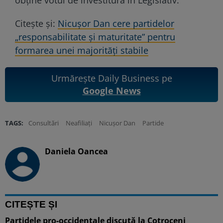
Citește și:
Nicușor Dan cere partidelor
„responsabilitate și maturitate” pentru
formarea unei majorități stabile
Urmărește Daily Business pe
Google News
TAGS:
Consultări
Neafiliați
Nicușor Dan
Partide
Daniela Oancea
CITEȘTE ȘI
Partidele pro-occidentale discută la Cotroceni