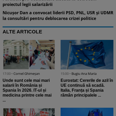
proiectul legii salarizării
Nicușor Dan a convocat liderii PSD, PNL, USR și UDMR
la consultări pentru deblocarea crizei politice
ALTE ARTICOLE
17:00 •
Cornel Ghimeșan
15:00 •
Bugiu ⁠Ana Maria
Unde sunt cele mai mari
Eurostat: Cererile de azil în
salarii în România și
UE continuă să scadă.
Spania în 2026. IT-ul și
Italia, Franța și Spania
medicina printre cele mai
rămân principalele ...
...