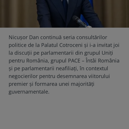
Nicușor Dan continuă seria consultărilor
politice de la Palatul Cotroceni și i-a invitat joi
la discuții pe parlamentarii din grupul Uniți
pentru România, grupul PACE – Întâi România
și pe parlamentarii neafiliați, în contextul
negocierilor pentru desemnarea viitorului
premier și formarea unei majorități
guvernamentale.