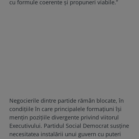
cu formule coerente și propuneri viabile.”
Negocierile dintre partide rămân blocate, în
condiţiile în care principalele formaţiuni îşi
menţin poziţiile divergente privind viitorul
Executivului. Partidul Social Democrat susţine
necesitatea instalării unui guvern cu puteri