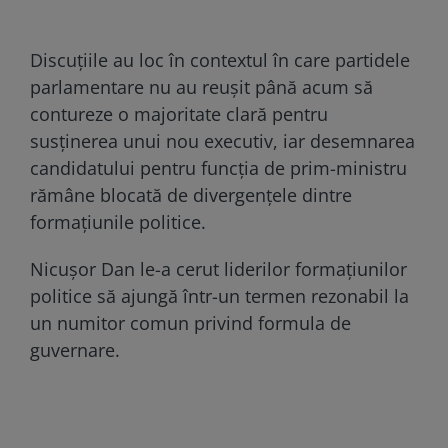
Discuțiile au loc în contextul în care partidele
parlamentare nu au reușit până acum să
contureze o majoritate clară pentru
susținerea unui nou executiv, iar desemnarea
candidatului pentru funcția de prim-ministru
rămâne blocată de divergențele dintre
formațiunile politice.
Nicușor Dan le-a cerut liderilor formațiunilor
politice să ajungă într-un termen rezonabil la
un numitor comun privind formula de
guvernare.