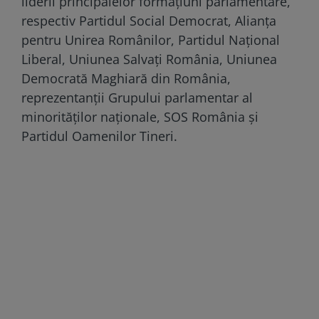
liderii principalelor formațiuni parlamentare,
respectiv Partidul Social Democrat, Alianța
pentru Unirea Românilor, Partidul Național
Liberal, Uniunea Salvați România, Uniunea
Democrată Maghiară din România,
reprezentanții Grupului parlamentar al
minorităților naționale, SOS România și
Partidul Oamenilor Tineri.