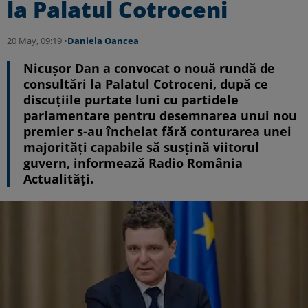
la Palatul Cotroceni
20 May, 09:19 •
Daniela Oancea
Nicușor Dan a convocat o nouă rundă de
consultări la Palatul Cotroceni, după ce
discuţiile purtate luni cu partidele
parlamentare pentru desemnarea unui nou
premier s-au încheiat fără conturarea unei
majorităţi capabile să susţină viitorul
guvern, informează Radio România
Actualități.