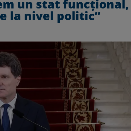
m un stat funcțional,
 la nivel politic”