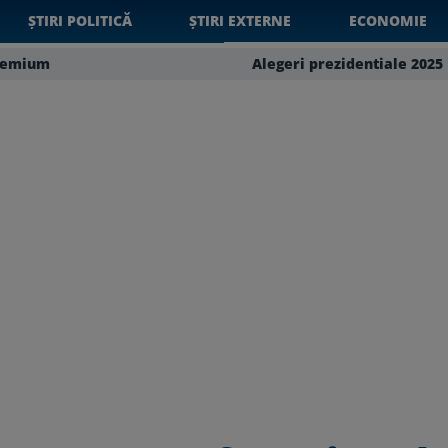
ȘTIRI POLITICĂ
ȘTIRI EXTERNE
ECONOMIE
remium
Alegeri prezidentiale 2025