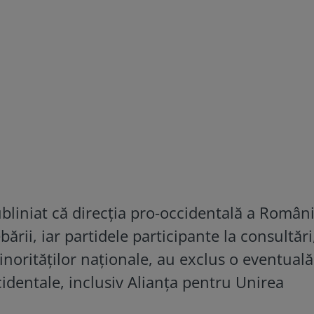
bliniat că direcția pro-occidentală a Român
rii, iar partidele participante la consultări
inorităților naționale, au exclus o eventuală
identale, inclusiv Alianța pentru Unirea