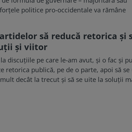
 forțele politice pro-occidentale va rămâne
rtidelor să reducă retorica și 
ii și viitor
a discuțiile pe care le-am avut, și o fac și p
 retorica publică, pe de o parte, apoi să se 
mult decât la trecut și să se uite la soluții m