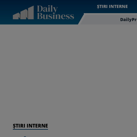
ȘTIRI INTERNE
DailyP
ȘTIRI INTERNE