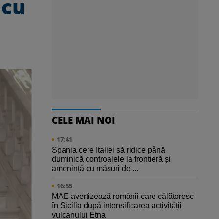
 cu
CELE MAI NOI
17:41
Spania cere Italiei să ridice până
duminică controalele la frontieră și
amenință cu măsuri de ...
16:55
MAE avertizează românii care călătoresc
în Sicilia după intensificarea activității
vulcanului Etna