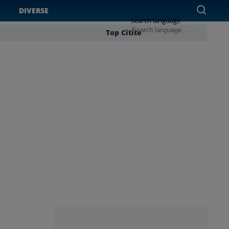
DIVERSE
Search language
Top Citite