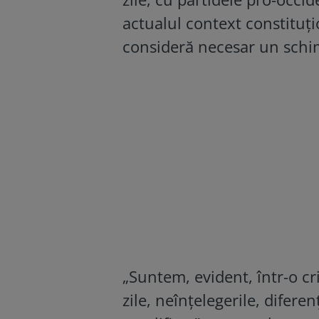
actualul context constituțio
consideră necesar un schimb
„Suntem, evident, într-o cri
zile, neînțelegerile, diferen