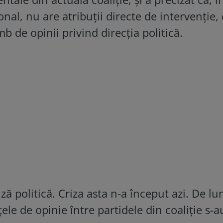
nal, nu are atribuții directe de intervenție,
 de opinii privind direcția politică.
ză politică. Criza asta n-a început azi. De lu
țele de opinie între partidele din coaliție s-a