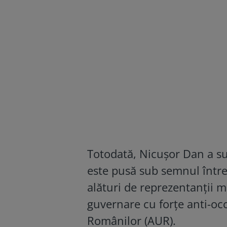
Totodată, Nicușor Dan a su
este pusă sub semnul întrebă
alături de reprezentanții m
guvernare cu forțe anti-occ
Românilor (AUR).