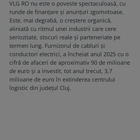
VLG RO nu este o poveste spectaculoasă, cu
runde de finanțare și anunțuri zgomotoase.
Este, mai degrabă, o creștere organică,
aliniată cu ritmul unei industrii care cere
seriozitate, stocuri reale și parteneriate pe
termen lung. Furnizorul de cabluri și
conductori electrici, a încheiat anul 2025 cu o
cifră de afaceri de aproximativ 90 de milioane
de euro și a investit, tot anul trecut, 3,7
milioane de euro în extinderea centrului
logistic din județul Cluj.