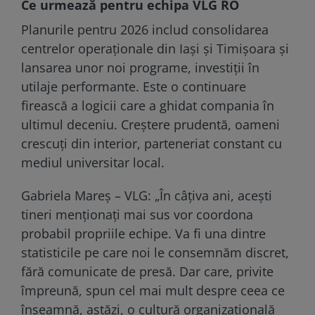
Ce urmează pentru echipa VLG RO
Planurile pentru 2026 includ consolidarea
centrelor operaționale din Iași și Timișoara și
lansarea unor noi programe, investiții în
utilaje performante. Este o continuare
firească a logicii care a ghidat compania în
ultimul deceniu. Creștere prudentă, oameni
crescuți din interior, parteneriat constant cu
mediul universitar local.
Gabriela Mareș – VLG: „În câțiva ani, acești
tineri menționați mai sus vor coordona
probabil propriile echipe. Va fi una dintre
statisticile pe care noi le consemnăm discret,
fără comunicate de presă. Dar care, privite
împreună, spun cel mai mult despre ceea ce
înseamnă, astăzi, o cultură organizațională