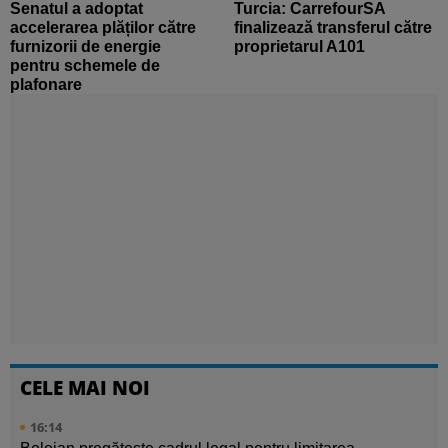
Senatul a adoptat
Turcia: CarrefourSA
accelerarea plăților către
finalizează transferul către
furnizorii de energie
proprietarul A101
pentru schemele de
plafonare
CELE MAI NOI
16:14