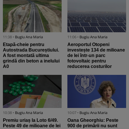
11:38 •
Bugiu ⁠Ana Maria
11:06 •
Bugiu ⁠Ana Maria
Etapă-cheie pentru
Aeroportul Otopeni
Autostrada Bucureștiului.
investește 134 de milioane
A fost montată ultima
de lei într-un parc
grindă din beton a inelului
fotovoltaic pentru
A0
reducerea costurilor
10:38 •
Bugiu ⁠Ana Maria
10:07 •
Bugiu ⁠Ana Maria
Premiu uriaș la Loto 6/49.
Oana Gheorghiu: Peste
Peste 49 de milioane de lei
900 de primării nu sunt