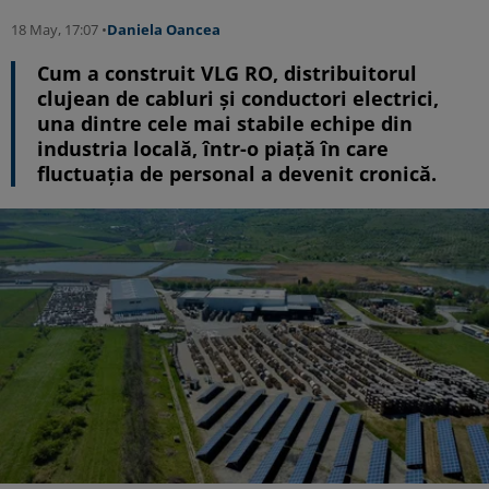
18 May, 17:07 •
Daniela Oancea
Cum a construit VLG RO, distribuitorul
clujean de cabluri și conductori electrici,
una dintre cele mai stabile echipe din
industria locală, într-o piață în care
fluctuația de personal a devenit cronică.