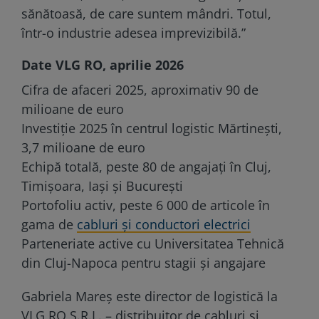
sănătoasă, de care suntem mândri. Totul,
într-o industrie adesea imprevizibilă.”
Date VLG RO, aprilie 2026
Cifra de afaceri 2025, aproximativ 90 de
milioane de euro
Investiție 2025 în centrul logistic Mărtinești,
3,7 milioane de euro
Echipă totală, peste 80 de angajați în Cluj,
Timișoara, Iași și București
Portofoliu activ, peste 6 000 de articole în
gama de
cabluri și conductori electrici
Parteneriate active cu Universitatea Tehnică
din Cluj-Napoca pentru stagii și angajare
Gabriela Mareș este director de logistică la
VLG RO S.R.L. – distribuitor de cabluri și