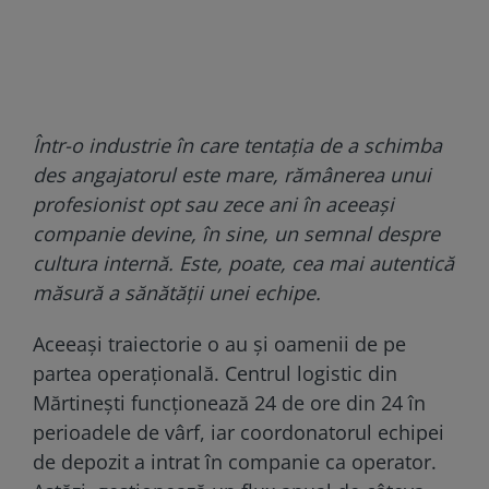
Într-o industrie în care tentația de a schimba
des angajatorul este mare, rămânerea unui
profesionist opt sau zece ani în aceeași
companie devine, în sine, un semnal despre
cultura internă. Este, poate, cea mai autentică
măsură a sănătății unei echipe.
Aceeași traiectorie o au și oamenii de pe
partea operațională. Centrul logistic din
Mărtinești funcționează 24 de ore din 24 în
perioadele de vârf, iar coordonatorul echipei
de depozit a intrat în companie ca operator.