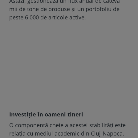
Astăzi, gestionează un flux anual de câteva
mii de tone de produse și un portofoliu de
peste 6 000 de articole active.
Investiție în oameni tineri
O componentă cheie a acestei stabilități este
relația cu mediul academic din Cluj-Napoca.