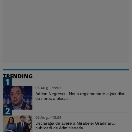
TRENDING
1
05 Aug. - 15:03
Adrian Negrescu: Noua reglementare a jocurilor
de noroc a blocat ...
2
05 Aug. - 13:54
Declarația de avere a Mirabelei Grădinaru,
publicată de Administrația ...