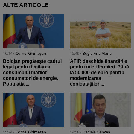
ALTE ARTICOLE
16:14 •
Cornel Ghimeșan
15:49 •
Bugiu ⁠Ana Maria
Bolojan pregătește cadrul
AFIR deschide finanțările
legal pentru limitarea
pentru micii fermieri. Până
consumului marilor
la 50.000 de euro pentru
consumatori de energie.
modernizarea
Populația ...
exploatațiilor ...
15:24 •
Cornel Ghimeșan
14:58 •
Daniela Oancea