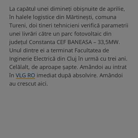
La capătul unei dimineți obișnuite de aprilie,
în halele logistice din Mărtinești, comuna
Tureni, doi tineri tehnicieni verifică parametrii
unei livrări către un parc fotovoltaic din
județul Constanta CEF BANEASA – 33,5MW.
Unul dintre ei a terminat Facultatea de
Inginerie Electrică din Cluj în urmă cu trei ani.
Celălalt, de aproape șapte. Amândoi au intrat
în
VLG RO
imediat după absolvire. Amândoi
au crescut aici.