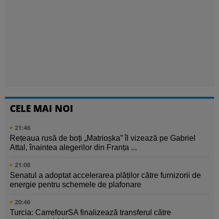
CELE MAI NOI
21:46
Rețeaua rusă de boți „Matrioșka” îl vizează pe Gabriel
Attal, înaintea alegerilor din Franța ...
21:08
Senatul a adoptat accelerarea plăților către furnizorii de
energie pentru schemele de plafonare
20:46
Turcia: CarrefourSA finalizează transferul către