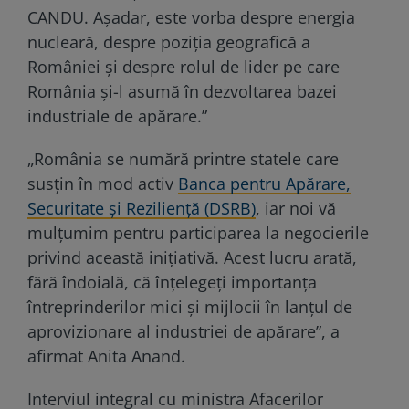
CANDU. Așadar, este vorba despre energia
nucleară, despre poziția geografică a
României și despre rolul de lider pe care
România și-l asumă în dezvoltarea bazei
industriale de apărare.”
„România se numără printre statele care
susțin în mod activ
Banca pentru Apărare,
Securitate și Reziliență (DSRB)
, iar noi vă
mulțumim pentru participarea la negocierile
privind această inițiativă. Acest lucru arată,
fără îndoială, că înțelegeți importanța
întreprinderilor mici și mijlocii în lanțul de
aprovizionare al industriei de apărare”, a
afirmat Anita Anand.
Interviul integral cu ministra Afacerilor