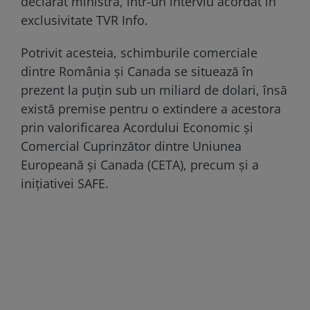
declarat ministra, într-un interviu acordat în
exclusivitate TVR Info.
Potrivit acesteia, schimburile comerciale
dintre România și Canada se situează în
prezent la puțin sub un miliard de dolari, însă
există premise pentru o extindere a acestora
prin valorificarea Acordului Economic și
Comercial Cuprinzător dintre Uniunea
Europeană și Canada (CETA), precum și a
inițiativei SAFE.