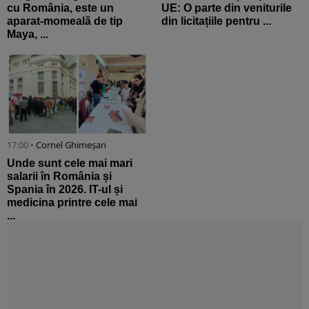
cu România, este un
UE: O parte din veniturile
aparat-momeală de tip
din licitațiile pentru ...
Maya, ...
17:00 •
Cornel Ghimeșan
Unde sunt cele mai mari
salarii în România și
Spania în 2026. IT-ul și
medicina printre cele mai
...