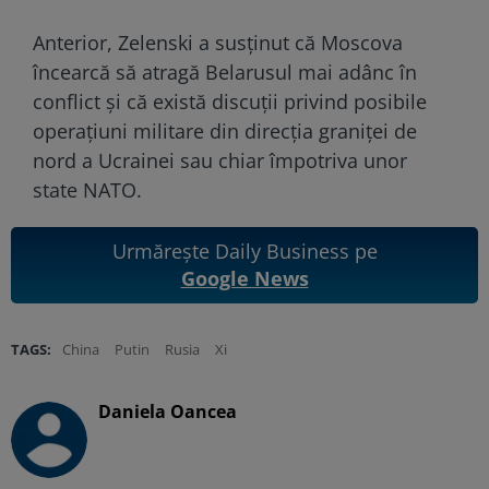
Anterior, Zelenski a susținut că Moscova
încearcă să atragă Belarusul mai adânc în
conflict și că există discuții privind posibile
operațiuni militare din direcția graniței de
nord a Ucrainei sau chiar împotriva unor
state NATO.
Urmărește Daily Business pe
Google News
TAGS:
China
Putin
Rusia
Xi
Daniela Oancea