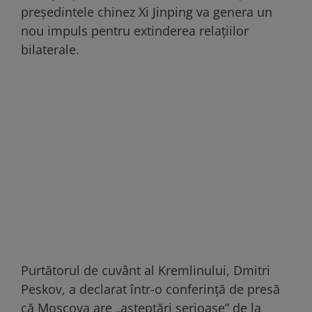
președintele chinez Xi Jinping va genera un
nou impuls pentru extinderea relațiilor
bilaterale.
Purtătorul de cuvânt al Kremlinului, Dmitri
Peskov, a declarat într-o conferință de presă
că Moscova are „așteptări serioase” de la