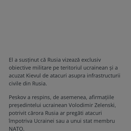
El a susținut că Rusia vizează exclusiv
obiective militare pe teritoriul ucrainean și a
acuzat Kievul de atacuri asupra infrastructurii
civile din Rusia.
Peskov a respins, de asemenea, afirmațiile
președintelui ucrainean Volodimir Zelenski,
potrivit cărora Rusia ar pregăti atacuri
împotriva Ucrainei sau a unui stat membru
NATO.