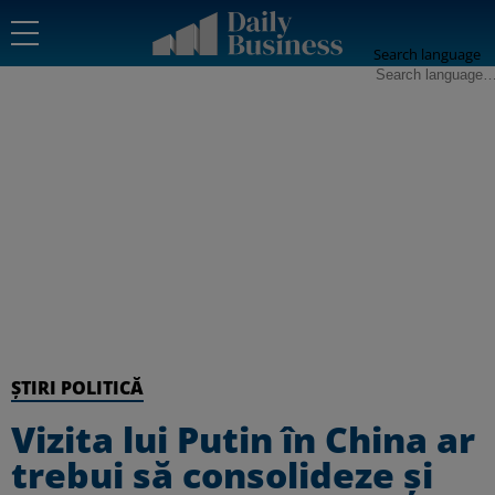
Search language
ȘTIRI POLITICĂ
Vizita lui Putin în China ar
trebui să consolideze și