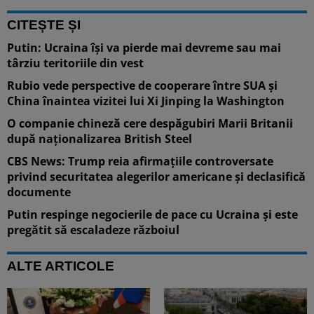
CITEȘTE ȘI
Putin: Ucraina își va pierde mai devreme sau mai
târziu teritoriile din vest
Rubio vede perspective de cooperare între SUA și
China înaintea vizitei lui Xi Jinping la Washington
O companie chineză cere despăgubiri Marii Britanii
după naționalizarea British Steel
CBS News: Trump reia afirmațiile controversate
privind securitatea alegerilor americane și declasifică
documente
Putin respinge negocierile de pace cu Ucraina și este
pregătit să escaladeze războiul
ALTE ARTICOLE