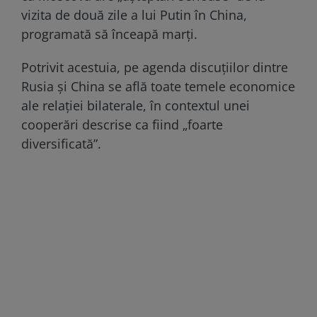
vizita de două zile a lui Putin în China,
programată să înceapă marți.
Potrivit acestuia, pe agenda discuțiilor dintre
Rusia și China se află toate temele economice
ale relației bilaterale, în contextul unei
cooperări descrise ca fiind „foarte
diversificată”.