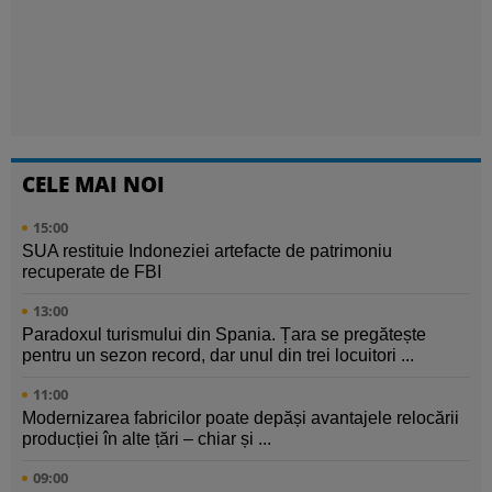
CELE MAI NOI
15:00
SUA restituie Indoneziei artefacte de patrimoniu
recuperate de FBI
13:00
Paradoxul turismului din Spania. Țara se pregătește
pentru un sezon record, dar unul din trei locuitori ...
11:00
Modernizarea fabricilor poate depăși avantajele relocării
producției în alte țări – chiar și ...
09:00