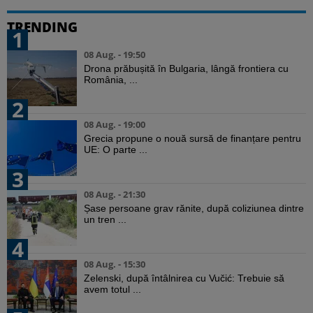
TRENDING
1
08 Aug. - 19:50
Drona prăbușită în Bulgaria, lângă frontiera cu
România, ...
2
08 Aug. - 19:00
Grecia propune o nouă sursă de finanțare pentru
UE: O parte ...
3
08 Aug. - 21:30
Șase persoane grav rănite, după coliziunea dintre
un tren ...
4
08 Aug. - 15:30
Zelenski, după întâlnirea cu Vučić: Trebuie să
avem totul ...