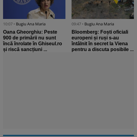
10:07 •
Bugiu ⁠Ana Maria
09:47 •
Bugiu ⁠Ana Maria
Oana Gheorghiu: Peste
Bloomberg: Foști oficiali
900 de primării nu sunt
europeni și ruși s-au
încă înrolate în Ghiseul.ro
întâlnit în secret la Viena
și riscă sancțiuni ...
pentru a discuta posibile ...