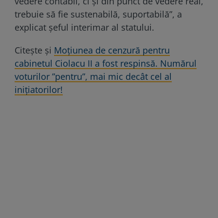
vedere contabil, ci și din punct de vedere real,
trebuie să fie sustenabilă, suportabilă”, a
explicat șeful interimar al statului.
Citește și
Moțiunea de cenzură pentru
cabinetul Ciolacu II a fost respinsă. Numărul
voturilor ”pentru”, mai mic decât cel al
inițiatorilor!