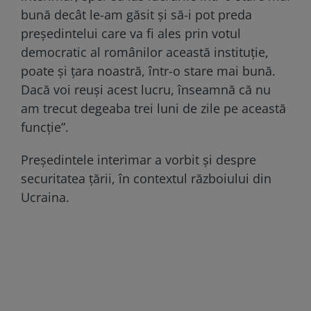
bună decât le-am găsit şi să-i pot preda
preşedintelui care va fi ales prin votul
democratic al românilor această instituţie,
poate şi ţara noastră, într-o stare mai bună.
Dacă voi reuşi acest lucru, înseamnă că nu
am trecut degeaba trei luni de zile pe această
funcţie”.
Președintele interimar a vorbit și despre
securitatea țării, în contextul războiului din
Ucraina.