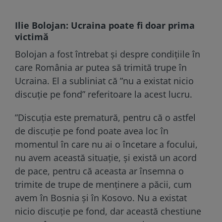
Ilie Bolojan: Ucraina poate fi doar prima
victimă
Bolojan a fost întrebat și despre condițiile în
care România ar putea să trimită trupe în
Ucraina. El a subliniat că ”nu a existat nicio
discuție pe fond” referitoare la acest lucru.
”Discuția este prematură, pentru că o astfel
de discuție pe fond poate avea loc în
momentul în care nu ai o încetare a focului,
nu avem această situație, și există un acord
de pace, pentru că aceasta ar însemna o
trimite de trupe de menținere a păcii, cum
avem în Bosnia și în Kosovo. Nu a existat
nicio discuție pe fond, dar această chestiune