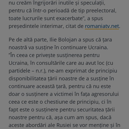
nu creăm îngrijorări inutile și speculații,
pentru că într-o perioadă de tip preelectoral,
toate lucrurile sunt exacerbate”, a spus
președintele interimar, citat de
romaniatv.net
.
Pe de altă parte, Ilie Bolojan a spus că țara
noastră va susţine în continuare Ucraina.
”În ceea ce priveşte susţinerea pentru
Ucraina, în consultările care au avut loc (cu
partidele – n.r.), ne-am exprimat de principiu
disponibilitatea ţării noastre de a susţine în
continuare această ţară, pentru că nu este
doar o susţinere a victimei în faţa agresorului
ceea ce este o chestiune de principiu, ci în
fapt este o susţinere pentru securitatea ţării
noastre pentru că, aşa cum am spus, dacă
aceste abordări ale Rusiei se vor menţine şi în