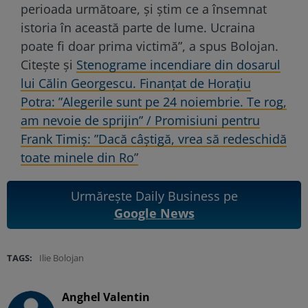
perioada următoare, şi ştim ce a însemnat
istoria în această parte de lume. Ucraina
poate fi doar prima victimă”, a spus Bolojan.
Citește și
Stenograme incendiare din dosarul
lui Călin Georgescu. Finanțat de Horațiu
Potra: ”Alegerile sunt pe 24 noiembrie. Te rog,
am nevoie de sprijin” / Promisiuni pentru
Frank Timiș: ”Dacă câștigă, vrea să redeschidă
toate minele din Ro”
Urmărește Daily Business pe
Google News
TAGS:
Ilie Bolojan
Anghel Valentin