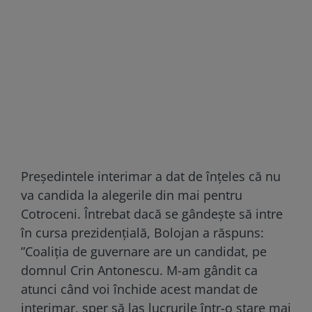
Președintele interimar a dat de înțeles că nu
va candida la alegerile din mai pentru
Cotroceni. Întrebat dacă se gândește să intre
în cursa prezidențială, Bolojan a răspuns:
”Coaliţia de guvernare are un candidat, pe
domnul Crin Antonescu. M-am gândit ca
atunci când voi închide acest mandat de
interimar, sper să las lucrurile într-o stare mai