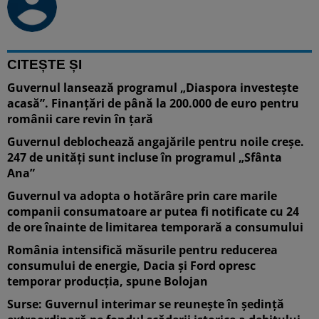
CITEȘTE ȘI
Guvernul lansează programul „Diaspora investește
acasă”. Finanțări de până la 200.000 de euro pentru
românii care revin în țară
Guvernul deblochează angajările pentru noile creșe.
247 de unități sunt incluse în programul „Sfânta
Ana”
Guvernul va adopta o hotărâre prin care marile
companii consumatoare ar putea fi notificate cu 24
de ore înainte de limitarea temporară a consumului
România intensifică măsurile pentru reducerea
consumului de energie, Dacia și Ford opresc
temporar producția, spune Bolojan
Surse: Guvernul interimar se reunește în ședință