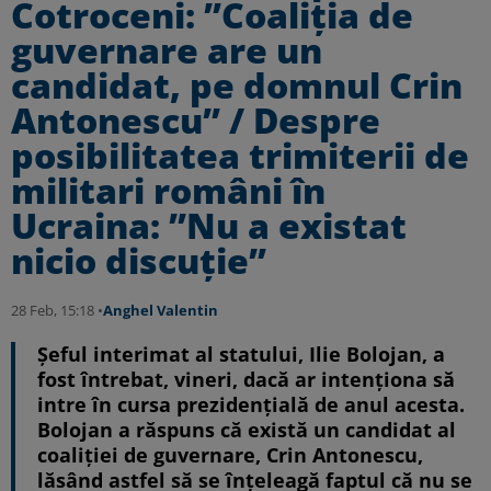
Cotroceni: ”Coaliţia de
guvernare are un
candidat, pe domnul Crin
Antonescu” / Despre
posibilitatea trimiterii de
militari români în
Ucraina: ”Nu a existat
nicio discuție”
28 Feb, 15:18 •
Anghel Valentin
Șeful interimat al statului, Ilie Bolojan, a
fost întrebat, vineri, dacă ar intenționa să
intre în cursa prezidențială de anul acesta.
Bolojan a răspuns că există un candidat al
coaliției de guvernare, Crin Antonescu,
lăsând astfel să se înțeleagă faptul că nu se