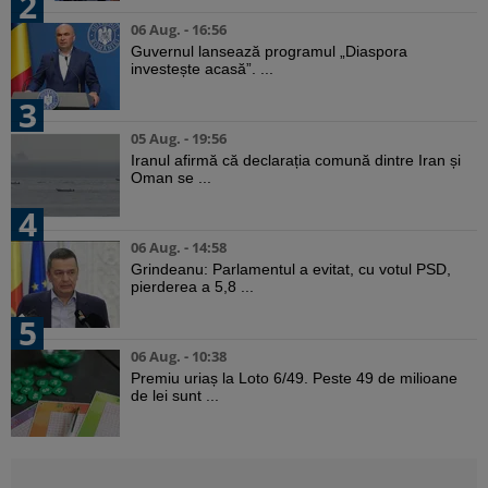
2
06 Aug. - 16:56
Guvernul lansează programul „Diaspora
investește acasă”. ...
3
05 Aug. - 19:56
Iranul afirmă că declarația comună dintre Iran și
Oman se ...
4
06 Aug. - 14:58
Grindeanu: Parlamentul a evitat, cu votul PSD,
pierderea a 5,8 ...
5
06 Aug. - 10:38
Premiu uriaș la Loto 6/49. Peste 49 de milioane
de lei sunt ...