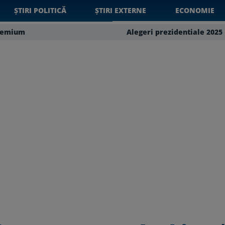
ȘTIRI POLITICĂ
ȘTIRI EXTERNE
ECONOMIE
remium
Alegeri prezidentiale 2025