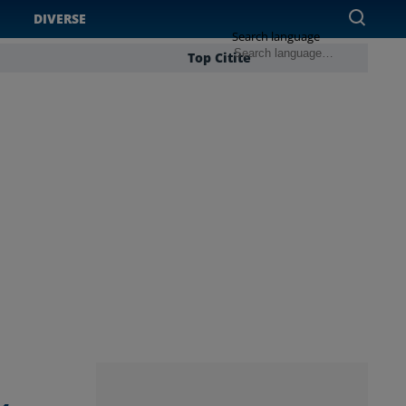
DIVERSE
Search language
Top Citite