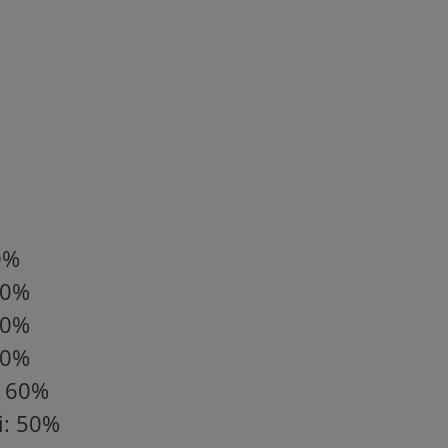
0%
 90%
 80%
 70%
: 60%
ei: 50%