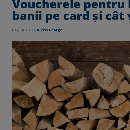
Voucherele pentru 
banii pe card şi cât
01 Aug, 13:58 •
Russo George