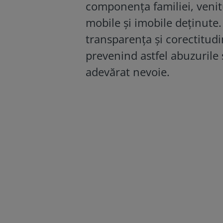
componența familiei, venit
mobile și imobile deținute.
transparența și corectitudi
prevenind astfel abuzurile 
adevărat nevoie.