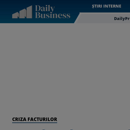
ȘTIRI INTERNE
DailyP
CRIZA FACTURILOR