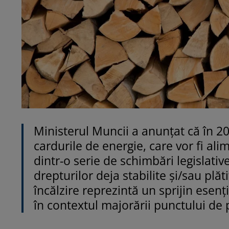
Ministerul Muncii a anunțat că în 2
cardurile de energie, care vor fi al
dintr-o serie de schimbări legislati
drepturilor deja stabilite și/sau plă
încălzire reprezintă un sprijin esenț
în contextul majorării punctului de 