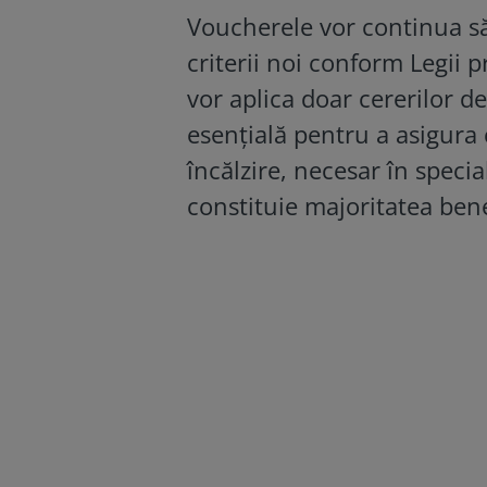
Voucherele vor continua să 
criterii noi conform Legii 
vor aplica doar cererilor 
esențială pentru a asigura 
încălzire, necesar în specia
constituie majoritatea benef