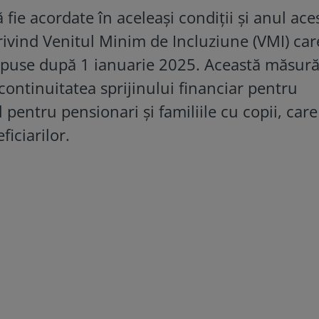
fie acordate în aceleași condiții și anul ace
privind Venitul Minim de Incluziune (VMI) car
depuse după 1 ianuarie 2025. Această măsură
continuitatea sprijinului financiar pentru
l pentru pensionari și familiile cu copii, care
iciarilor.