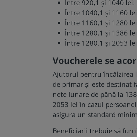
Între 920,1 și 1040 lei
Între 1040,1 și 1160 le
Între 1160,1 și 1280 le
Între 1280,1 și 1386 l
Între 1280,1 și 2053 le
Voucherele se acord
Ajutorul pentru încălzirea 
de primar și este destinat 
nete lunare de până la 1386
2053 lei în cazul persoanel
asigura un standard minim 
Beneficiarii trebuie să furn