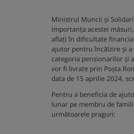
Ministrul Muncii și Solidar
importanța acestei măsuri, 
aflați în dificultate financ
ajutor pentru încălzire și 
categoria pensionarilor și a
vor fi livrate prin Poșta Ro
data de 15 aprilie 2024, sc
Pentru a beneficia de ajuto
lunar pe membru de familie
următoarele praguri: