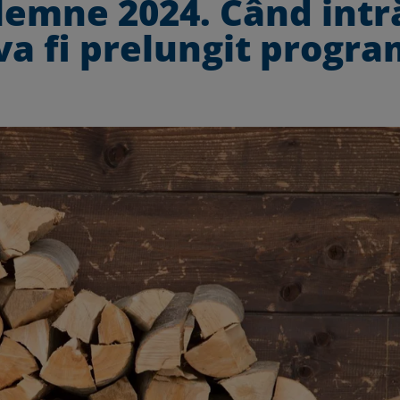
lemne 2024. Când intr
 va fi prelungit progr