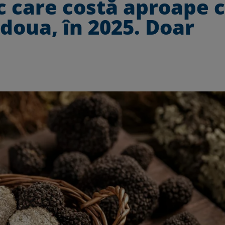
 care costă aproape c
doua, în 2025. Doar