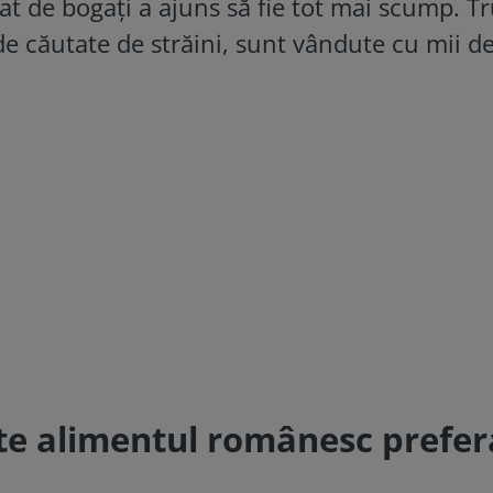
t de bogați a ajuns să fie tot mai scump. Tr
de căutate de străini, sunt vândute cu mii d
ste alimentul românesc prefer