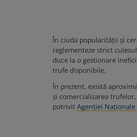
În ciuda popularității și cer
reglementeze strict culesul
duce la o gestionare inefici
trufe disponibile.
În prezent, există aproxima
și comercializarea trufelor
potrivit
Agenției Naționale