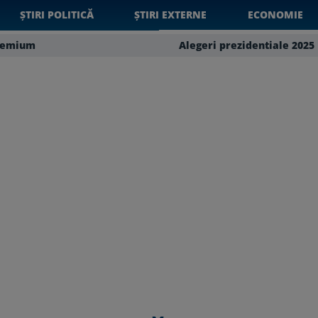
ȘTIRI POLITICĂ
ȘTIRI EXTERNE
ECONOMIE
remium
Alegeri prezidentiale 2025