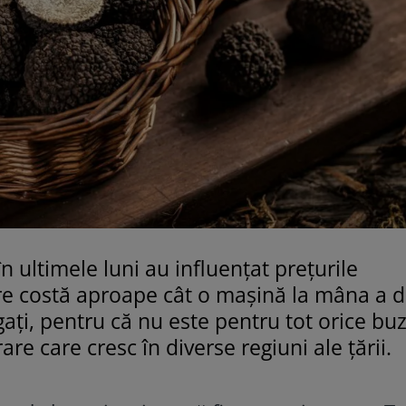
n ultimele luni au influențat prețurile
re costă aproape cât o mașină la mâna a 
ți, pentru că nu este pentru tot orice bu
re care cresc în diverse regiuni ale țării.