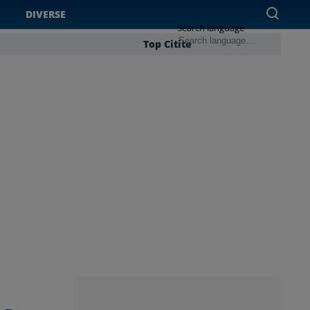
DIVERSE
Search language
Top Citite