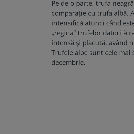
Pe de-o parte, trufa neagră 
comparație cu trufa albă. 
intensifică atunci când este
„regina” trufelor datorită r
intensă și plăcută, având 
Trufele albe sunt cele mai
decembrie.