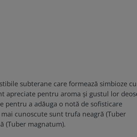
stibile subterane care formează simbioze cu
unt apreciate pentru aroma și gustul lor deose
ie pentru a adăuga o notă de sofisticare
e mai cunoscute sunt trufa neagră (Tuber
bă (Tuber magnatum).