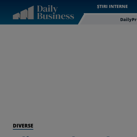
ȘTIRI INTERNE
DailyP
DIVERSE