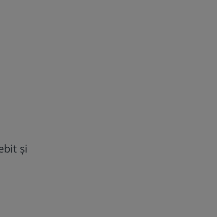
bit și