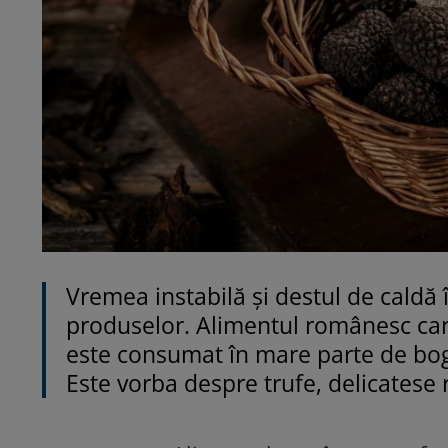
Vremea instabilă și destul de caldă î
produselor. Alimentul românesc ca
este consumat în mare parte de boga
Este vorba despre trufe, delicatese ra