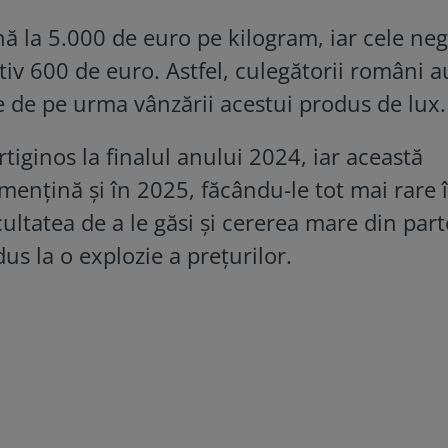
ă la 5.000 de euro pe kilogram, iar cele neg
iv 600 de euro. Astfel, culegătorii români a
 de pe urma vânzării acestui produs de lux.
tiginos la finalul anului 2024, iar această
mențină și în 2025, făcându-le tot mai rare 
ultatea de a le găsi și cererea mare din par
us la o explozie a prețurilor.