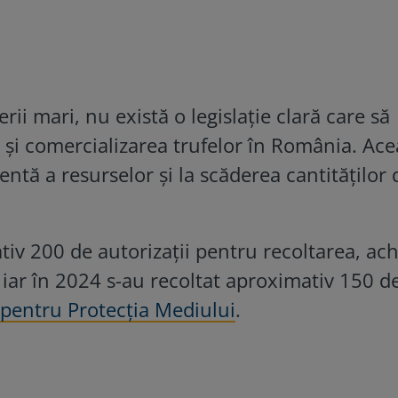
erii mari, nu există o legislație clară care să
 și comercializarea trufelor în România. Ace
entă a resurselor și la scăderea cantităților 
tiv 200 de autorizații pentru recoltarea, achi
, iar în 2024 s-au recoltat aproximativ 150 d
 pentru Protecția Mediului
.