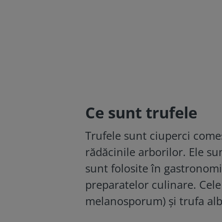
Ce sunt trufele
Trufele sunt ciuperci come
rădăcinile arborilor. Ele s
sunt folosite în gastronom
preparatelor culinare. Cel
melanosporum) și trufa al