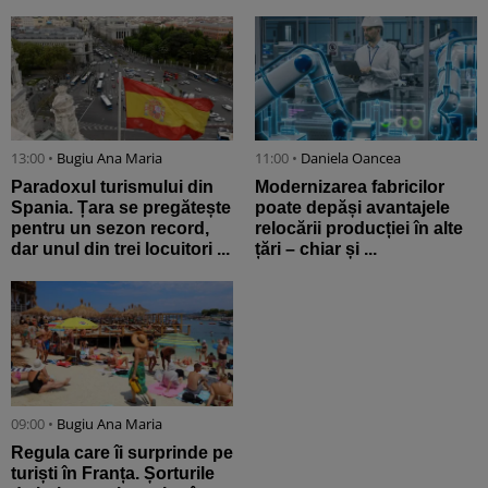
13:00 •
Bugiu ⁠Ana Maria
11:00 •
Daniela Oancea
Paradoxul turismului din
Modernizarea fabricilor
Spania. Țara se pregătește
poate depăși avantajele
pentru un sezon record,
relocării producției în alte
dar unul din trei locuitori ...
țări – chiar și ...
09:00 •
Bugiu ⁠Ana Maria
Regula care îi surprinde pe
turiști în Franța. Șorturile