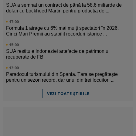
SUA a semnat un contract de până la 58,6 miliarde de
dolari cu Lockheed Martin pentru producția de ...
17:00
Formula 1 atrage cu 6% mai mulți spectatori în 2026.
Cinci Mari Premii au stabilit recorduri istorice ...
15:00
SUA restituie Indoneziei artefacte de patrimoniu
recuperate de FBI
13:00
Paradoxul turismului din Spania. Țara se pregătește
pentru un sezon record, dar unul din trei locuitori ...
VEZI TOATE ȘTIRILE