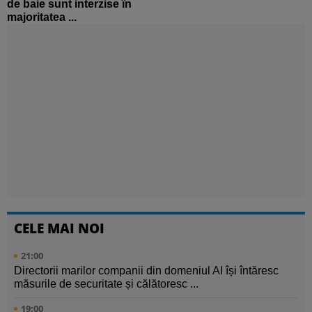
de baie sunt interzise în
majoritatea ...
CELE MAI NOI
21:00
Directorii marilor companii din domeniul AI își întăresc
măsurile de securitate și călătoresc ...
19:00