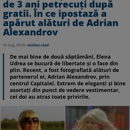
de 3 ani petrecuți după
gratii. În ce ipostază a
apărut alături de Adrian
Alexandrov
04 Aug, 08:38 •
stefan.vlad
De mai bine de două săptămâni, Elena
Udrea se bucură de libertate și o face din
plin. Recent, a fost fotografiată alături de
partenerul ei, Adrian Alexandrov, prin
centrul Capitalei. Extrem de eleganți și bine
asortați din punct de vedere vestimentar,
cei doi au atras toate privirile.