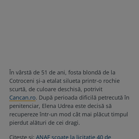
În vârstă de 51 de ani, fosta blondă de la
Cotroceni și-a etalat silueta printr-o rochie
scurtă, de culoare deschisă, potrivit
Cancan.ro
. După perioada dificilă petrecută în
penitenciar, Elena Udrea este decisă să
recupereze într-un mod cât mai plăcut timpul
pierdut alături de cei dragi.
Citește și:
ANAF scoate la licitație 40 de