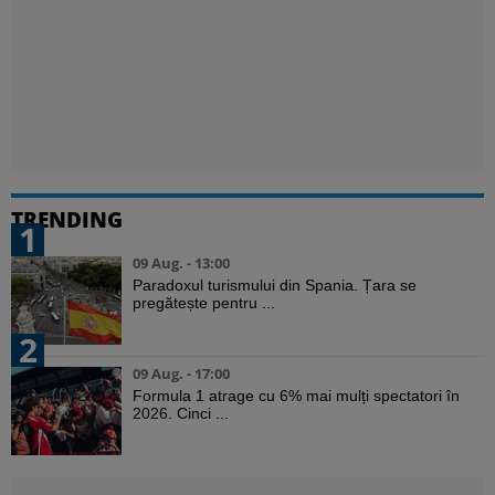
TRENDING
1
09 Aug. - 13:00
Paradoxul turismului din Spania. Țara se
pregătește pentru ...
2
09 Aug. - 17:00
Formula 1 atrage cu 6% mai mulți spectatori în
2026. Cinci ...