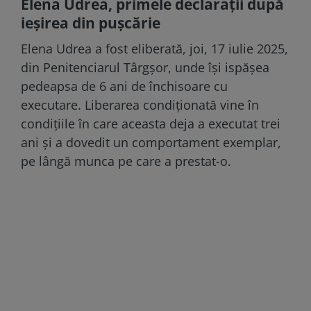
Elena Udrea, primele declaraţii după
ieşirea din puşcărie
Elena Udrea a fost eliberată, joi, 17 iulie 2025,
din Penitenciarul Târgșor, unde își ispășea
pedeapsa de 6 ani de închisoare cu
executare. Liberarea condiționată vine în
condițiile în care aceasta deja a executat trei
ani și a dovedit un comportament exemplar,
pe lângă munca pe care a prestat-o.