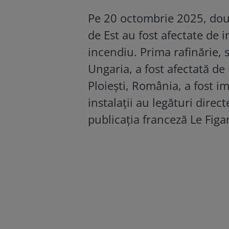
Pe 20 octombrie 2025, două
de Est au fost afectate de 
incendiu. Prima rafinărie, 
Ungaria, a fost afectată de
Ploiești, România, a fost i
instalații au legături direc
publicația franceză Le Figar