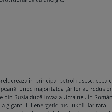
elucrează în principal petrol rusesc, ceea c
peană, unde majoritatea țărilor au redus dr
ze din Rusia după invazia Ucrainei. În Român
ă a gigantului energetic rus Lukoil, iar țara