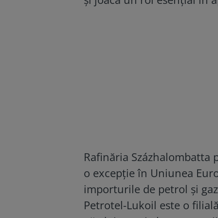
Rafinăria Százhalombatta pr
o excepție în Uniunea Euro
importurile de petrol și ga
Petrotel-Lukoil este o filial