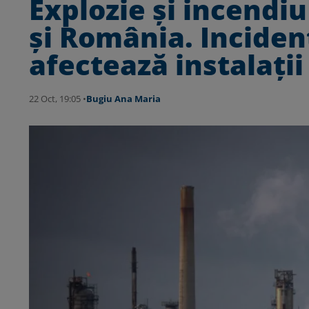
Explozie și incendiu
și România. Incide
afectează instalații
22 Oct, 19:05 •
Bugiu ⁠Ana Maria