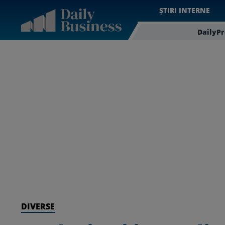
ȘTIRI INTERNE
DailyP
DIVERSE