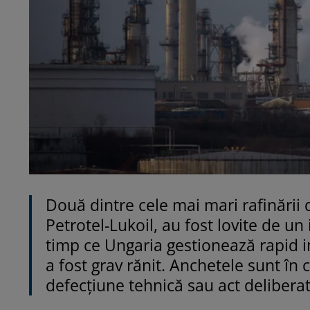
Două dintre cele mai mari rafinării 
Petrotel-Lukoil, au fost lovite de u
timp ce Ungaria gestionează rapid i
a fost grav rănit. Anchetele sunt în
defecțiune tehnică sau act deliberat