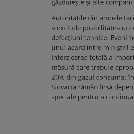
găzduiește și alte companii
Autoritățile din ambele țăr
a exclude posibilitatea unu
defecțiuni tehnice. Evenim
unui acord între miniștrii
interzicerea totală a impor
măsură care trebuie aprob
20% din gazul consumat în 
Slovacia rămân însă depen
speciale pentru a continua