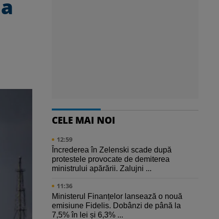
ia
CELE MAI NOI
12:59
Încrederea în Zelenski scade după
protestele provocate de demiterea
ministrului apărării. Zalujni ...
11:36
Ministerul Finanțelor lansează o nouă
emisiune Fidelis. Dobânzi de până la
7,5% în lei și 6,3% ...