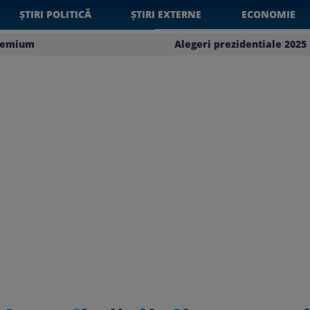
ȘTIRI POLITICĂ
ȘTIRI EXTERNE
ECONOMIE
remium
Alegeri prezidentiale 2025