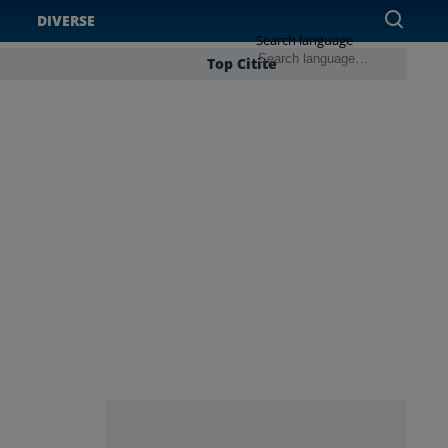
DIVERSE
Search language
Top Citite