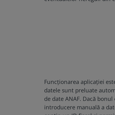
Funcționarea aplicației este 
datele sunt preluate autom
de date ANAF. Dacă bonul es
introducere manuală a datel