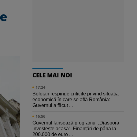
le
CELE MAI NOI
17:24
Bolojan respinge criticile privind situația
economică în care se află România:
Guvernul a făcut ...
16:56
Guvernul lansează programul „Diaspora
investește acasă”. Finanțări de până la
200.000 de euro ...