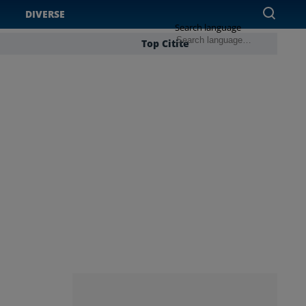
DIVERSE
Search language
Top Citite