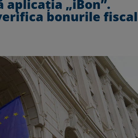
 aplicația „iBon”.
erifica bonurile fisca