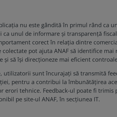
aplicația nu este gândită în primul rând ca u
i ca unul de informare și transparență fiscal
portament corect în relația dintre comercia
 colectate pot ajuta ANAF să identifice mai 
 și să își direcționeze mai eficient controale
, utilizatorii sunt încurajați să transmită fe
ției, pentru a contribui la îmbunătățirea ace
r erori tehnice. Feedback-ul poate fi trimis 
nibil pe site-ul ANAF, în secțiunea IT.