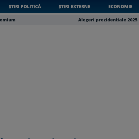
ȘTIRI POLITICĂ
ȘTIRI EXTERNE
ECONOMIE
remium
Alegeri prezidentiale 2025