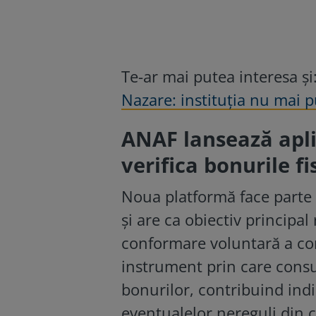
Te-ar mai putea interesa și
Nazare: instituția nu mai 
ANAF lansează apli
verifica bonurile fi
Noua platformă face parte d
și are ca obiectiv principal
conformare voluntară a cont
instrument prin care consum
bonurilor, contribuind indir
eventualelor nereguli din 