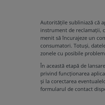
Autoritățile subliniază că 
instrument de reclamații, c
menit să încurajeze un com
consumatori. Totuși, datele
zonele cu posibile probleme
În această etapă de lansare
privind funcționarea aplica
și la corectarea eventualelo
formularul de contact dispo