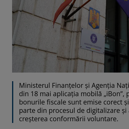
Ministerul Finanțelor și Agenția Na
din 18 mai aplicația mobilă „iBon”, p
bonurile fiscale sunt emise corect și
parte din procesul de digitalizare și
creșterea conformării voluntare.