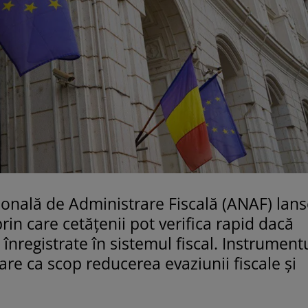
țională de Administrare Fiscală (ANAF) lan
rin care cetățenii pot verifica rapid dacă
 înregistrate în sistemul fiscal. Instrument
 are ca scop reducerea evaziunii fiscale și