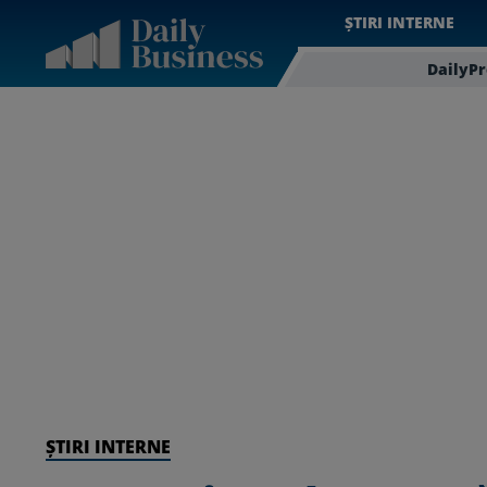
ȘTIRI INTERNE
DailyP
ȘTIRI INTERNE