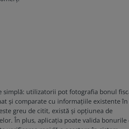
simplă: utilizatorii pot fotografia bonul fisca
at și comparate cu informațiile existente în
te greu de citit, există și opțiunea de
or. În plus, aplicația poate valida bonurile