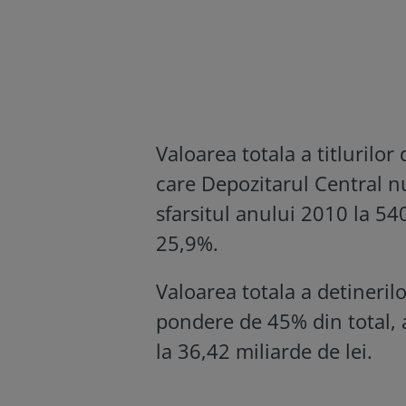
Valoarea totala a titlurilor
care Depozitarul Central nu
sfarsitul anului 2010 la 540
25,9%.
Valoarea totala a detinerilo
pondere de 45% din total,
la 36,42 miliarde de lei.