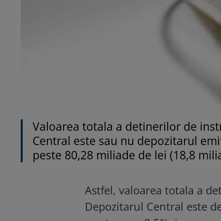
Valoarea totala a detinerilor de in
Central este sau nu depozitarul emite
peste 80,28 miliade de lei (18,8 mili
Astfel, valoarea totala a d
Depozitarul Central este d