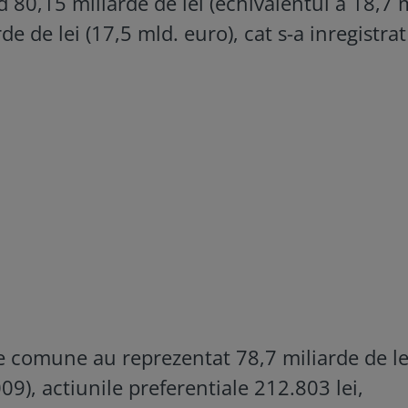
 80,15 miliarde de lei (echivalentul a 18,7 
de de lei (17,5 mld. euro), cat s-a inregistrat
e comune au reprezentat 78,7 miliarde de lei
09), actiunile preferentiale 212.803 lei,