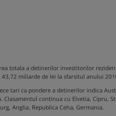
a totala a detinerilor investitorilor reziden
3,72 miliarde de lei la sfarsitul anului 201
ce tari ca pondere a detinerilor indica Aust
. Clasamentul continua cu Elvetia, Cipru, St
urg, Anglia, Republica Ceha, Germania.