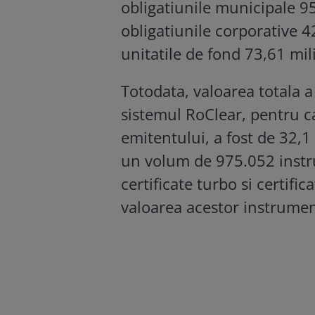
obligatiunile municipale 95
obligatiunile corporative 4
unitatile de fond 73,61 mil
Totodata, valoarea totala a
sistemul RoClear, pentru c
emitentului, a fost de 32,1
un volum de 975.052 instrum
certificate turbo si certifi
valoarea acestor instrumen