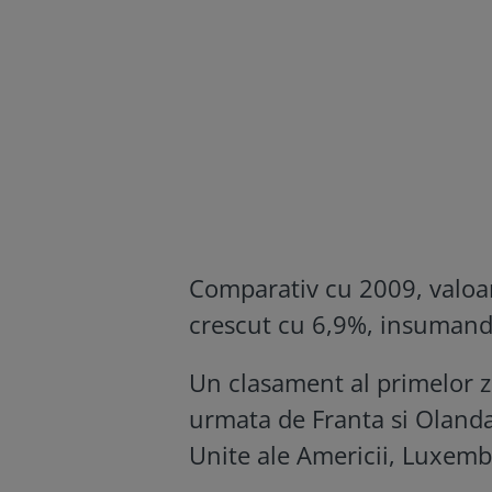
Comparativ cu 2009, valoare
crescut cu 6,9%, insumand 4
Un clasament al primelor ze
urmata de Franta si Olanda
Unite ale Americii, Luxemb