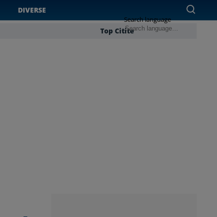
DIVERSE
Search language
Top Citite