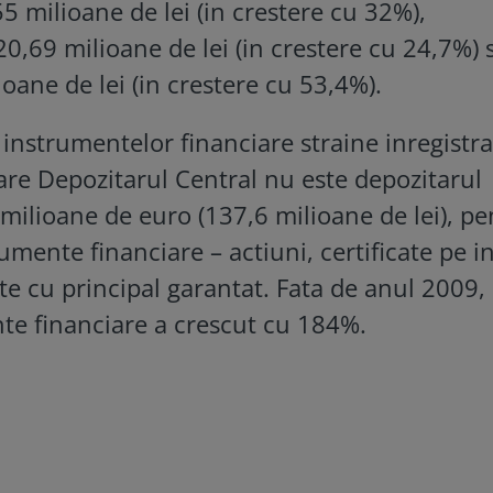
5 milioane de lei (in crestere cu 32%),
20,69 milioane de lei (in crestere cu 24,7%) s
ioane de lei (in crestere cu 53,4%).
 instrumentelor financiare straine inregistra
are Depozitarul Central nu este depozitarul
 milioane de euro (137,6 milioane de lei), pe
ente financiare – actiuni, certificate pe in
cate cu principal garantat. Fata de anul 2009,
te financiare a crescut cu 184%.