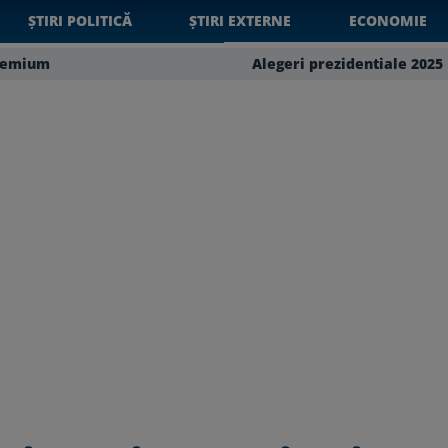
ȘTIRI POLITICĂ
ȘTIRI EXTERNE
ECONOMIE
remium
Alegeri prezidentiale 2025