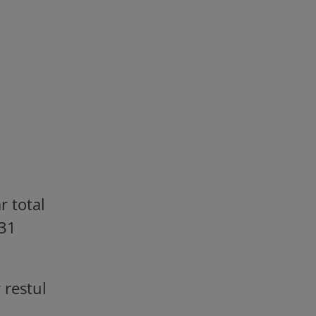
r total
931
 restul