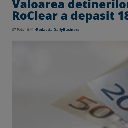
Valoarea detinerilor
RoClear a depasit 18
07 Feb, 16:41 •
Redactia DailyBusiness