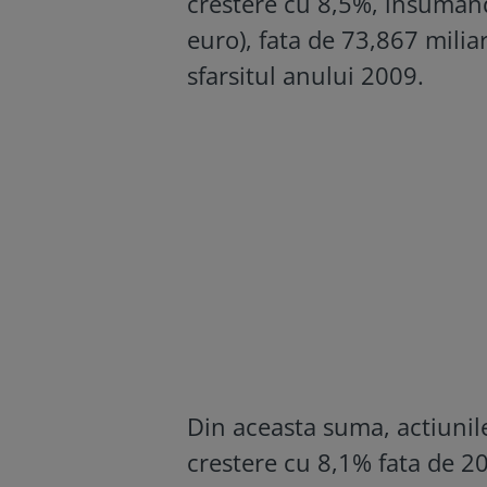
crestere cu 8,5%, insumand
euro), fata de 73,867 miliar
sfarsitul anului 2009.
Din aceasta suma, actiunil
crestere cu 8,1% fata de 20