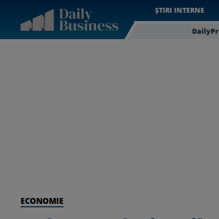
ȘTIRI INTERNE
DailyP
ECONOMIE