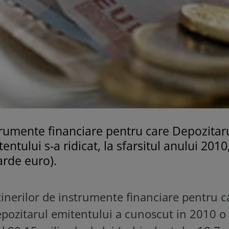
strumente financiare pentru care Depozitar
ntului s-a ridicat, la sfarsitul anului 2010,
arde euro).
etinerilor de instrumente financiare pentru c
epozitarul emitentului a cunoscut in 2010 o