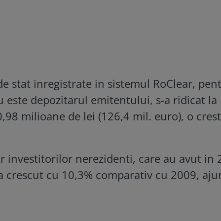
 de stat inregistrate in sistemul RoClear, pen
 este depozitarul emitentului, s-a ridicat la
,98 milioane de lei (126,4 mil. euro), o cres
r investitorilor nerezidenti, care au avut in
 a crescut cu 10,3% comparativ cu 2009, aj