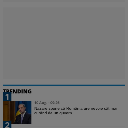
TRENDING
1
10 Aug. - 09:26
Nazare spune că România are nevoie cât mai
curând de un guvern ...
2