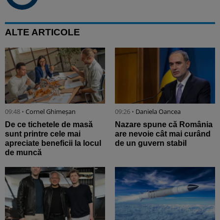
ALTE ARTICOLE
09:48 •
Cornel Ghimeșan
09:26 •
Daniela Oancea
De ce tichetele de masă
Nazare spune că România
sunt printre cele mai
are nevoie cât mai curând
apreciate beneficii la locul
de un guvern stabil
de muncă