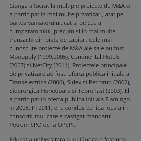
Cionga a lucrat la multiple proiecte de M&A si
a participat la mai multe privatizari, atat pe
partea vanzatorului, cat si pe cea a
cumparatorului, precum si in mai multe
tranzactii din piata de capital. Cele mai
cunoscute proiecte de M&A ale sale au fost
Monopoly (1999,2005), Continental Hotels
(2007) si NetCity (2011). Proiectele principale
de privatizare au fost: oferta publica initiala a
Transelectrica (2006), Sidex si Petrotub (2002),
Siderurgica Hunedoara si Tepro Iasi (2003). El
a participat in oferta publica initiala Flamingo
in 2005. In 2011, el a condus echipa locala in
consortiumul care a castigat mandatul
Petrom SPO de la OPSPI.
Educatia universitara a lui Cionga a fost una