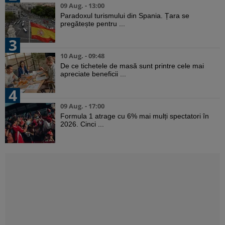
09 Aug. - 13:00
Paradoxul turismului din Spania. Țara se
pregătește pentru ...
3
10 Aug. - 09:48
De ce tichetele de masă sunt printre cele mai
apreciate beneficii ...
4
09 Aug. - 17:00
Formula 1 atrage cu 6% mai mulți spectatori în
2026. Cinci ...