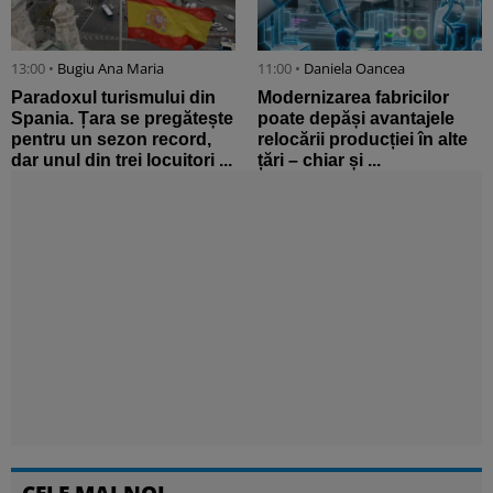
13:00 •
Bugiu ⁠Ana Maria
11:00 •
Daniela Oancea
Paradoxul turismului din
Modernizarea fabricilor
Spania. Țara se pregătește
poate depăși avantajele
pentru un sezon record,
relocării producției în alte
dar unul din trei locuitori ...
țări – chiar și ...