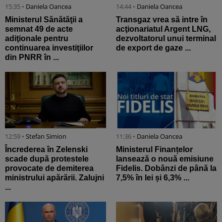
15:35 •
Daniela Oancea
14:44 •
Daniela Oancea
Ministerul Sănătăţii a
Transgaz vrea să intre în
semnat 49 de acte
acţionariatul Argent LNG,
adiţionale pentru
dezvoltatorul unui terminal
continuarea investiţiilor
de export de gaze ...
din PNRR în ...
12:59 •
Stefan Simion
11:36 •
Daniela Oancea
Încrederea în Zelenski
Ministerul Finanțelor
scade după protestele
lansează o nouă emisiune
provocate de demiterea
Fidelis. Dobânzi de până la
ministrului apărării. Zalujni
7,5% în lei și 6,3% ...
...