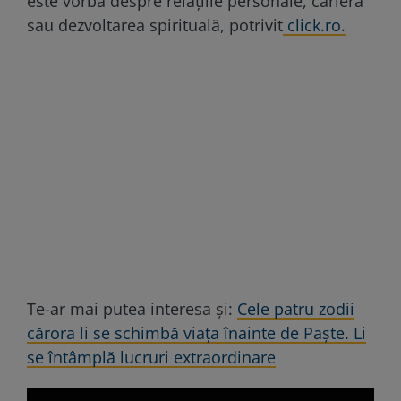
este vorba despre relațiile personale, carieră
sau dezvoltarea spirituală, potrivit
click.ro.
Te-ar mai putea interesa și:
Cele patru zodii
cărora li se schimbă viața înainte de Paște. Li
se întâmplă lucruri extraordinare