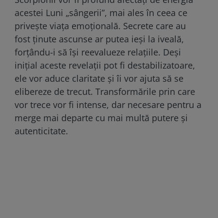
acestei Luni „sângerii”, mai ales în ceea ce
privește viața emoțională. Secrete care au
fost ținute ascunse ar putea ieși la iveală,
forțându-i să își reevalueze relațiile. Deși
inițial aceste revelații pot fi destabilizatoare,
ele vor aduce claritate și îi vor ajuta să se
elibereze de trecut. Transformările prin care
vor trece vor fi intense, dar necesare pentru a
merge mai departe cu mai multă putere și
autenticitate.