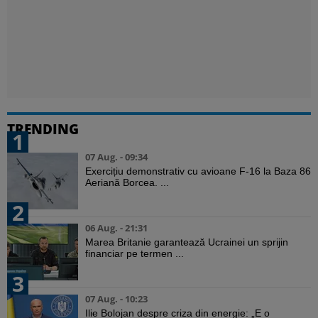
TRENDING
1
07 Aug. - 09:34
Exercițiu demonstrativ cu avioane F-16 la Baza 86
Aeriană Borcea. ...
2
06 Aug. - 21:31
Marea Britanie garantează Ucrainei un sprijin
financiar pe termen ...
3
07 Aug. - 10:23
Ilie Bolojan despre criza din energie: „E o