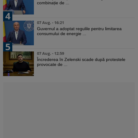
combinație de ...
4
07 Aug. - 16:21
Guvernul a adoptat regulile pentru limitarea
consumului de energie ...
5
07 Aug. - 12:59
Încrederea în Zelenski scade după protestele
provocate de ...