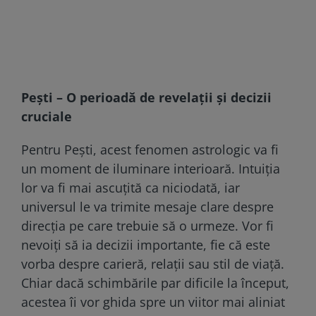
Pești – O perioadă de revelații și decizii
cruciale
Pentru Pești, acest fenomen astrologic va fi
un moment de iluminare interioară. Intuiția
lor va fi mai ascuțită ca niciodată, iar
universul le va trimite mesaje clare despre
direcția pe care trebuie să o urmeze. Vor fi
nevoiți să ia decizii importante, fie că este
vorba despre carieră, relații sau stil de viață.
Chiar dacă schimbările par dificile la început,
acestea îi vor ghida spre un viitor mai aliniat