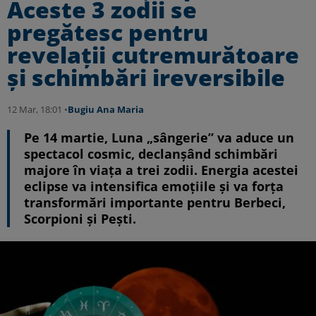
Aceste 3 zodii se
pregătesc pentru
revelații cutremurătoare
și schimbări ireversibile
12 Mar, 18:01 •
Bugiu ⁠Ana Maria
Pe 14 martie, Luna „sângerie” va aduce un
spectacol cosmic, declanșând schimbări
majore în viața a trei zodii. Energia acestei
eclipse va intensifica emoțiile și va forța
transformări importante pentru Berbeci,
Scorpioni și Pești.