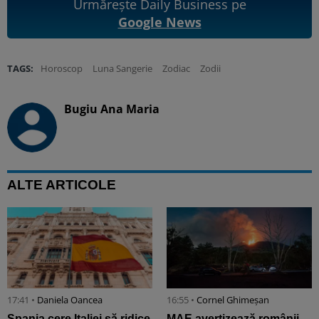
Urmărește Daily Business pe
Google News
TAGS:
Horoscop
Luna Sangerie
Zodiac
Zodii
Bugiu ⁠Ana Maria
ALTE ARTICOLE
17:41 •
Daniela Oancea
16:55 •
Cornel Ghimeșan
Spania cere Italiei să ridice
MAE avertizează românii