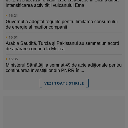
intensificarea activității vulcanului Etna
16:21
Guvernul a adoptat regulile pentru limitarea consumului
de energie al marilor companii
16:01
Arabia Saudită, Turcia şi Pakistanul au semnat un acord
de apărare comună la Mecca
15:35
Ministerul Sănătăţii a semnat 49 de acte adiţionale pentru
continuarea investiţiilor din PNRR în ...
VEZI TOATE ȘTIRILE