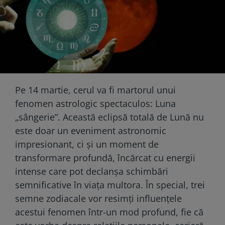
Pe 14 martie, cerul va fi martorul unui
fenomen astrologic spectaculos: Luna
„sângerie”. Această eclipsă totală de Lună nu
este doar un eveniment astronomic
impresionant, ci și un moment de
transformare profundă, încărcat cu energii
intense care pot declanșa schimbări
semnificative în viața multora. În special, trei
semne zodiacale vor resimți influențele
acestui fenomen într-un mod profund, fie că