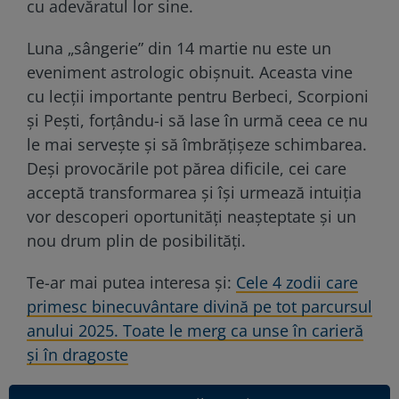
cu adevăratul lor sine.
Luna „sângerie” din 14 martie nu este un
eveniment astrologic obișnuit. Aceasta vine
cu lecții importante pentru Berbeci, Scorpioni
și Pești, forțându-i să lase în urmă ceea ce nu
le mai servește și să îmbrățișeze schimbarea.
Deși provocările pot părea dificile, cei care
acceptă transformarea și își urmează intuiția
vor descoperi oportunități neașteptate și un
nou drum plin de posibilități.
Te-ar mai putea interesa și:
Cele 4 zodii care
primesc binecuvântare divină pe tot parcursul
anului 2025. Toate le merg ca unse în carieră
și în dragoste