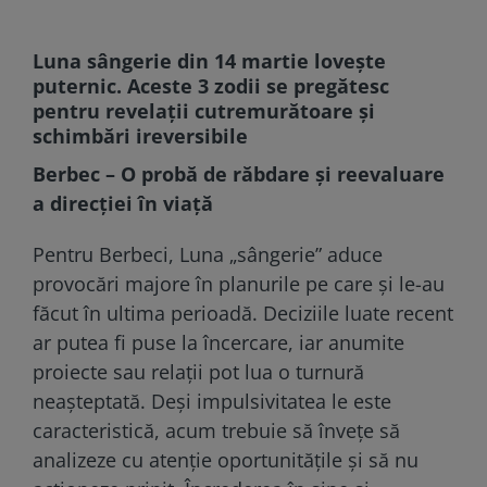
Luna sângerie din 14 martie lovește
puternic. Aceste 3 zodii se pregătesc
pentru revelații cutremurătoare și
schimbări ireversibile
Berbec – O probă de răbdare și reevaluare
a direcției în viață
Pentru Berbeci, Luna „sângerie” aduce
provocări majore în planurile pe care și le-au
făcut în ultima perioadă. Deciziile luate recent
ar putea fi puse la încercare, iar anumite
proiecte sau relații pot lua o turnură
neașteptată. Deși impulsivitatea le este
caracteristică, acum trebuie să învețe să
analizeze cu atenție oportunitățile și să nu