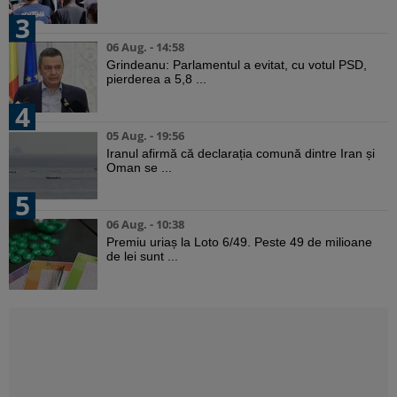
3
06 Aug. - 14:58
Grindeanu: Parlamentul a evitat, cu votul PSD,
pierderea a 5,8 ...
4
05 Aug. - 19:56
Iranul afirmă că declarația comună dintre Iran și
Oman se ...
5
06 Aug. - 10:38
Premiu uriaș la Loto 6/49. Peste 49 de milioane
de lei sunt ...