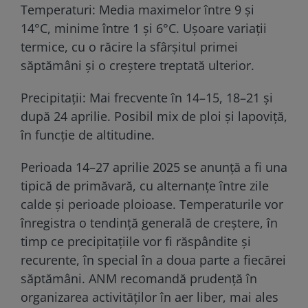
Temperaturi: Media maximelor între 9 și
14°C, minime între 1 și 6°C. Ușoare variații
termice, cu o răcire la sfârșitul primei
săptămâni și o creștere treptată ulterior.
Precipitații: Mai frecvente în 14–15, 18–21 și
după 24 aprilie. Posibil mix de ploi și lapoviță,
în funcție de altitudine.
Perioada 14–27 aprilie 2025 se anunță a fi una
tipică de primăvară, cu alternanțe între zile
calde și perioade ploioase. Temperaturile vor
înregistra o tendință generală de creștere, în
timp ce precipitațiile vor fi răspândite și
recurente, în special în a doua parte a fiecărei
săptămâni. ANM recomandă prudență în
organizarea activităților în aer liber, mai ales