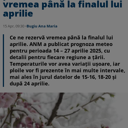
vremea până la finalul lui
aprilie
15 Apr, 09:30 •
Bugiu ⁠Ana Maria
Ce ne rezervă vremea până la finalul lui
aprilie. ANM a publicat prognoza meteo
pentru perioada 14 – 27 aprilie 2025, cu
detalii pentru fiecare regiune a țării.
Temperaturile vor avea variații ușoare, iar
ploile vor fi prezente în mai multe intervale,
mai ales în jurul datelor de 15-16, 18-20 și
după 24 aprilie.