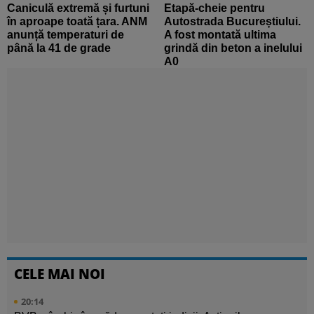
Caniculă extremă și furtuni
Etapă-cheie pentru
în aproape toată țara. ANM
Autostrada Bucureștiului.
anunță temperaturi de
A fost montată ultima
până la 41 de grade
grindă din beton a inelului
A0
CELE MAI NOI
20:14