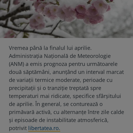
Vremea până la finalul lui aprilie.
Administrația Națională de Meteorologie
(ANM) a emis prognoza pentru următoarele
două săptămâni, anunțând un interval marcat
de variații termice moderate, perioade cu
precipitații și o tranziție treptată spre
temperaturi mai ridicate, specifice sfârșitului
de aprilie. În general, se conturează o
primăvară activă, cu alternanțe între zile calde
și episoade de instabilitate atmosferică,
potrivit
libertatea.ro.