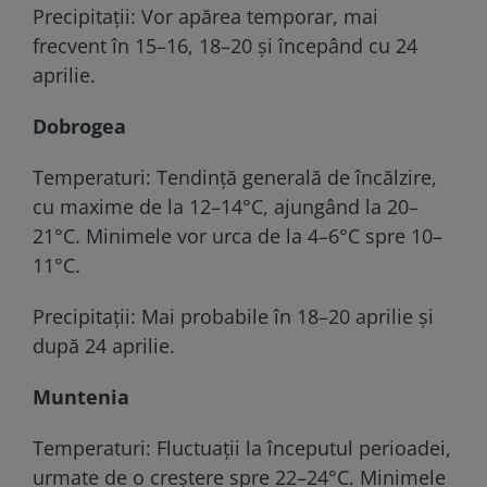
Precipitații: Vor apărea temporar, mai
frecvent în 15–16, 18–20 și începând cu 24
aprilie.
Dobrogea
Temperaturi: Tendință generală de încălzire,
cu maxime de la 12–14°C, ajungând la 20–
21°C. Minimele vor urca de la 4–6°C spre 10–
11°C.
Precipitații: Mai probabile în 18–20 aprilie și
după 24 aprilie.
Muntenia
Temperaturi: Fluctuații la începutul perioadei,
urmate de o creștere spre 22–24°C. Minimele