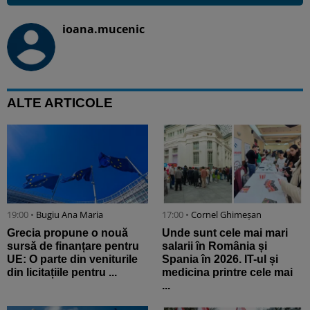
ioana.mucenic
ALTE ARTICOLE
19:00 •
Bugiu ⁠Ana Maria
17:00 •
Cornel Ghimeșan
Grecia propune o nouă
Unde sunt cele mai mari
sursă de finanțare pentru
salarii în România și
UE: O parte din veniturile
Spania în 2026. IT-ul și
din licitațiile pentru ...
medicina printre cele mai
...