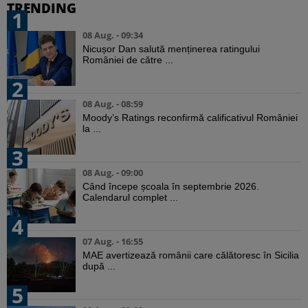
TRENDING
1
08 Aug. - 09:34
Nicușor Dan salută menținerea ratingului
României de către ...
2
08 Aug. - 08:59
Moody’s Ratings reconfirmă calificativul României
la ...
3
08 Aug. - 09:00
Când începe școala în septembrie 2026.
Calendarul complet ...
4
07 Aug. - 16:55
MAE avertizează românii care călătoresc în Sicilia
după ...
5