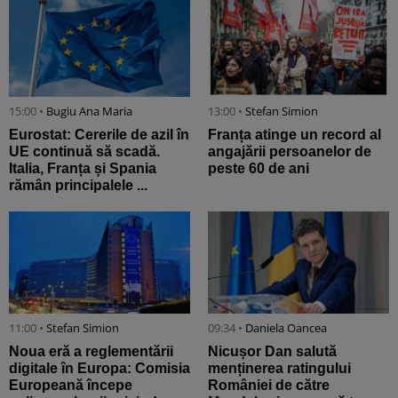
15:00 •
Bugiu ⁠Ana Maria
13:00 •
Stefan Simion
Eurostat: Cererile de azil în
Franța atinge un record al
UE continuă să scadă.
angajării persoanelor de
Italia, Franța și Spania
peste 60 de ani
rămân principalele ...
11:00 •
Stefan Simion
09:34 •
Daniela Oancea
Noua eră a reglementării
Nicușor Dan salută
digitale în Europa: Comisia
menținerea ratingului
Europeană începe
României de către