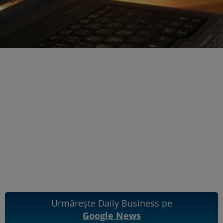
Urmărește Daily Business pe
Google News