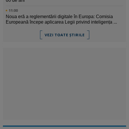
60 de ani
11:00
Noua eră a reglementării digitale în Europa: Comisia
Europeană începe aplicarea Legii privind inteligența ...
VEZI TOATE ȘTIRILE