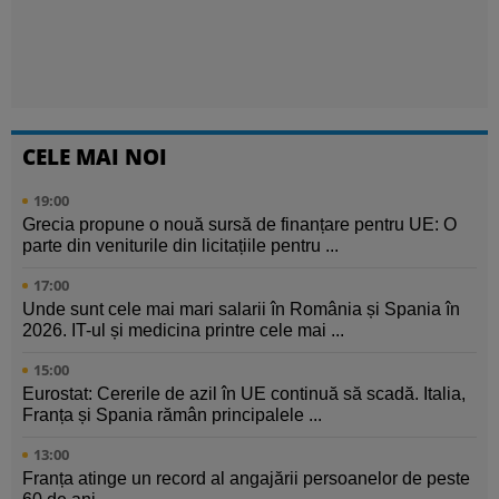
CELE MAI NOI
19:00
Grecia propune o nouă sursă de finanțare pentru UE: O
parte din veniturile din licitațiile pentru ...
17:00
Unde sunt cele mai mari salarii în România și Spania în
2026. IT-ul și medicina printre cele mai ...
15:00
Eurostat: Cererile de azil în UE continuă să scadă. Italia,
Franța și Spania rămân principalele ...
13:00
Franța atinge un record al angajării persoanelor de peste