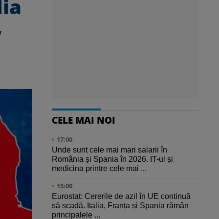
dia
,
CELE MAI NOI
17:00
Unde sunt cele mai mari salarii în
România și Spania în 2026. IT-ul și
medicina printre cele mai ...
15:00
Eurostat: Cererile de azil în UE continuă
să scadă. Italia, Franța și Spania rămân
principalele ...