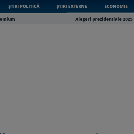
ȘTIRI POLITICĂ
ȘTIRI EXTERNE
ECONOMIE
remium
Alegeri prezidentiale 2025