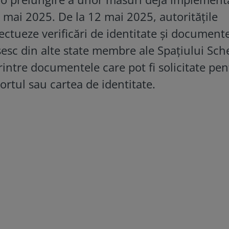
mai 2025. De la 12 mai 2025, autoritățile
ectueze verificări de identitate și document
esc din alte state membre ale Spațiului Sc
rintre documentele care pot fi solicitate pen
rtul sau cartea de identitate.