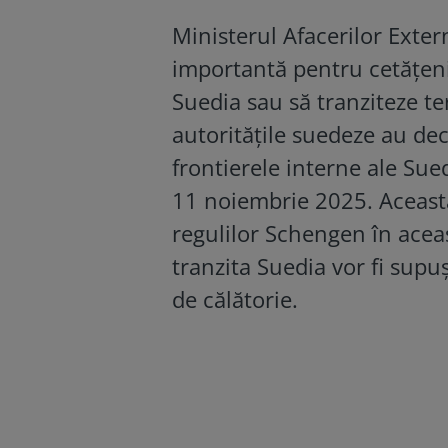
Ministerul Afacerilor Exte
importantă pentru cetățeni
Suedia sau să tranziteze ter
autoritățile suedeze au de
frontierele interne ale Su
11 noiembrie 2025. Aceasta
regulilor Schengen în aceas
tranzita Suedia vor fi supu
de călătorie.