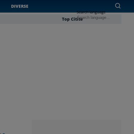
DIVERSE
Search language
Top Citite