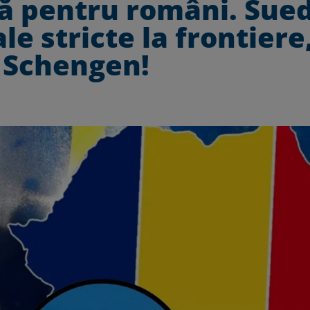
ă pentru români. Sue
e stricte la frontiere
 Schengen!