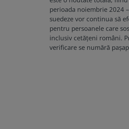
perioada noiembrie 2024 – 
suedeze vor continua să ef
pentru persoanele care sos
inclusiv cetățeni români. P
verificare se numără pașapo