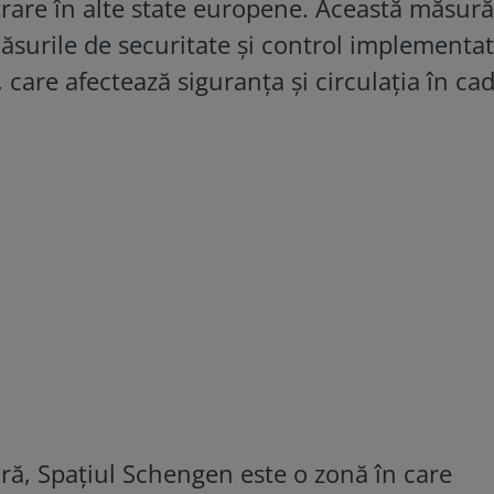
ntrare în alte state europene. Această măsură
ăsurile de securitate și control implementat
 care afectează siguranța și circulația în ca
ară, Spațiul Schengen este o zonă în care