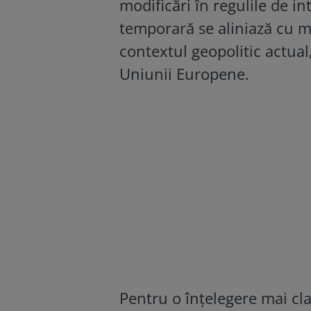
modificări în regulile de i
temporară se aliniază cu m
contextul geopolitic actual,
Uniunii Europene.
Pentru o înțelegere mai cl