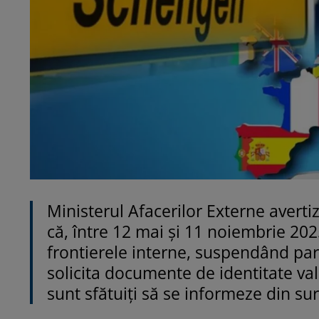
Ministerul Afacerilor Externe averti
că, între 12 mai și 11 noiembrie 202
frontierele interne, suspendând parț
solicita documente de identitate vala
sunt sfătuiți să se informeze din sur