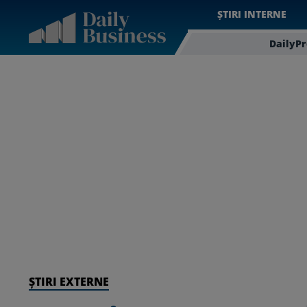
ȘTIRI INTERNE
DailyP
ȘTIRI EXTERNE