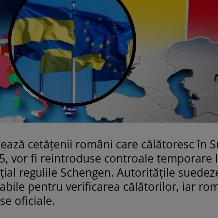
zează cetățenii români care călătoresc în 
5, vor fi reintroduse controale temporare 
ial regulile Schengen. Autoritățile suedez
bile pentru verificarea călătorilor, iar ro
se oficiale.