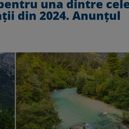
 pentru una dintre cel
ții din 2024. Anunțul