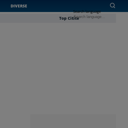
DIVERSE
Search language
Top Citite