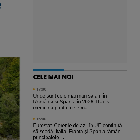
e
CELE MAI NOI
17:00
Unde sunt cele mai mari salarii în
România și Spania în 2026. IT-ul și
medicina printre cele mai ...
15:00
Eurostat: Cererile de azil în UE continuă
să scadă. Italia, Franța și Spania rămân
principalele ...