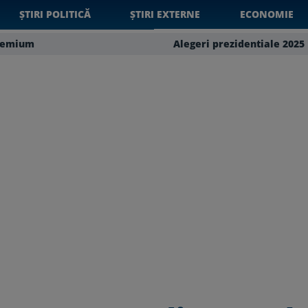
ȘTIRI POLITICĂ
ȘTIRI EXTERNE
ECONOMIE
remium
Alegeri prezidentiale 2025