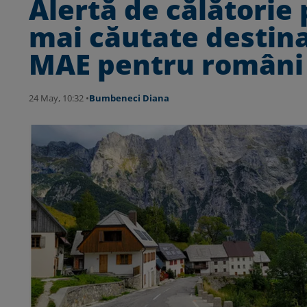
Alertă de călătorie
mai căutate destina
MAE pentru români
24 May, 10:32 •
Bumbeneci Diana