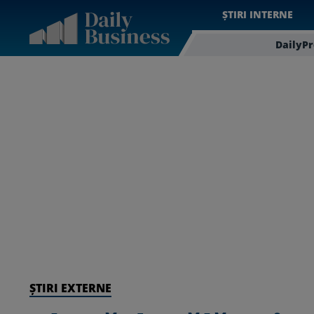
ȘTIRI INTERNE
DailyP
ȘTIRI EXTERNE