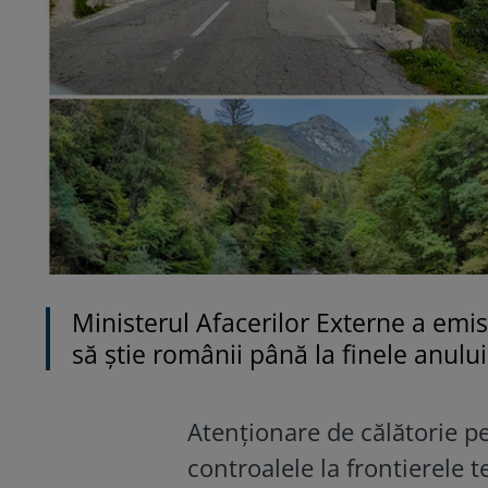
Ministerul Afacerilor Externe a emis
să știe românii până la finele anulu
Atenționare de călătorie p
controalele la frontierele t