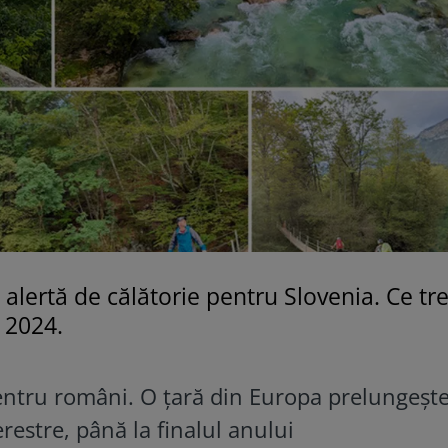
 alertă de călătorie pentru Slovenia. Ce tr
i 2024.
entru români. O țară din Europa prelungeșt
erestre, până la finalul anului