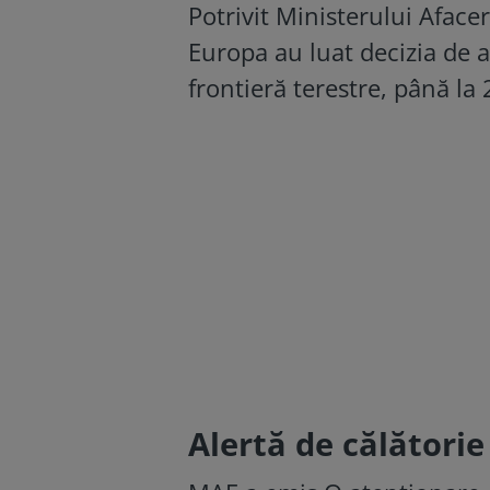
Potrivit Ministerului Afacer
Europa au luat decizia de a
frontieră terestre, până l
Alertă de călători