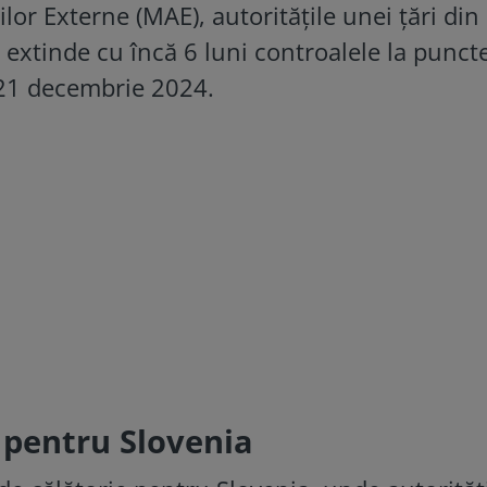
ilor Externe (MAE), autorităţile unei țări din
 extinde cu încă 6 luni controalele la punct
a 21 decembrie 2024.
e pentru Slovenia