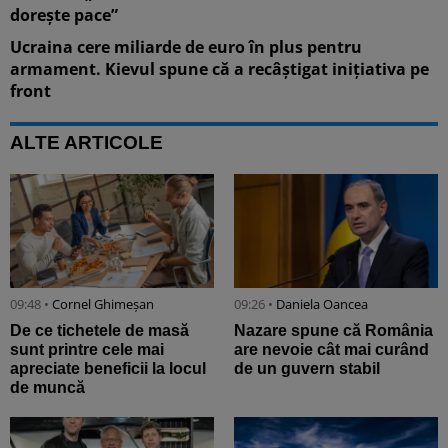
dorește pace”
Ucraina cere miliarde de euro în plus pentru
armament. Kievul spune că a recâștigat inițiativa pe
front
ALTE ARTICOLE
09:48 •
Cornel Ghimeșan
09:26 •
Daniela Oancea
De ce tichetele de masă
Nazare spune că România
sunt printre cele mai
are nevoie cât mai curând
apreciate beneficii la locul
de un guvern stabil
de muncă