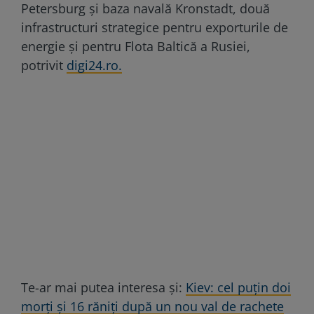
Petersburg și baza navală Kronstadt, două
infrastructuri strategice pentru exporturile de
energie și pentru Flota Baltică a Rusiei,
potrivit
digi24.ro.
Te-ar mai putea interesa și:
Kiev: cel puțin doi
morți și 16 răniți după un nou val de rachete