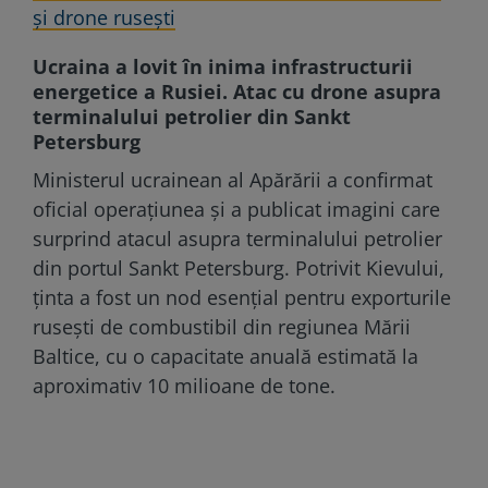
și drone rusești
Ucraina a lovit în inima infrastructurii
energetice a Rusiei. Atac cu drone asupra
terminalului petrolier din Sankt
Petersburg
Ministerul ucrainean al Apărării a confirmat
oficial operațiunea și a publicat imagini care
surprind atacul asupra terminalului petrolier
din portul Sankt Petersburg. Potrivit Kievului,
ținta a fost un nod esențial pentru exporturile
rusești de combustibil din regiunea Mării
Baltice, cu o capacitate anuală estimată la
aproximativ 10 milioane de tone.