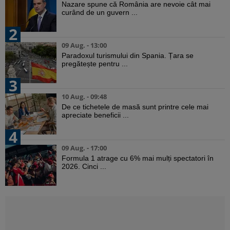
Nazare spune că România are nevoie cât mai
curând de un guvern ...
2
09 Aug. - 13:00
Paradoxul turismului din Spania. Țara se
pregătește pentru ...
3
10 Aug. - 09:48
De ce tichetele de masă sunt printre cele mai
apreciate beneficii ...
4
09 Aug. - 17:00
Formula 1 atrage cu 6% mai mulți spectatori în
2026. Cinci ...