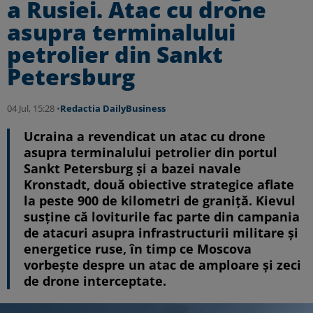
a Rusiei. Atac cu drone
asupra terminalului
petrolier din Sankt
Petersburg
04 Jul, 15:28 •
Redactia DailyBusiness
Ucraina a revendicat un atac cu drone
asupra terminalului petrolier din portul
Sankt Petersburg și a bazei navale
Kronstadt, două obiective strategice aflate
la peste 900 de kilometri de graniță. Kievul
susține că loviturile fac parte din campania
de atacuri asupra infrastructurii militare și
energetice ruse, în timp ce Moscova
vorbește despre un atac de amploare și zeci
de drone interceptate.