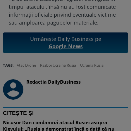
timpul atacului, însă nu au fost comunicate
informații oficiale privind eventuale victime
sau amploarea pagubelor materiale.
Urmărește Daily Business pe
Google News
TAGS:
Atac Drone
Razboi Ucraina Rusia
Ucraina Rusia
Redactia DailyBusiness
CITEȘTE ȘI
Nicușor Dan condamnă atacul Rusiei asupra
Kievului: „Rusia a demonstrat încă o dată că nu