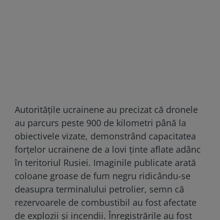
Autoritățile ucrainene au precizat că dronele
au parcurs peste 900 de kilometri până la
obiectivele vizate, demonstrând capacitatea
forțelor ucrainene de a lovi ținte aflate adânc
în teritoriul Rusiei. Imaginile publicate arată
coloane groase de fum negru ridicându-se
deasupra terminalului petrolier, semn că
rezervoarele de combustibil au fost afectate
de explozii și incendii. Înregistrările au fost