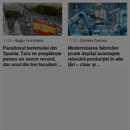
13:00 •
Bugiu ⁠Ana Maria
11:00 •
Daniela Oancea
Paradoxul turismului din
Modernizarea fabricilor
Spania. Țara se pregătește
poate depăși avantajele
pentru un sezon record,
relocării producției în alte
dar unul din trei locuitori ...
țări – chiar și ...