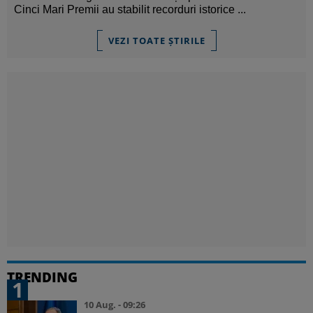
Cinci Mari Premii au stabilit recorduri istorice ...
VEZI TOATE ȘTIRILE
TRENDING
1
10 Aug. - 09:26