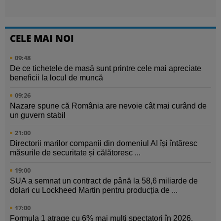
CELE MAI NOI
09:48
De ce tichetele de masă sunt printre cele mai apreciate
beneficii la locul de muncă
09:26
Nazare spune că România are nevoie cât mai curând de
un guvern stabil
21:00
Directorii marilor companii din domeniul AI își întăresc
măsurile de securitate și călătoresc ...
19:00
SUA a semnat un contract de până la 58,6 miliarde de
dolari cu Lockheed Martin pentru producția de ...
17:00
Formula 1 atrage cu 6% mai mulți spectatori în 2026.