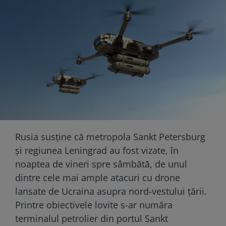
Rusia susține că metropola Sankt Petersburg
și regiunea Leningrad au fost vizate, în
noaptea de vineri spre sâmbătă, de unul
dintre cele mai ample atacuri cu drone
lansate de Ucraina asupra nord-vestului țării.
Printre obiectivele lovite s-ar număra
terminalul petrolier din portul Sankt