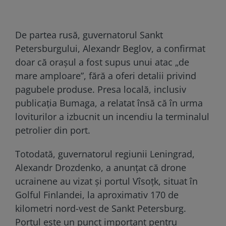
De partea rusă, guvernatorul Sankt
Petersburgului, Alexandr Beglov, a confirmat
doar că orașul a fost supus unui atac „de
mare amploare”, fără a oferi detalii privind
pagubele produse. Presa locală, inclusiv
publicația Bumaga, a relatat însă că în urma
loviturilor a izbucnit un incendiu la terminalul
petrolier din port.
Totodată, guvernatorul regiunii Leningrad,
Alexandr Drozdenko, a anunțat că drone
ucrainene au vizat și portul Vîsoțk, situat în
Golful Finlandei, la aproximativ 170 de
kilometri nord-vest de Sankt Petersburg.
Portul este un punct important pentru