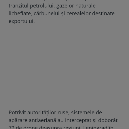
tranzitul petrolului, gazelor naturale
lichefiate, cărbunelui și cerealelor destinate
exportului.
Potrivit autorităților ruse, sistemele de
apărare antiaeriană au interceptat și doborât
72 de drone deasupra regiunii Leningrad în