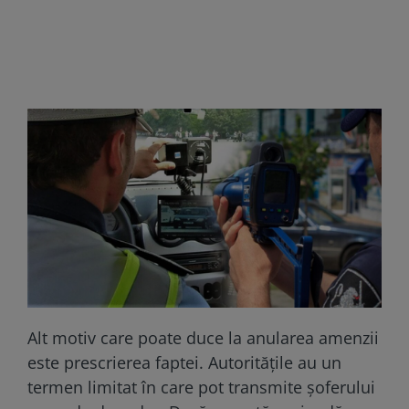
Alt motiv care poate duce la anularea amenzii
este prescrierea faptei. Autoritățile au un
termen limitat în care pot transmite șoferului