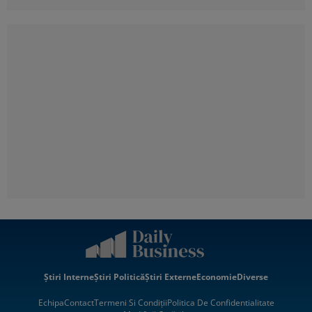
Știri Interne
Știri Politică
Știri Externe
Economie
Diverse
Echipa
Contact
Termeni Si Condiții
Politica De Confidentialitate