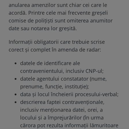
anularea amenzilor sunt chiar cei care le
acordă. Printre cele mai frecvente greșeli
comise de polițiști sunt omiterea anumitor
date sau notarea lor greșită.
Informații obligatorii care trebuie scrise
corect și complet în amenda de radar:
datele de identificare ale
contravenientului, inclusiv CNP-ul;
datele agentului constatator (nume,
prenume, funcție, instituție);
data și locul încheierii procesului-verbal;
descrierea faptei contravenționale,
inclusiv menționarea datei, orei, a
locului și a împrejurărilor (în urma
cărora pot rezulta informații lămuritoare