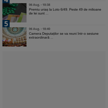
06 Aug. - 10:38
Premiu uriaș la Loto 6/49. Peste 49 de milioane
de lei sunt ...
5
06 Aug. - 18:40
Camera Deputaților se va reuni într-o sesiune
extraordinară ...