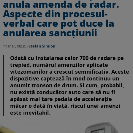
anula amenda de radar.
Aspecte din procesul-
verbal care pot duce la
anularea sancțiunii
11 Mar, 08:35 •
Stefan Simion
Odată cu instalarea celor 700 de radare pe
trepied, numărul amenzilor aplicate
vitezomanilor a crescut semnificativ. Aceste
dispozitive captează în mod continuu un
anumit tronson de drum. Și cum, probabil,
nu există conducător auto care să nu fi
apăsat mai tare pedala de accelerație
măcar o dată în viață, riscul unei amenzi
este inevitabil.