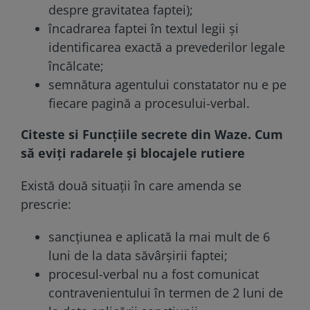
despre gravitatea faptei);
încadrarea faptei în textul legii și
identificarea exactă a prevederilor legale
încălcate;
semnătura agentului constatator nu e pe
fiecare pagină a procesului-verbal.
Citeste si
Funcţiile secrete din Waze. Cum
să eviţi radarele şi blocajele rutiere
Există două situații în care amenda se
prescrie:
sancțiunea e aplicată la mai mult de 6
luni de la data săvârșirii faptei;
procesul-verbal nu a fost comunicat
contravenientului în termen de 2 luni de