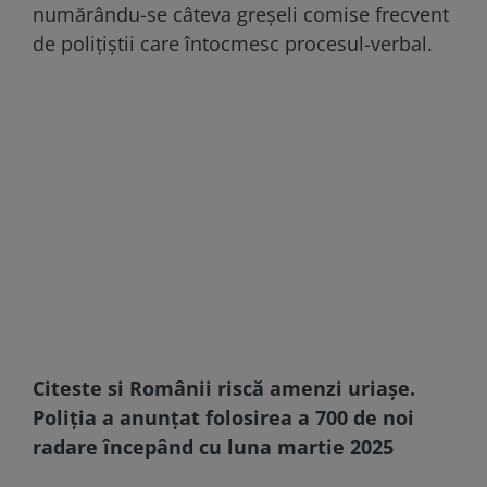
numărându-se câteva greșeli comise frecvent
de polițiștii care întocmesc procesul-verbal.
Citeste si
Românii riscă amenzi uriașe.
Poliția a anunțat folosirea a 700 de noi
radare începând cu luna martie 2025