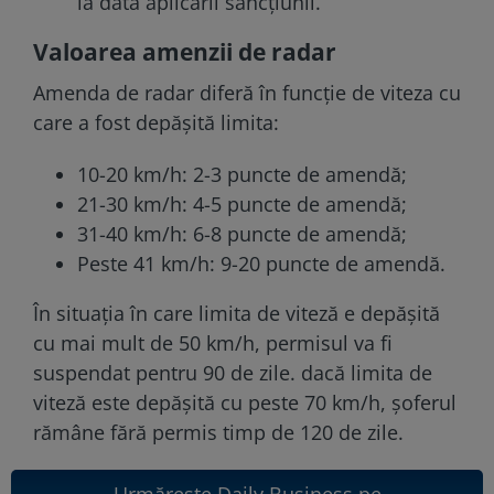
la data aplicării sancțiunii.
Valoarea amenzii de radar
Amenda de radar diferă în funcție de viteza cu
care a fost depășită limita:
10-20 km/h: 2-3 puncte de amendă;
21-30 km/h: 4-5 puncte de amendă;
31-40 km/h: 6-8 puncte de amendă;
Peste 41 km/h: 9-20 puncte de amendă.
În situația în care limita de viteză e depășită
cu mai mult de 50 km/h, permisul va fi
suspendat pentru 90 de zile. dacă limita de
viteză este depășită cu peste 70 km/h, șoferul
rămâne fără permis timp de 120 de zile.
Urmărește Daily Business pe