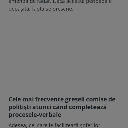
amenda de radar. Dacă această perioadă e
depășită, fapta se prescrie.
Cele mai frecvente greșeli comise de
polițiști atunci când completează
procesele-verbale
Adesea, cei care le facilitează șoferilor