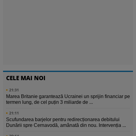
CELE MAI NOI
21:31
Marea Britanie garantează Ucrainei un sprijin financiar pe
termen lung, de cel puțin 3 miliarde de ...
21:11
Scufundarea barjelor pentru redirecționarea debitului
Dunării spre Cernavodă, amânată din nou. Intervenția ...