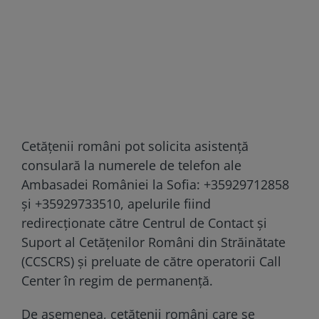
Cetăţenii români pot solicita asistenţă
consulară la numerele de telefon ale
Ambasadei României la Sofia: +35929712858
şi +35929733510, apelurile fiind
redirecţionate către Centrul de Contact şi
Suport al Cetăţenilor Români din Străinătate
(CCSCRS) şi preluate de către operatorii Call
Center în regim de permanenţă.
De asemenea, cetăţenii români care se