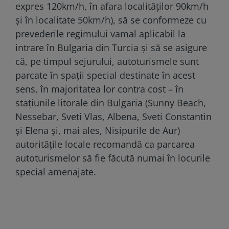
expres 120km/h, în afara localităţilor 90km/h
şi în localitate 50km/h), să se conformeze cu
prevederile regimului vamal aplicabil la
intrare în Bulgaria din Turcia şi să se asigure
că, pe timpul sejurului, autoturismele sunt
parcate în spaţii special destinate în acest
sens, în majoritatea lor contra cost – în
staţiunile litorale din Bulgaria (Sunny Beach,
Nessebar, Sveti Vlas, Albena, Sveti Constantin
şi Elena şi, mai ales, Nisipurile de Aur)
autorităţile locale recomandă ca parcarea
autoturismelor să fie făcută numai în locurile
special amenajate.