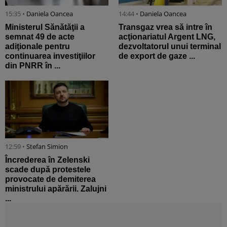
15:35 •
Daniela Oancea
14:44 •
Daniela Oancea
Ministerul Sănătăţii a
Transgaz vrea să intre în
semnat 49 de acte
acţionariatul Argent LNG,
adiţionale pentru
dezvoltatorul unui terminal
continuarea investiţiilor
de export de gaze ...
din PNRR în ...
12:59 •
Stefan Simion
Încrederea în Zelenski
scade după protestele
provocate de demiterea
ministrului apărării. Zalujni
...