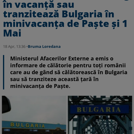
în vacanță sau
tranzitează Bulgaria în
minivacanța de Paște și 1
Mai
18 Apr, 13:36 •
Bruma Loredana
Ministerul Afacerilor Externe a emis o
informare de călătorie pentru toți românii
care au de gând să călătorească în Bulgaria
sau să tranziteze această țară în
minivacanța de Paște.