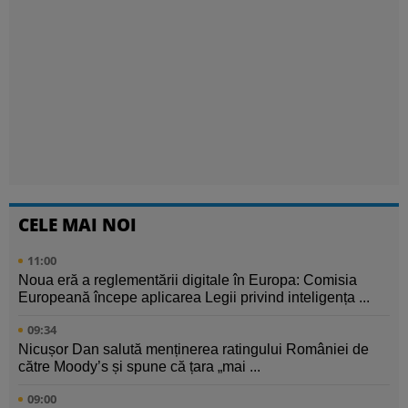
CELE MAI NOI
11:00
Noua eră a reglementării digitale în Europa: Comisia
Europeană începe aplicarea Legii privind inteligența ...
09:34
Nicușor Dan salută menținerea ratingului României de
către Moody’s și spune că țara „mai ...
09:00