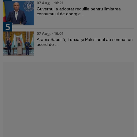
07 Aug. - 16:21
Guvernul a adoptat regulile pentru limitarea
consumului de energie ...
5
07 Aug. - 16:01
Arabia Saudită, Turcia şi Pakistanul au semnat un
acord de ...