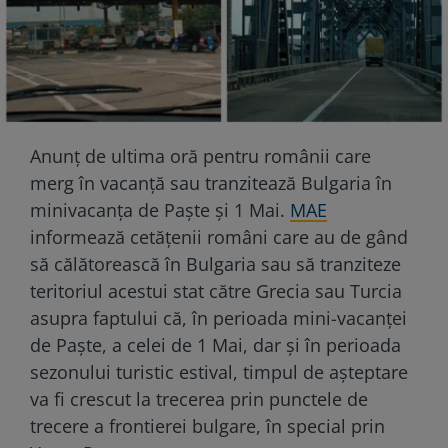
Anunț de ultima oră pentru românii care
merg în vacanță sau tranzitează Bulgaria în
minivacanța de Paște și 1 Mai.
MAE
informează cetăţenii români care au de gând
să călătorească în Bulgaria sau să tranziteze
teritoriul acestui stat către Grecia sau Turcia
asupra faptului că, în perioada mini-vacanţei
de Paşte, a celei de 1 Mai, dar şi în perioada
sezonului turistic estival, timpul de aşteptare
va fi crescut la trecerea prin punctele de
trecere a frontierei bulgare, în special prin