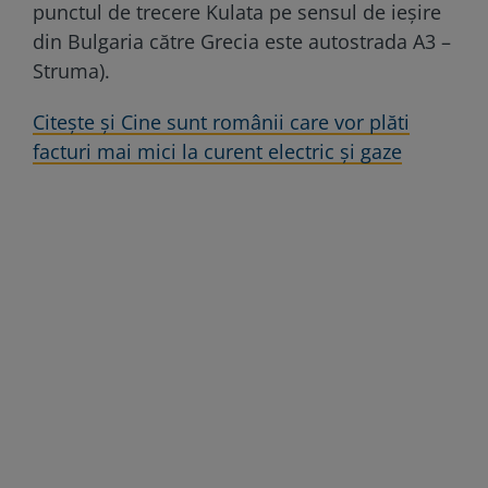
punctul de trecere Kulata pe sensul de ieşire
din Bulgaria către Grecia este autostrada A3 –
Struma).
Citește și Cine sunt românii care vor plăti
facturi mai mici la curent electric și gaze