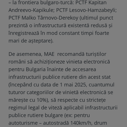
– la frontiera bulgaro-turcă: PCTF Kapitan
Andreevo-Kapikule; PCTF Lesovo-Hamzabeyli;
PCTF Malko Târnovo-Derekoy (ultimul punct
prezintă o infrastructură existentă redusă şi
înregistrează în mod constant timpi foarte
mari de aşteptare).
De asemenea, MAE recomandă turiştilor
români să achiziţioneze vinieta electronică
pentru Bulgaria înainte de accesarea
infrastructurii publice rutiere din acest stat
(începând cu data de 1 mai 2025, cuantumul
tuturor categoriilor de vinietă electronică se
măreşte cu 10%), să respecte cu stricteţe
regimul legal de viteză aplicabil infrastructurii
publice rutiere bulgare (ex: pentru
autoturisme – autostradă 140km/h, drum