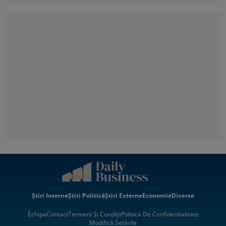
Știri Interne
Știri Politică
Știri Externe
Economie
Diverse
Echipa
Contact
Termeni Si Condiții
Politica De Confidentialitate
Modifică Setările