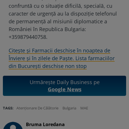
confruntă cu o situaţie dificilă, specială, cu
caracter de urgenţă au la dispoziţie telefonul
de permanenţă al misiunii diplomatice a
României în Republica Bulgaria:
+359879440758.
Citește și Farmacii deschise în noaptea de
Înviere și în zilele de Paște. Lista farmaciilor
din București deschise non stop
Urmărește Daily Business pe
Google News
TAGS:
Atenționare De Călătorie
Bulgaria
MAE
Bruma Loredana