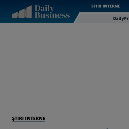
ȘTIRI INTERNE
DailyP
ȘTIRI INTERNE