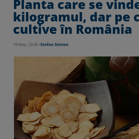
Planta care se vind
kilogramul, dar pe 
cultive în România
19 May, 23:30 •
Stefan Simion