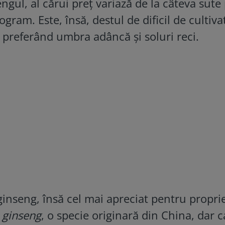
gul, al cărui preț variază de la câteva sute
gram. Este, însă, destul de dificil de cultivat
, preferând umbra adâncă și soluri reci.
ginseng, însă cel mai apreciat pentru proprie
 ginseng
, o specie originară din China, dar c