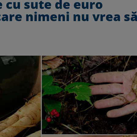
e cu sute de euro
care nimeni nu vrea să