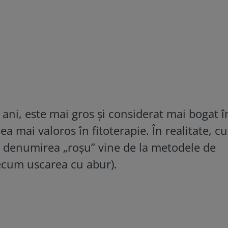
ani, este mai gros și considerat mai bogat î
ea mai valoros în fitoterapie. În realitate, c
– denumirea „roșu” vine de la metodele de
recum uscarea cu abur).