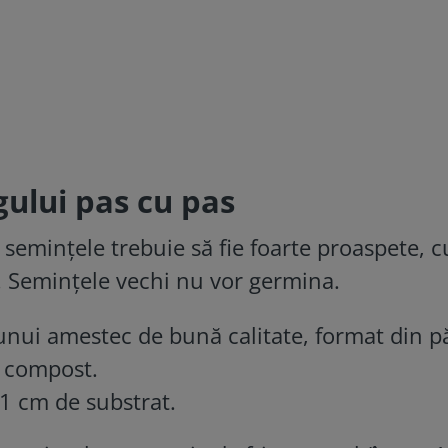
gului pas cu pas
semințele trebuie să fie foarte proaspete, c
. Semințele vechi nu vor germina.
unui amestec de bună calitate, format din pă
i compost.
 1 cm de substrat.