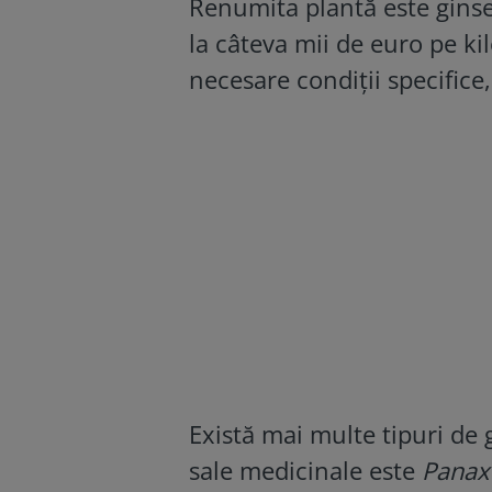
Renumita plantă este ginsen
la câteva mii de euro pe kilo
necesare condiții specifice
Există mai multe tipuri de 
sale medicinale este
Panax