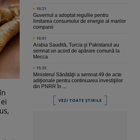
16:21
Guvernul a adoptat regulile pentru
limitarea consumului de energie al marilor
companii
16:01
Arabia Saudită, Turcia şi Pakistanul au
semnat un acord de apărare comună la
Mecca
15:35
Ministerul Sănătăţii a semnat 49 de acte
adiţionale pentru continuarea investiţiilor
din PNRR în ...
în
 ei
VEZI TOATE ȘTIRILE
us,