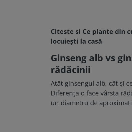
Citeste si
Ce plante din c
locuiești la casă
Ginseng alb vs gin
rădăcinii
Atât ginsengul alb, cât și 
Diferența o face vârsta rădă
un diametru de aproximati