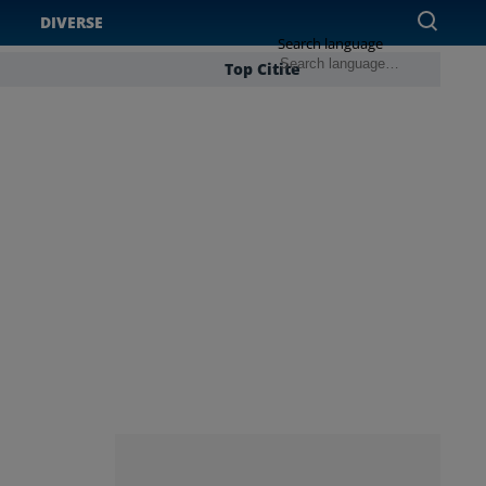
DIVERSE
Search language
Top Citite