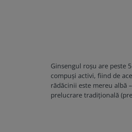
Ginsengul roșu are peste 5 
compuși activi, fiind de ace
rădăcinii este mereu albă 
prelucrare tradițională (p