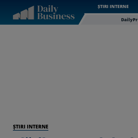
ȘTIRI INTERNE
DailyP
ȘTIRI INTERNE