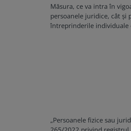
Măsura, ce va intra în vigo
persoanele juridice, cât și
întreprinderile individuale
„Persoanele fizice sau juridi
265/2022 privind registrul