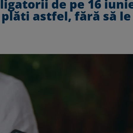
ligatorii de pe 16 iuni
lăti astfel, fără să le 