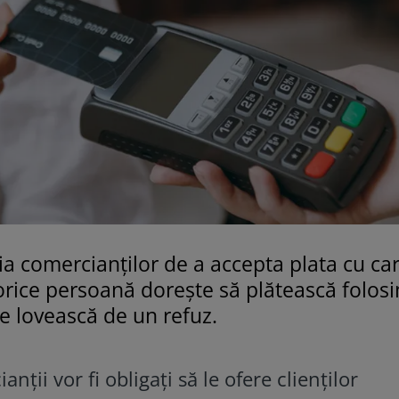
ia comercianților de a accepta plata cu ca
, orice persoană dorește să plătească folos
se lovească de un refuz.
nții vor fi obligați să le ofere clienților