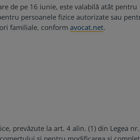
are de pe 16 iunie, este valabilă atât pentru
 pentru persoanele fizice autorizate sau pent
 ori familiale, conform
avocat.net
.
ce, prevăzute la art. 4 alin. (1) din Legea nr.
 comerţului şi pentru modificarea şi comple