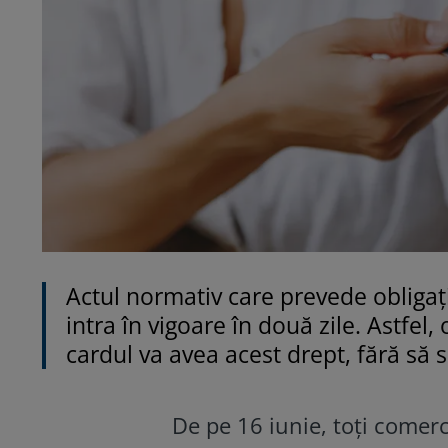
Actul normativ care prevede obligaț
intra în vigoare în două zile. Astfel
cardul va avea acest drept, fără să 
De pe 16 iunie, toți comercia