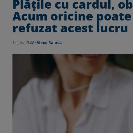
Plățile cu cardul, ob
Acum oricine poate p
refuzat acest lucru
14 Jun, 15:08 •
Alexe Raluca