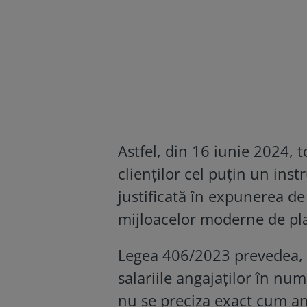
Astfel, din 16 iunie 2024, t
clienților cel puțin un ins
justificată în expunerea de 
mijloacelor moderne de pla
Legea 406/2023 prevedea, in
salariile angajaților în nu
nu se preciza exact cum anu