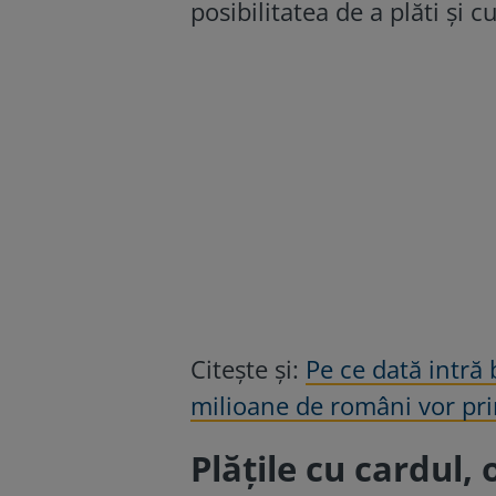
posibilitatea de a plăti și c
Citește și:
Pe ce dată intră
milioane de români vor pri
Plățile cu cardul, 