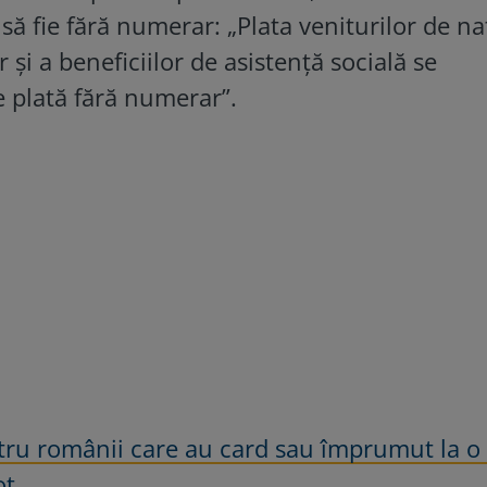
să fie fără numerar: „Plata veniturilor de n
or și a beneficiilor de asistență socială se
e plată fără numerar”.
tru românii care au card sau împrumut la o
ot