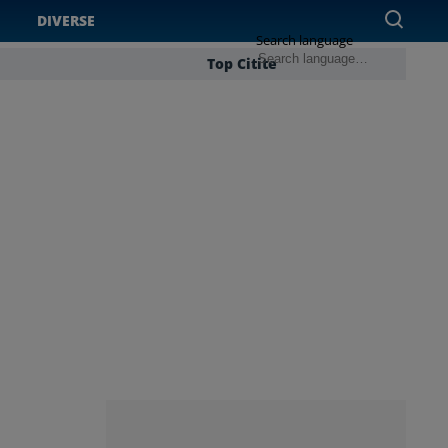
DIVERSE
Search language
Top Citite