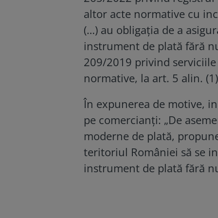
altor acte normative cu inc
(…) au obligația de a asigu
instrument de plată fără n
209/2019 privind serviciile
normative, la art. 5 alin. (1)
În expunerea de motive, ini
pe comercianți: „De asemene
moderne de plată, propune
teritoriul României să se in
instrument de plată fără n