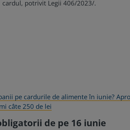
u cardul, potrivit Legii 406/2023/.
 banii pe cardurile de alimente în iunie? Apr
mi câte 250 de lei
obligatorii de pe 16 iunie