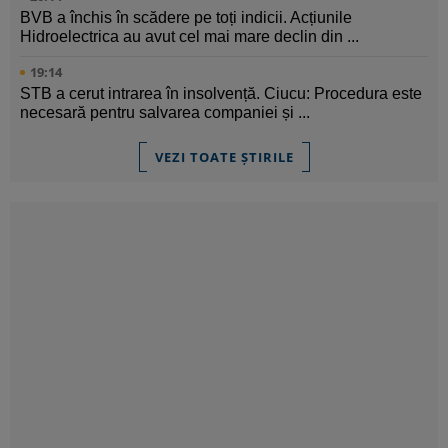
BVB a închis în scădere pe toți indicii. Acțiunile
Hidroelectrica au avut cel mai mare declin din ...
19:14
STB a cerut intrarea în insolvență. Ciucu: Procedura este
necesară pentru salvarea companiei și ...
VEZI TOATE ȘTIRILE