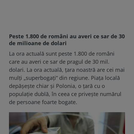
Peste 1.800 de români au averi ce sar de 30
de milioane de dolari
La ora actuală sunt peste 1.800 de români
care au averi ce sar de pragul de 30 mil.
dolari. La ora actuală, țara noastră are cei mai
mulţi „superbogaţi“ din regiune. Piaţa locală
depăşeşte chiar şi Polonia, o ţară cu o
populaţie dublă, în ceea ce priveşte numărul
de persoane foarte bogate.