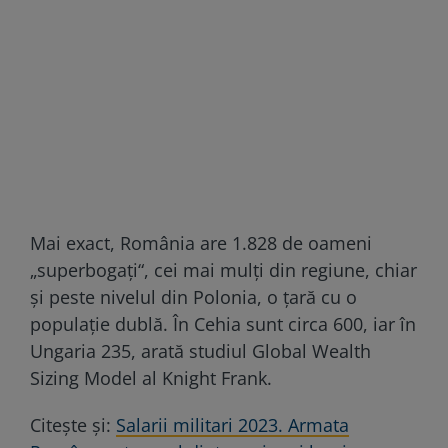
Mai exact, România are 1.828 de oameni
„superbogaţi“, cei mai mulţi din regiune, chiar
şi peste nivelul din Polonia, o ţară cu o
populaţie dublă. În Cehia sunt circa 600, iar în
Ungaria 235, arată studiul Global Wealth
Sizing Model al Knight Frank.
Citește și:
Salarii militari 2023. Armata