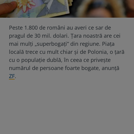
Peste 1.800 de români au averi ce sar de
pragul de 30 mil. dolari. Țara noastră are cei
mai mulţi „superbogaţi“ din regiune. Piaţa
locală trece cu mult chiar şi de Polonia, o ţară
cu o populaţie dublă, în ceea ce priveşte
numărul de persoane foarte bogate, anunță
ZF
.