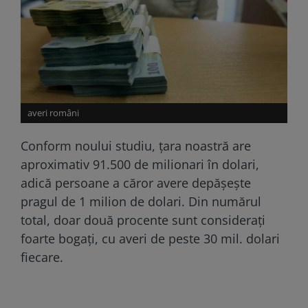
averi români
Conform noului studiu, țara noastră are
aproximativ 91.500 de milionari în dolari,
adică persoane a căror avere depăşeşte
pragul de 1 milion de dolari. Din numărul
total, doar două procente sunt consideraţi
foarte bogaţi, cu averi de peste 30 mil. dolari
fiecare.