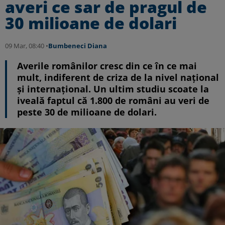
averi ce sar de pragul de
30 milioane de dolari
09 Mar, 08:40 •
Bumbeneci Diana
Averile românilor cresc din ce în ce mai
mult, indiferent de criza de la nivel național
și internațional. Un ultim studiu scoate la
iveală faptul că 1.800 de români au veri de
peste 30 de milioane de dolari.