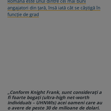
Româna este unul dintre cei mai buni
angajatori din țară, însă iată cât se câștigă în
funcție de grad
„Conform Knight Frank, sunt consideraţi a
fi foarte bogaţi (ultra-high net-worth
individuals – UHNWIs) acei oameni care au
o avere de peste 30 de milioane de dolari.