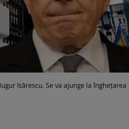
Mugur Isărescu. Se va ajunge la îngheţarea