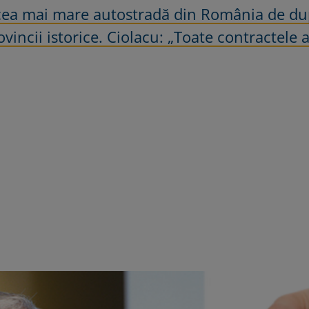
 cea mai mare autostradă din România de d
ncii istorice. Ciolacu: „Toate contractele a