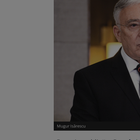
Mugur Isărescu