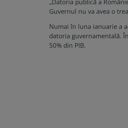
„Datoria publică a Românie
Guvernul nu va avea o trea
Numai în luna ianuarie a a
datoria guvernamentală. În 
50% din PIB.