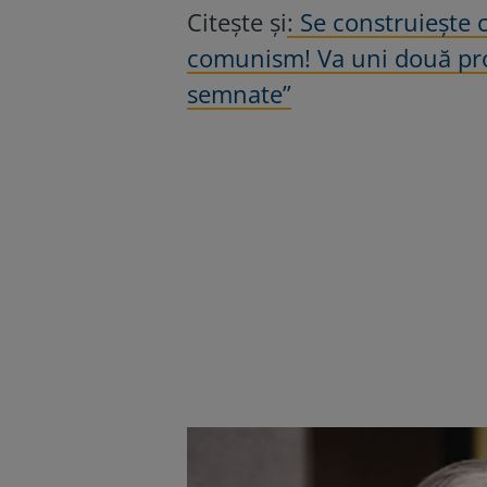
Citește și
: Se construiește
comunism! Va uni două provi
semnate”