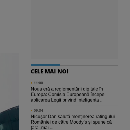
CELE MAI NOI
11:00
Noua eră a reglementării digitale în
Europa: Comisia Europeană începe
aplicarea Legii privind inteligența ...
09:34
Nicușor Dan salută menținerea ratingului
României de către Moody’s și spune că
țara „mai ...