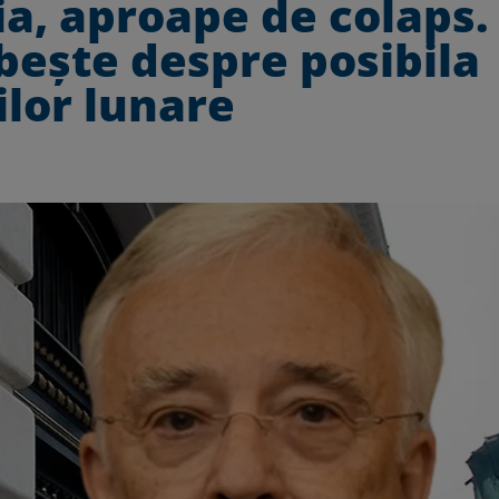
ia, aproape de colaps.
bește despre posibila
ilor lunare