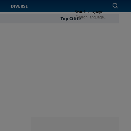
DIVERSE
Search language
Top Citite