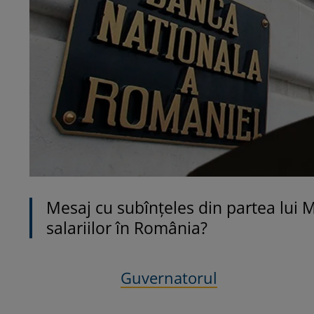
Mesaj cu subînțeles din partea lui 
salariilor în România?
Guvernatorul