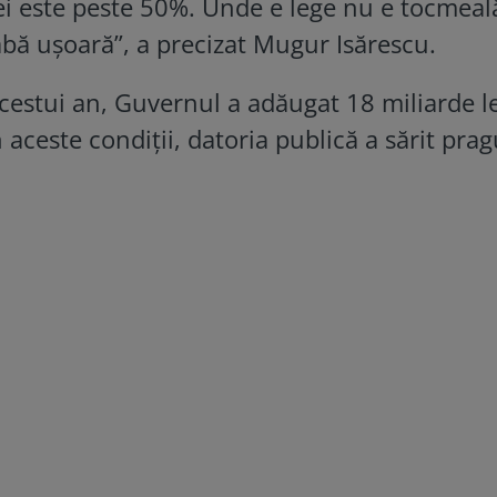
i este peste 50%. Unde e lege nu e tocmeal
bă uşoară”, a precizat Mugur Isărescu.
cestui an, Guvernul a adăugat 18 miliarde le
aceste condiţii, datoria publică a sărit prag