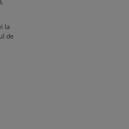
ă.
i la
ul de