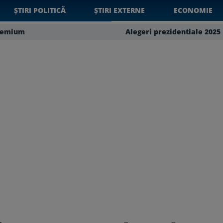
ȘTIRI POLITICĂ
ȘTIRI EXTERNE
ECONOMIE
remium
Alegeri prezidentiale 2025