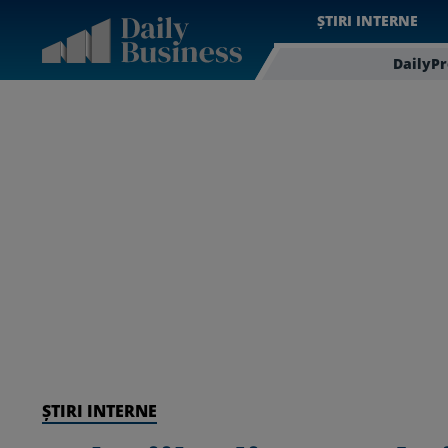
ȘTIRI INTERNE
DailyP
ȘTIRI INTERNE