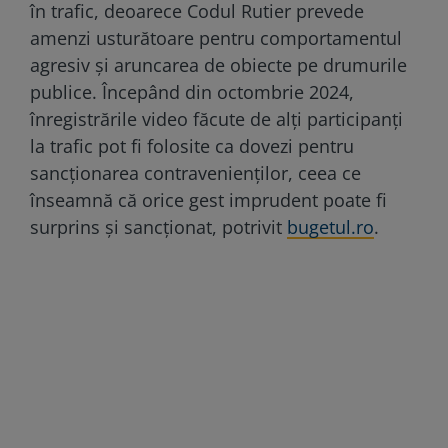
în trafic, deoarece Codul Rutier prevede
amenzi usturătoare pentru comportamentul
agresiv și aruncarea de obiecte pe drumurile
publice. Începând din octombrie 2024,
înregistrările video făcute de alți participanți
la trafic pot fi folosite ca dovezi pentru
sancționarea contravenienților, ceea ce
înseamnă că orice gest imprudent poate fi
surprins și sancționat, potrivit
bugetul.ro
.