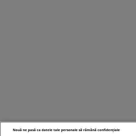
Nouă ne pasă ca datele tale personale să rămână confidențiale