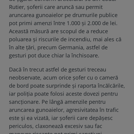
Rutier, șoferii care aruncă sau permit
aruncarea gunoaielor pe drumurile publice
pot primi amenzi între 1.000 și 2.000 de lei.
Această măsură are scopul de a reduce
poluarea și riscurile de incendiu, mai ales că
în alte țări, precum Germania, astfel de
gesturi pot duce chiar la închisoare.
Dacă în trecut astfel de gesturi treceau
neobservate, acum orice șofer cu o cameră
de bord poate surprinde și raporta încălcările,
iar poliția poate folosi aceste dovezi pentru
sancționare. Pe lângă amenzile pentru
aruncarea gunoaielor, agresivitatea în trafic
este și ea vizată, iar șoferii care depășesc
periculos, claxonează excesiv sau fac
manevre riscante pot primi sancțiuni