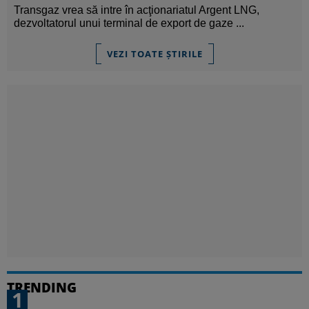
Transgaz vrea să intre în acţionariatul Argent LNG,
dezvoltatorul unui terminal de export de gaze ...
VEZI TOATE ȘTIRILE
TRENDING
1