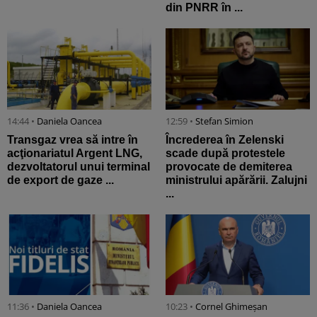
din PNRR în ...
14:44 •
Daniela Oancea
12:59 •
Stefan Simion
Transgaz vrea să intre în
Încrederea în Zelenski
acţionariatul Argent LNG,
scade după protestele
dezvoltatorul unui terminal
provocate de demiterea
de export de gaze ...
ministrului apărării. Zalujni
...
11:36 •
Daniela Oancea
10:23 •
Cornel Ghimeșan