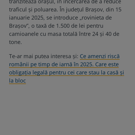
tranzitează orașul, în încercarea de a reduce
traficul și poluarea. În județul Brașov, din 15
ianuarie 2025, se introduce „rovinieta de
Brașov”, o taxă de 1.500 de lei pentru
camioanele cu masa totală între 24 și 40 de
tone.
Te-ar mai putea interesa și:
Ce amenzi riscă
românii pe timp de iarnă în 2025. Care este
obligaţia legală pentru cei care stau la casă şi
la bloc