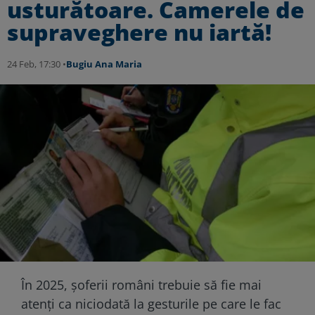
usturătoare. Camerele de
supraveghere nu iartă!
24 Feb, 17:30 •
Bugiu ⁠Ana Maria
În 2025, șoferii români trebuie să fie mai
atenți ca niciodată la gesturile pe care le fac