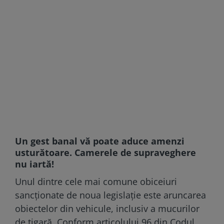
Un gest banal vă poate aduce amenzi
usturătoare. Camerele de supraveghere
nu iartă!
Unul dintre cele mai comune obiceiuri
sancționate de noua legislație este aruncarea
obiectelor din vehicule, inclusiv a mucurilor
de țigară. Conform articolului 96 din Codul