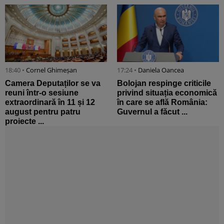
18:40 •
Cornel Ghimeșan
17:24 •
Daniela Oancea
Camera Deputaților se va
Bolojan respinge criticile
reuni într-o sesiune
privind situația economică
extraordinară în 11 și 12
în care se află România:
august pentru patru
Guvernul a făcut ...
proiecte ...