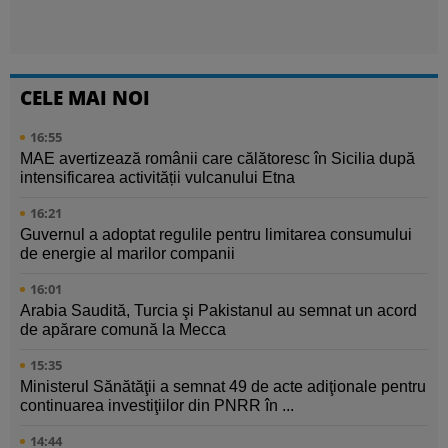
CELE MAI NOI
16:55
MAE avertizează românii care călătoresc în Sicilia după
intensificarea activității vulcanului Etna
16:21
Guvernul a adoptat regulile pentru limitarea consumului
de energie al marilor companii
16:01
Arabia Saudită, Turcia şi Pakistanul au semnat un acord
de apărare comună la Mecca
15:35
Ministerul Sănătăţii a semnat 49 de acte adiţionale pentru
continuarea investiţiilor din PNRR în ...
14:44