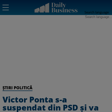
Search language
ȘTIRI POLITICĂ
Victor Ponta s-a
suspendat din PSD şi va