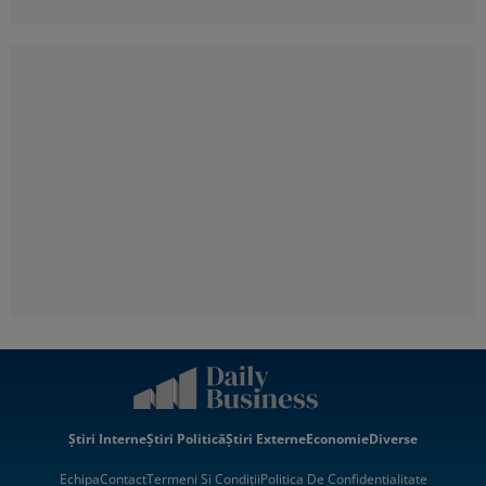
Știri Interne
Știri Politică
Știri Externe
Economie
Diverse
Echipa
Contact
Termeni Si Condiții
Politica De Confidentialitate