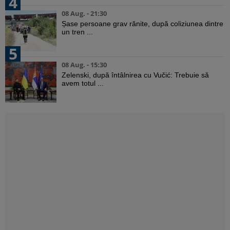
4
08 Aug. - 21:30
Șase persoane grav rănite, după coliziunea dintre
un tren ...
5
08 Aug. - 15:30
Zelenski, după întâlnirea cu Vučić: Trebuie să
avem totul ...