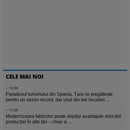
CELE MAI NOI
13:00
Paradoxul turismului din Spania. Țara se pregătește
pentru un sezon record, dar unul din trei locuitori ...
11:00
Modernizarea fabricilor poate depăși avantajele relocării
producției în alte țări – chiar și ...