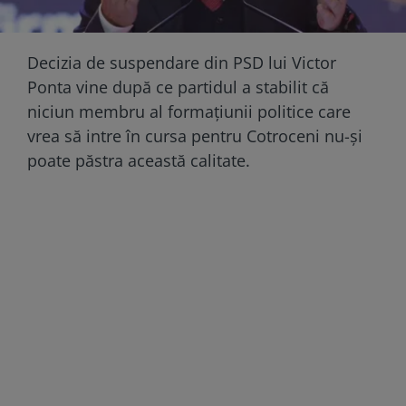
Decizia de suspendare din PSD lui Victor
Ponta vine după ce partidul a stabilit că
niciun membru al formațiunii politice care
vrea să intre în cursa pentru Cotroceni nu-și
poate păstra această calitate.