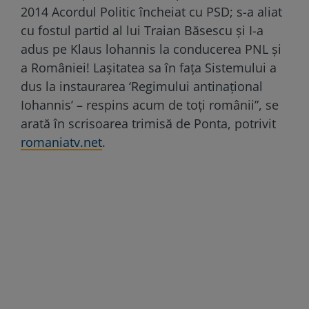
2014 Acordul Politic încheiat cu PSD; s-a aliat
cu fostul partid al lui Traian Băsescu și I-a
adus pe Klaus lohannis la conducerea PNL și
a României! Lașitatea sa în fața Sistemului a
dus la instaurarea ‘Regimului antinațional
Iohannis’ – respins acum de toți românii”, se
arată în scrisoarea trimisă de Ponta, potrivit
romaniatv.net
.