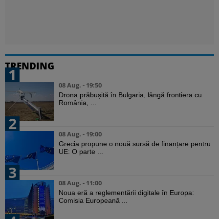
TRENDING
1
08 Aug. - 19:50
Drona prăbușită în Bulgaria, lângă frontiera cu
România, ...
2
08 Aug. - 19:00
Grecia propune o nouă sursă de finanțare pentru
UE: O parte ...
3
08 Aug. - 11:00
Noua eră a reglementării digitale în Europa:
Comisia Europeană ...