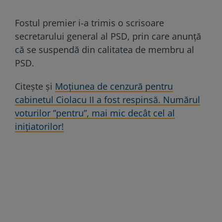
Fostul premier i-a trimis o scrisoare
secretarului general al PSD, prin care anunță
că se suspendă din calitatea de membru al
PSD.
Citește și
Moțiunea de cenzură pentru
cabinetul Ciolacu II a fost respinsă. Numărul
voturilor ”pentru”, mai mic decât cel al
inițiatorilor!