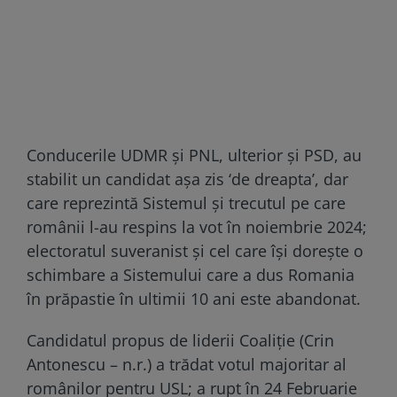
Conducerile UDMR și PNL, ulterior și PSD, au
stabilit un candidat așa zis ‘de dreapta’, dar
care reprezintă Sistemul și trecutul pe care
românii l-au respins la vot în noiembrie 2024;
electoratul suveranist și cel care își doreşte o
schimbare a Sistemului care a dus Romania
în prăpastie în ultimii 10 ani este abandonat.
Candidatul propus de liderii Coaliție (Crin
Antonescu – n.r.) a trădat votul majoritar al
românilor pentru USL; a rupt în 24 Februarie