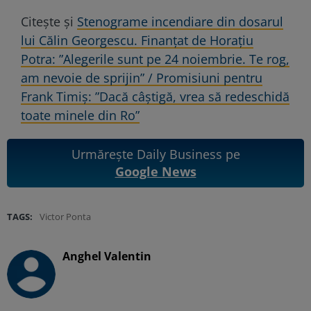
Citește și
Stenograme incendiare din dosarul
lui Călin Georgescu. Finanțat de Horațiu
Potra: ”Alegerile sunt pe 24 noiembrie. Te rog,
am nevoie de sprijin” / Promisiuni pentru
Frank Timiș: ”Dacă câștigă, vrea să redeschidă
toate minele din Ro”
Urmărește Daily Business pe
Google News
TAGS:
Victor Ponta
Anghel Valentin