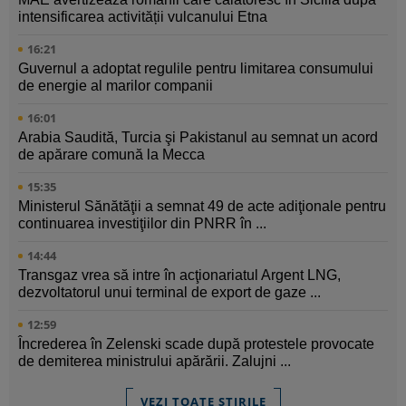
intensificarea activității vulcanului Etna
16:21
Guvernul a adoptat regulile pentru limitarea consumului
de energie al marilor companii
16:01
Arabia Saudită, Turcia şi Pakistanul au semnat un acord
de apărare comună la Mecca
15:35
Ministerul Sănătăţii a semnat 49 de acte adiţionale pentru
continuarea investiţiilor din PNRR în ...
14:44
Transgaz vrea să intre în acţionariatul Argent LNG,
dezvoltatorul unui terminal de export de gaze ...
12:59
Încrederea în Zelenski scade după protestele provocate
de demiterea ministrului apărării. Zalujni ...
VEZI TOATE ȘTIRILE