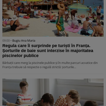
09:00 •
Bugiu ⁠Ana Maria
Regula care îi surprinde pe turiști în Franța.
Șorturile de baie sunt interzise în majoritatea
piscinelor publice
Bărbații care merg la piscinele publice și în multe parcuri acvatice din
Franța trebuie să respecte o regulă strictă: șorturile…