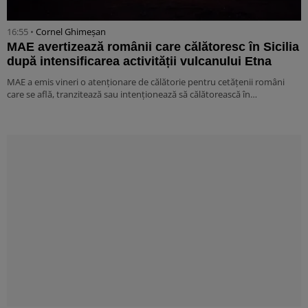
16:55 •
Cornel Ghimeșan
MAE avertizează românii care călătoresc în Sicilia
după intensificarea activității vulcanului Etna
MAE a emis vineri o atenționare de călătorie pentru cetățenii români
care se află, tranzitează sau intenționează să călătorească în…