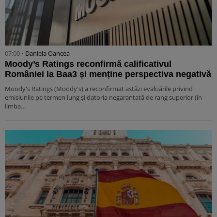
07:00 •
Daniela Oancea
Moody’s Ratings reconfirmă calificativul
României la Baa3 și menține perspectiva negativă
Moody's Ratings (Moody's) a reconfirmat astăzi evaluările privind
emisiunile pe termen lung și datoria negarantată de rang superior (în
limba…