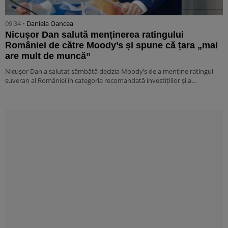
09:34 •
Daniela Oancea
Nicușor Dan salută menținerea ratingului
României de către Moody’s și spune că țara „mai
are mult de muncă”
Nicușor Dan a salutat sâmbătă decizia Moody’s de a menține ratingul
suveran al României în categoria recomandată investițiilor și a…