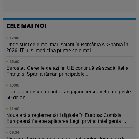
CELE MAI NOI
17:00
Unde sunt cele mai mari salarii în România și Spania în
2026. IT-ul și medicina printre cele mai ...
15:00
Eurostat: Cererile de azil în UE continuă să scadă. Italia,
Franța și Spania rămân principalele ...
13:00
Franța atinge un record al angajării persoanelor de peste
60 de ani
11:00
Noua eră a reglementării digitale în Europa: Comisia
Europeană începe aplicarea Legii privind inteligența ...
09:34
Nicușor Dan salută menținerea ratingului României de