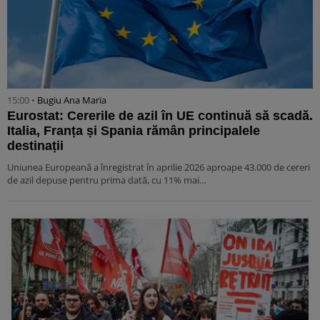
15:00 •
Bugiu ⁠Ana Maria
Eurostat: Cererile de azil în UE continuă să scadă.
Italia, Franța și Spania rămân principalele
destinații
Uniunea Europeană a înregistrat în aprilie 2026 aproape 43.000 de cereri
de azil depuse pentru prima dată, cu 11% mai…