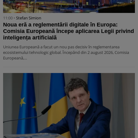
11:00 •
Stefan Simion
Noua eră a reglementării digitale în Europa:
Comisia Europeană începe aplicarea Legii privind
inteligența artificială
Uniunea Europeană a facut un nou pas decisiv în reglementarea
ecosistemului tehnologic global. Începând din 2 august 2026, Comisia
Europeană,…