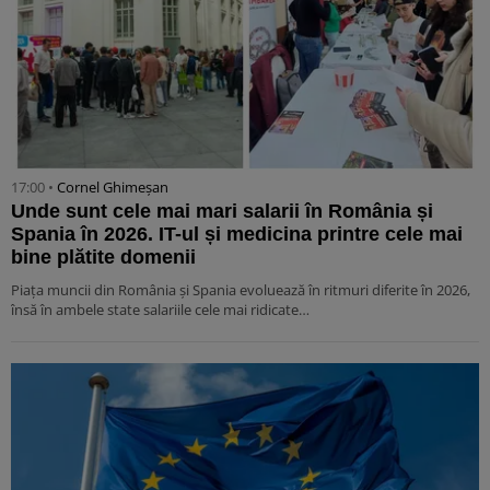
17:00 •
Cornel Ghimeșan
Unde sunt cele mai mari salarii în România și
Spania în 2026. IT-ul și medicina printre cele mai
bine plătite domenii
Piața muncii din România și Spania evoluează în ritmuri diferite în 2026,
însă în ambele state salariile cele mai ridicate…