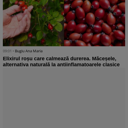
09:01 •
Bugiu ⁠Ana Maria
Elixirul roșu care calmează durerea. Măceșele,
alternativa naturală la antiinflamatoarele clasice