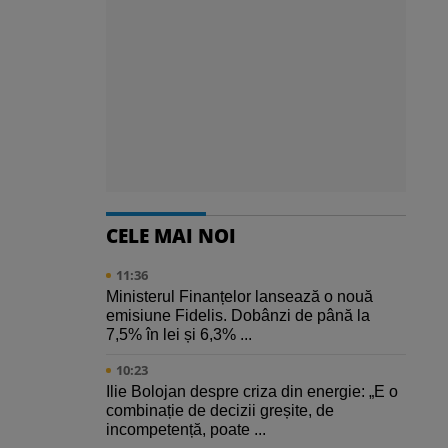
CELE MAI NOI
11:36
Ministerul Finanțelor lansează o nouă
emisiune Fidelis. Dobânzi de până la
7,5% în lei și 6,3% ...
10:23
Ilie Bolojan despre criza din energie: „E o
combinație de decizii greșite, de
incompetență, poate ...