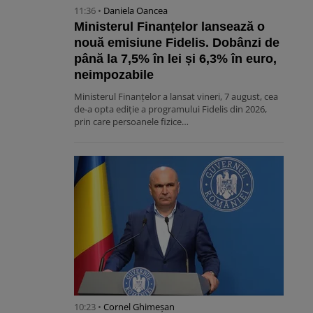
11:36 •
Daniela Oancea
Ministerul Finanțelor lansează o
nouă emisiune Fidelis. Dobânzi de
până la 7,5% în lei și 6,3% în euro,
neimpozabile
Ministerul Finanțelor a lansat vineri, 7 august, cea
de-a opta ediție a programului Fidelis din 2026,
prin care persoanele fizice…
10:23 •
Cornel Ghimeșan