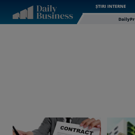
ȘTIRI INTERNE
DailyP