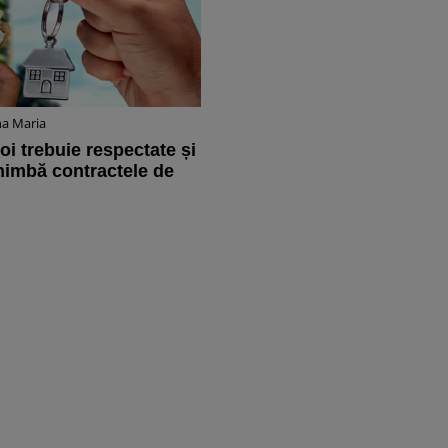
na Maria
oi trebuie respectate și
imbă contractele de