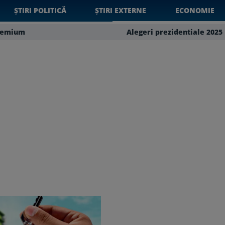
ȘTIRI POLITICĂ
ȘTIRI EXTERNE
ECONOMIE
remium
Alegeri prezidentiale 2025