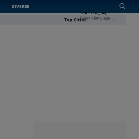
DIVERSE
Search language
Top Citite