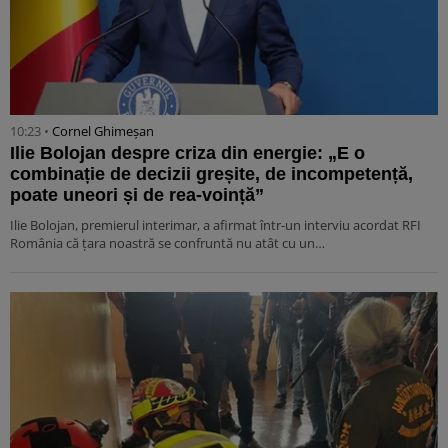
10:23 •
Cornel Ghimeșan
Ilie Bolojan despre criza din energie: „E o
combinație de decizii greșite, de incompetență,
poate uneori și de rea-voință”
Ilie Bolojan, premierul interimar, a afirmat într-un interviu acordat RFI
România că țara noastră se confruntă nu atât cu un…