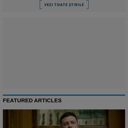
VEZI TOATE ȘTIRILE
FEATURED ARTICLES