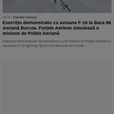
09:34 •
Daniela Oancea
Exercițiu demonstrativ cu avioane F-16 la Baza 86
Aeriană Borcea. Forțele Aeriene simulează o
misiune de Poliție Aeriană
Exercițiul demonstrativ de executare a unei misiuni de Poliție Aeriană cu
aeronave F-16 Fighting Falcon va fi efectuat de Forțele…