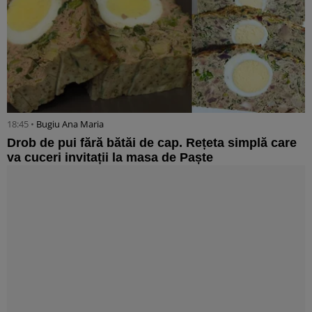
18:45 •
Bugiu ⁠Ana Maria
Drob de pui fără bătăi de cap. Rețeta simplă care
va cuceri invitații la masa de Paște