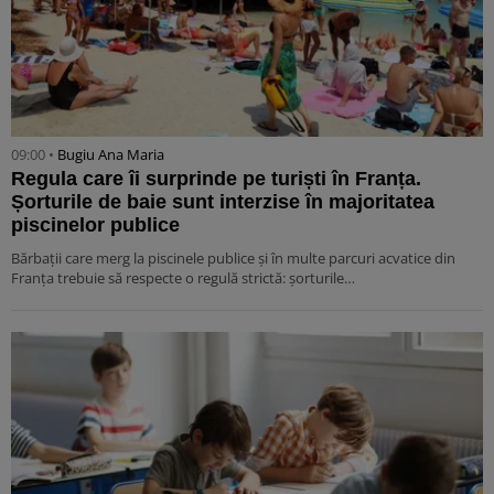
09:00 •
Bugiu ⁠Ana Maria
Regula care îi surprinde pe turiști în Franța.
Șorturile de baie sunt interzise în majoritatea
piscinelor publice
Bărbații care merg la piscinele publice și în multe parcuri acvatice din
Franța trebuie să respecte o regulă strictă: șorturile…