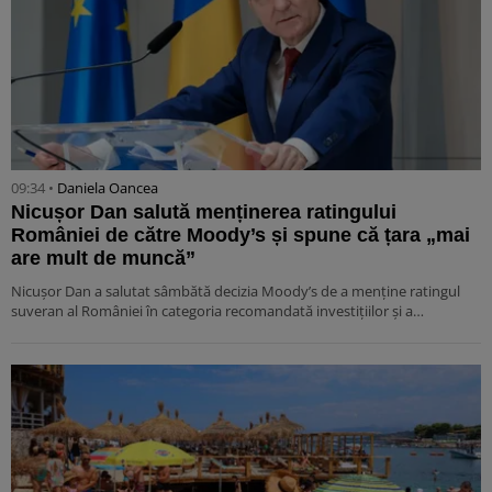
09:34 •
Daniela Oancea
Nicușor Dan salută menținerea ratingului
României de către Moody’s și spune că țara „mai
are mult de muncă”
Nicușor Dan a salutat sâmbătă decizia Moody’s de a menține ratingul
suveran al României în categoria recomandată investițiilor și a…