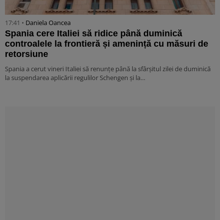
17:41 •
Daniela Oancea
Spania cere Italiei să ridice până duminică
controalele la frontieră și amenință cu măsuri de
retorsiune
Spania a cerut vineri Italiei să renunțe până la sfârșitul zilei de duminică
la suspendarea aplicării regulilor Schengen și la…