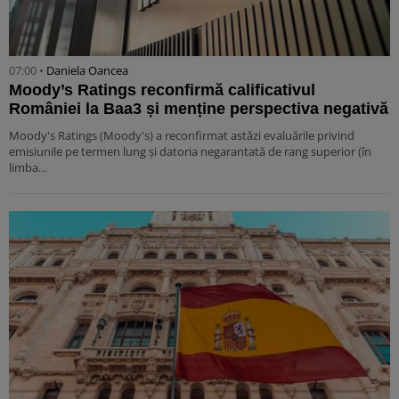
07:00 •
Daniela Oancea
Moody’s Ratings reconfirmă calificativul
României la Baa3 și menține perspectiva negativă
Moody's Ratings (Moody's) a reconfirmat astăzi evaluările privind
emisiunile pe termen lung și datoria negarantată de rang superior (în
limba…