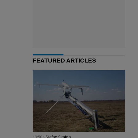
FEATURED ARTICLES
19:50 •
Stefan Simion