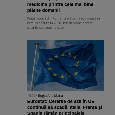
medicina printre cele mai bine
plătite domenii
Piața muncii din România și Spania evoluează în
ritmuri diferite în 2026, însă în ambele state
salariile cele mai ridicate…
15:00 •
Bugiu ⁠Ana Maria
Eurostat: Cererile de azil în UE
continuă să scadă. Italia, Franța și
Spania rămân principalele