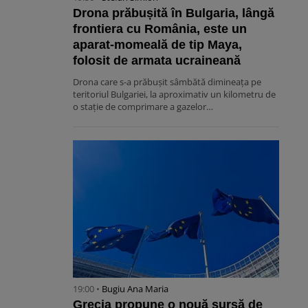
Drona prăbușită în Bulgaria, lângă
frontiera cu România, este un
aparat-momeală de tip Maya,
folosit de armata ucraineană
Drona care s-a prăbușit sâmbătă dimineața pe
teritoriul Bulgariei, la aproximativ un kilometru de
o stație de comprimare a gazelor…
19:00 •
Bugiu ⁠Ana Maria
Grecia propune o nouă sursă de