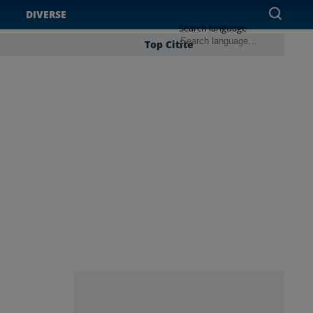
DIVERSE
Search language
Top Citite