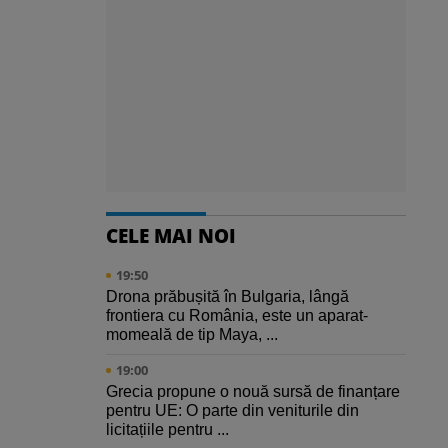
CELE MAI NOI
19:50
Drona prăbușită în Bulgaria, lângă
frontiera cu România, este un aparat-
momeală de tip Maya, ...
19:00
Grecia propune o nouă sursă de finanțare
pentru UE: O parte din veniturile din
licitațiile pentru ...