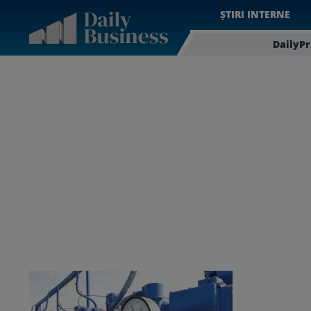
ȘTIRI INTERNE
DailyP