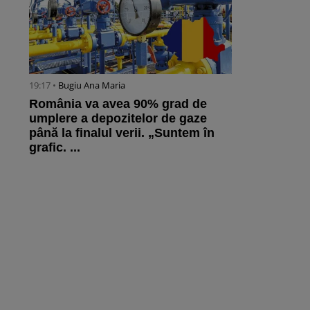
19:17 •
Bugiu ⁠Ana Maria
România va avea 90% grad de
umplere a depozitelor de gaze
până la finalul verii. „Suntem în
grafic. ...