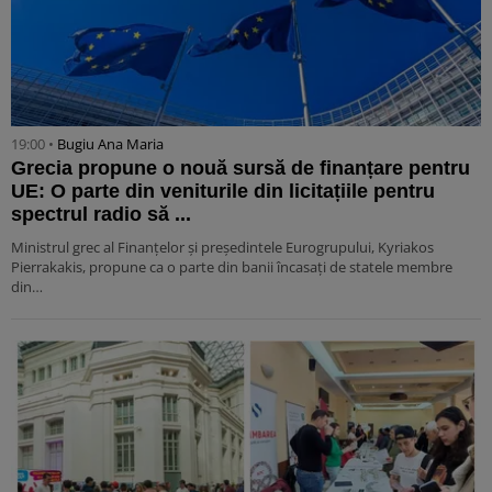
19:00 •
Bugiu ⁠Ana Maria
Grecia propune o nouă sursă de finanțare pentru
UE: O parte din veniturile din licitațiile pentru
spectrul radio să ...
Ministrul grec al Finanțelor și președintele Eurogrupului, Kyriakos
Pierrakakis, propune ca o parte din banii încasați de statele membre
din…