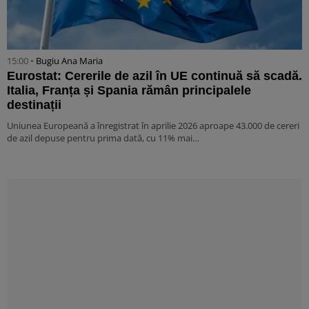
15:00 •
Bugiu ⁠Ana Maria
Eurostat: Cererile de azil în UE continuă să scadă.
Italia, Franța și Spania rămân principalele
destinații
Uniunea Europeană a înregistrat în aprilie 2026 aproape 43.000 de cereri
de azil depuse pentru prima dată, cu 11% mai…