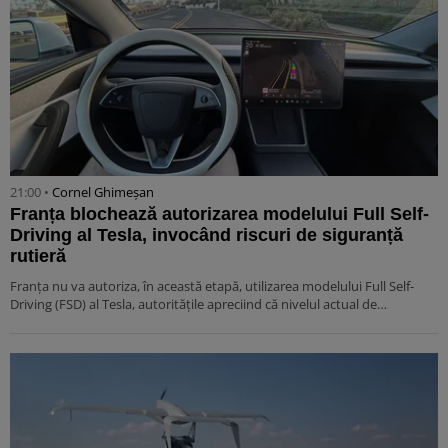
21:00 •
Cornel Ghimeșan
Franța blochează autorizarea modelului Full Self-
Driving al Tesla, invocând riscuri de siguranță
rutieră
Franța nu va autoriza, în această etapă, utilizarea modelului Full Self-
Driving (FSD) al Tesla, autoritățile apreciind că nivelul actual de…