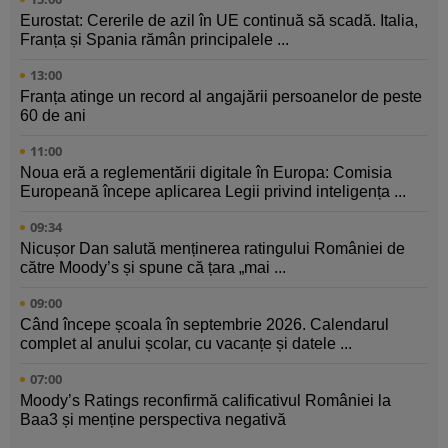
Eurostat: Cererile de azil în UE continuă să scadă. Italia,
Franța și Spania rămân principalele ...
13:00
Franța atinge un record al angajării persoanelor de peste
60 de ani
11:00
Noua eră a reglementării digitale în Europa: Comisia
Europeană începe aplicarea Legii privind inteligența ...
09:34
Nicușor Dan salută menținerea ratingului României de
către Moody’s și spune că țara „mai ...
09:00
Când începe școala în septembrie 2026. Calendarul
complet al anului școlar, cu vacanțe și datele ...
07:00
Moody’s Ratings reconfirmă calificativul României la
Baa3 și menține perspectiva negativă