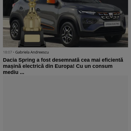
18:07 •
Gabriela Andreescu
Dacia Spring a fost desemnată cea mai eficientă
mașină electrică din Europa! Cu un consum
mediu ...