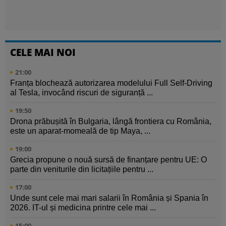
CELE MAI NOI
21:00
Franța blochează autorizarea modelului Full Self-Driving
al Tesla, invocând riscuri de siguranță ...
19:50
Drona prăbușită în Bulgaria, lângă frontiera cu România,
este un aparat-momeală de tip Maya, ...
19:00
Grecia propune o nouă sursă de finanțare pentru UE: O
parte din veniturile din licitațiile pentru ...
17:00
Unde sunt cele mai mari salarii în România și Spania în
2026. IT-ul și medicina printre cele mai ...
15:00