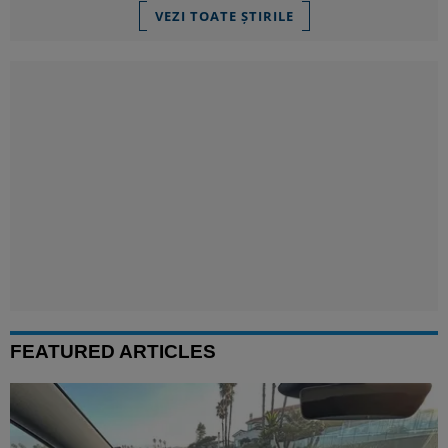
VEZI TOATE ȘTIRILE
FEATURED ARTICLES