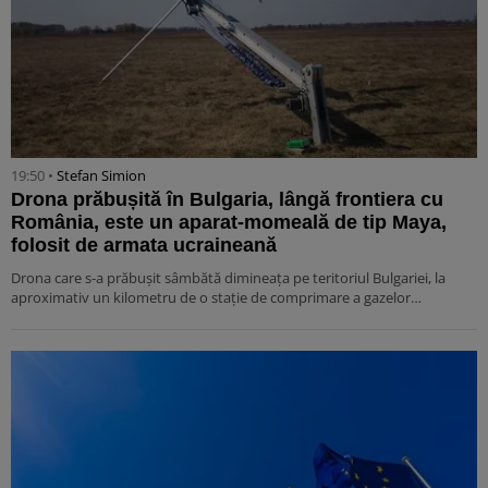
19:50 •
Stefan Simion
Drona prăbușită în Bulgaria, lângă frontiera cu
România, este un aparat-momeală de tip Maya,
folosit de armata ucraineană
Drona care s-a prăbușit sâmbătă dimineața pe teritoriul Bulgariei, la
aproximativ un kilometru de o stație de comprimare a gazelor…