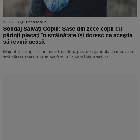
16:16 •
Bugiu ⁠Ana Maria
Sondaj Salvați Copiii: Șase din zece copii cu
părinți plecați în străinătate își doresc ca aceștia
să revină acasă
Majoritatea copiilor rămași în țară după plecarea părinților la muncă în
străinătate speră la reunirea familiei în România, arată un…