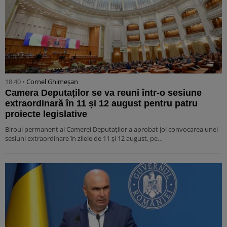
18:40 •
Cornel Ghimeșan
Camera Deputaților se va reuni într-o sesiune
extraordinară în 11 și 12 august pentru patru
proiecte legislative
Biroul permanent al Camerei Deputaților a aprobat joi convocarea unei
sesiuni extraordinare în zilele de 11 și 12 august, pe…