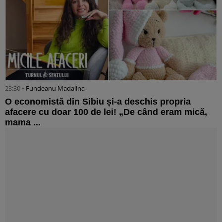
23:30 •
Fundeanu Madalina
O economistă din Sibiu și-a deschis propria
afacere cu doar 100 de lei! „De când eram mică,
mama ...