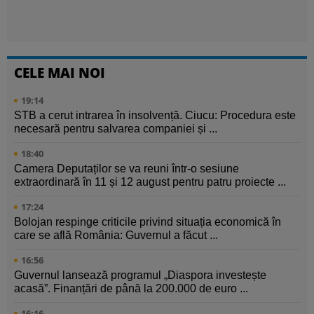
CELE MAI NOI
19:14
STB a cerut intrarea în insolvență. Ciucu: Procedura este
necesară pentru salvarea companiei și ...
18:40
Camera Deputaților se va reuni într-o sesiune
extraordinară în 11 și 12 august pentru patru proiecte ...
17:24
Bolojan respinge criticile privind situația economică în
care se află România: Guvernul a făcut ...
16:56
Guvernul lansează programul „Diaspora investește
acasă”. Finanțări de până la 200.000 de euro ...
16:16