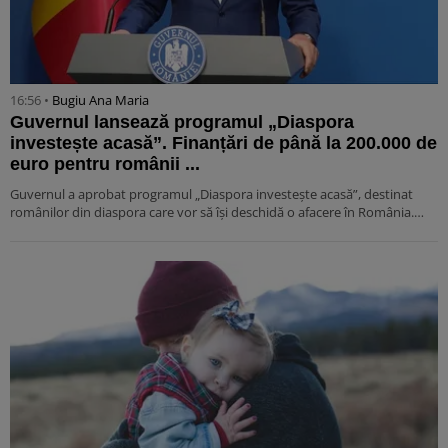
16:56 •
Bugiu ⁠Ana Maria
Guvernul lansează programul „Diaspora
investește acasă”. Finanțări de până la 200.000 de
euro pentru românii ...
Guvernul a aprobat programul „Diaspora investește acasă”, destinat
românilor din diaspora care vor să își deschidă o afacere în România.…