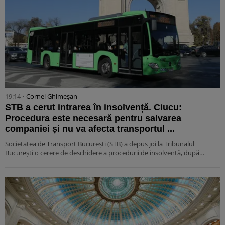
19:14 •
Cornel Ghimeșan
STB a cerut intrarea în insolvență. Ciucu:
Procedura este necesară pentru salvarea
companiei și nu va afecta transportul ...
Societatea de Transport București (STB) a depus joi la Tribunalul
București o cerere de deschidere a procedurii de insolvență, după…