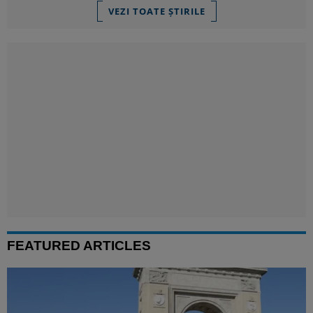
VEZI TOATE ȘTIRILE
FEATURED ARTICLES