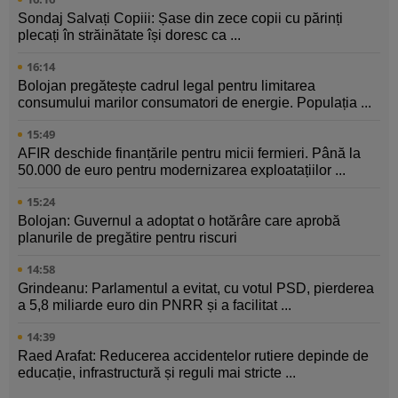
Sondaj Salvați Copiii: Șase din zece copii cu părinți
plecați în străinătate își doresc ca ...
16:14
Bolojan pregătește cadrul legal pentru limitarea
consumului marilor consumatori de energie. Populația ...
15:49
AFIR deschide finanțările pentru micii fermieri. Până la
50.000 de euro pentru modernizarea exploatațiilor ...
15:24
Bolojan: Guvernul a adoptat o hotărâre care aprobă
planurile de pregătire pentru riscuri
14:58
Grindeanu: Parlamentul a evitat, cu votul PSD, pierderea
a 5,8 miliarde euro din PNRR și a facilitat ...
14:39
Raed Arafat: Reducerea accidentelor rutiere depinde de
educație, infrastructură și reguli mai stricte ...