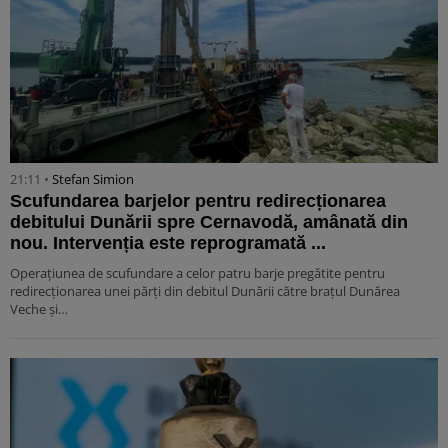
21:11 •
Stefan Simion
Scufundarea barjelor pentru redirecționarea
debitului Dunării spre Cernavodă, amânată din
nou. Intervenția este reprogramată ...
Operațiunea de scufundare a celor patru barje pregătite pentru
redirecționarea unei părți din debitul Dunării către brațul Dunărea
Veche și…