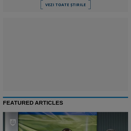
VEZI TOATE ȘTIRILE
FEATURED ARTICLES