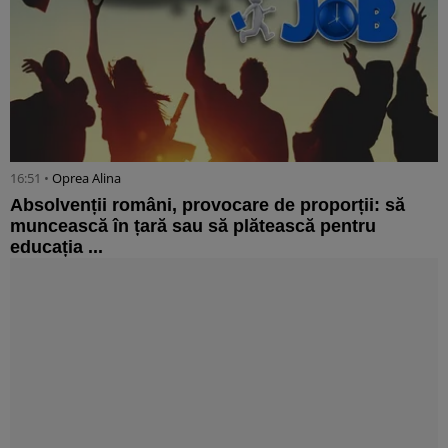
16:51 •
Oprea Alina
Absolvenții români, provocare de proporții: să
muncească în țară sau să plătească pentru
educația ...