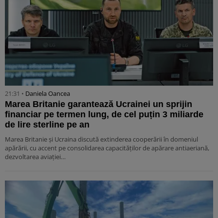
21:31 •
Daniela Oancea
Marea Britanie garantează Ucrainei un sprijin
financiar pe termen lung, de cel puțin 3 miliarde
de lire sterline pe an
Marea Britanie și Ucraina discută extinderea cooperării în domeniul
apărării, cu accent pe consolidarea capacităților de apărare antiaeriană,
dezvoltarea aviației…