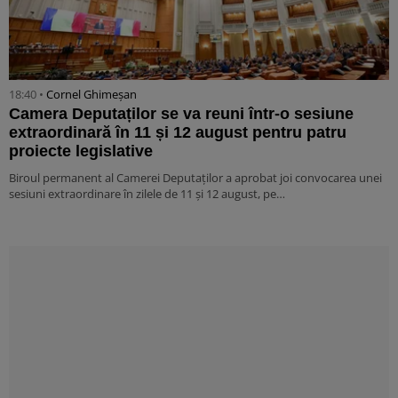
18:40 •
Cornel Ghimeșan
Camera Deputaților se va reuni într-o sesiune
extraordinară în 11 și 12 august pentru patru
proiecte legislative
Biroul permanent al Camerei Deputaților a aprobat joi convocarea unei
sesiuni extraordinare în zilele de 11 și 12 august, pe…