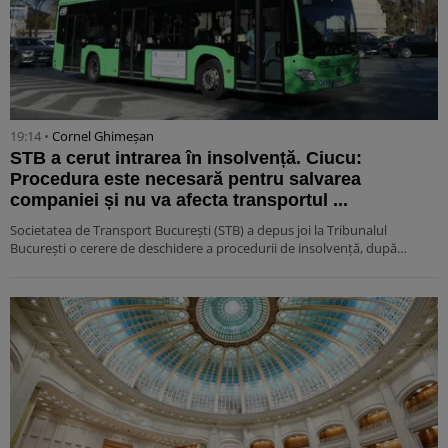
19:14 •
Cornel Ghimeșan
STB a cerut intrarea în insolvență. Ciucu:
Procedura este necesară pentru salvarea
companiei și nu va afecta transportul ...
Societatea de Transport București (STB) a depus joi la Tribunalul
București o cerere de deschidere a procedurii de insolvență, după…