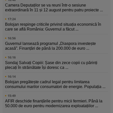
Camera Deputaților se va reuni într-o sesiune
extraordinară în 11 și 12 august pentru patru proiecte ...
17:24
Bolojan respinge criticile privind situația economică în
care se află România: Guvernul a făcut ...
16:56
Guvernul lansează programul „Diaspora investește
acasă”. Finanțări de până la 200.000 de euro ...
16:16
Sondaj Salvați Copiii: Șase din zece copii cu părinți
plecați în străinătate își doresc ca ...
16:14
Bolojan pregătește cadrul legal pentru limitarea
consumului marilor consumatori de energie. Populația ...
15:49
AFIR deschide finanțările pentru micii fermieri. Până la
50.000 de euro pentru modernizarea exploatațiilor ...