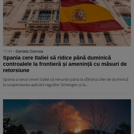
17:41 •
Daniela Oancea
Spania cere Italiei să ridice până duminică
controalele la frontieră și amenință cu măsuri de
retorsiune
Spania a cerut vineri Italiei să renunțe până la sfârșitul zilei de duminică
la suspendarea aplicării regulilor Schengen și la…