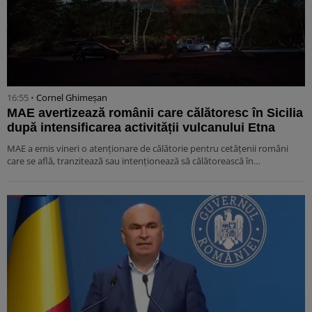
16:55 •
Cornel Ghimeșan
MAE avertizează românii care călătoresc în Sicilia
după intensificarea activității vulcanului Etna
MAE a emis vineri o atenționare de călătorie pentru cetățenii români
care se află, tranzitează sau intenționează să călătorească în…