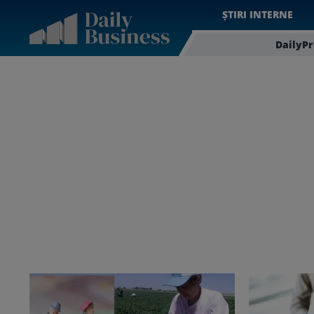
ȘTIRI INTERNE
DailyP