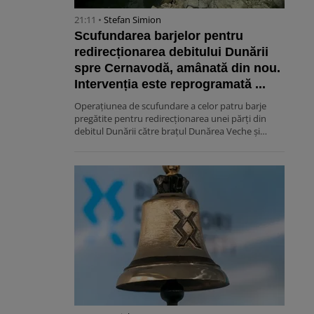
21:11 •
Stefan Simion
Scufundarea barjelor pentru
redirecționarea debitului Dunării
spre Cernavodă, amânată din nou.
Intervenția este reprogramată ...
Operațiunea de scufundare a celor patru barje
pregătite pentru redirecționarea unei părți din
debitul Dunării către brațul Dunărea Veche și…