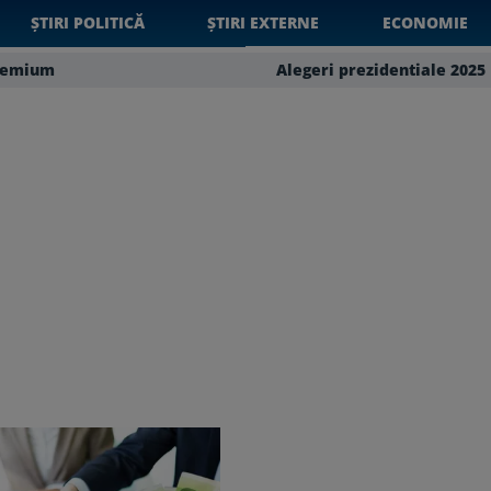
ȘTIRI POLITICĂ
ȘTIRI EXTERNE
ECONOMIE
remium
Alegeri prezidentiale 2025