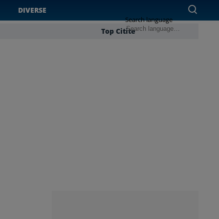
DIVERSE
Search language
Top Citite