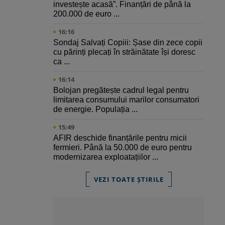
investește acasă”. Finanțări de până la
200.000 de euro ...
16:16
Sondaj Salvați Copiii: Șase din zece copii
cu părinți plecați în străinătate își doresc
ca ...
16:14
Bolojan pregătește cadrul legal pentru
limitarea consumului marilor consumatori
de energie. Populația ...
15:49
AFIR deschide finanțările pentru micii
fermieri. Până la 50.000 de euro pentru
modernizarea exploatațiilor ...
VEZI TOATE ȘTIRILE