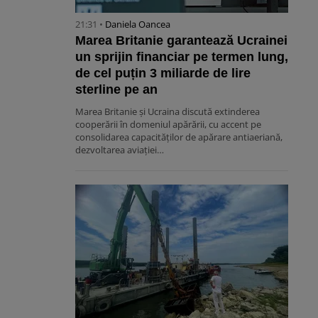
21:31 •
Daniela Oancea
Marea Britanie garantează Ucrainei
un sprijin financiar pe termen lung,
de cel puțin 3 miliarde de lire
sterline pe an
Marea Britanie și Ucraina discută extinderea
cooperării în domeniul apărării, cu accent pe
consolidarea capacităților de apărare antiaeriană,
dezvoltarea aviației…