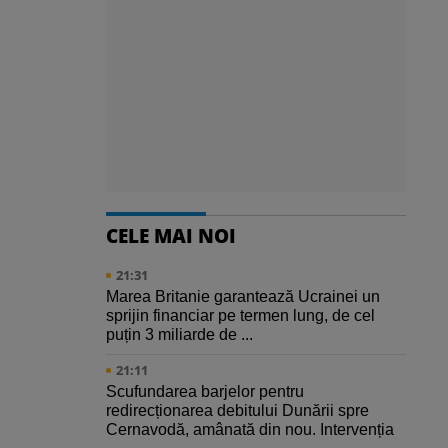
CELE MAI NOI
21:31
Marea Britanie garantează Ucrainei un
sprijin financiar pe termen lung, de cel
puțin 3 miliarde de ...
21:11
Scufundarea barjelor pentru
redirecționarea debitului Dunării spre
Cernavodă, amânată din nou. Intervenția