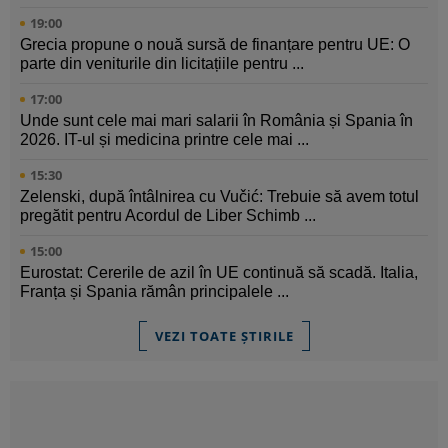
19:00
Grecia propune o nouă sursă de finanțare pentru UE: O
parte din veniturile din licitațiile pentru ...
17:00
Unde sunt cele mai mari salarii în România și Spania în
2026. IT-ul și medicina printre cele mai ...
15:30
Zelenski, după întâlnirea cu Vučić: Trebuie să avem totul
pregătit pentru Acordul de Liber Schimb ...
15:00
Eurostat: Cererile de azil în UE continuă să scadă. Italia,
Franța și Spania rămân principalele ...
VEZI TOATE ȘTIRILE