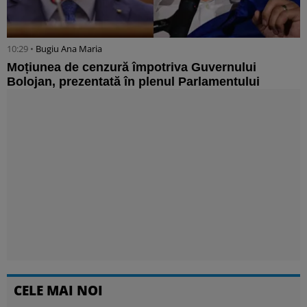
10:29 •
Bugiu ⁠Ana Maria
Moțiunea de cenzură împotriva Guvernului
Bolojan, prezentată în plenul Parlamentului
CELE MAI NOI