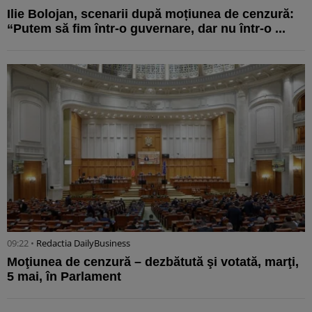
Ilie Bolojan, scenarii după moțiunea de cenzură:
“Putem să fim într-o guvernare, dar nu într-o ...
09:22 •
Redactia DailyBusiness
Moţiunea de cenzură – dezbătută şi votată, marţi,
5 mai, în Parlament