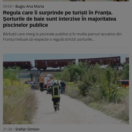
09:00 •
Bugiu ⁠Ana Maria
Regula care îi surprinde pe turiști în Franța.
Șorturile de baie sunt interzise în majoritatea
piscinelor publice
Bărbații care merg la piscinele publice și în multe parcuri acvatice din
Franța trebuie să respecte o regulă strictă: șorturile…
21:30 •
Stefan Simion