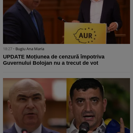
18:27 •
Bugiu ⁠Ana Maria
UPDATE Moțiunea de cenzură împotriva
Guvernului Bolojan nu a trecut de vot