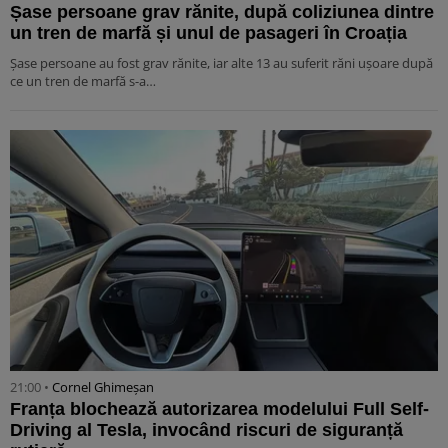
Șase persoane grav rănite, după coliziunea dintre
un tren de marfă și unul de pasageri în Croația
Șase persoane au fost grav rănite, iar alte 13 au suferit răni ușoare după
ce un tren de marfă s-a…
21:00 •
Cornel Ghimeșan
Franța blochează autorizarea modelului Full Self-
Driving al Tesla, invocând riscuri de siguranță