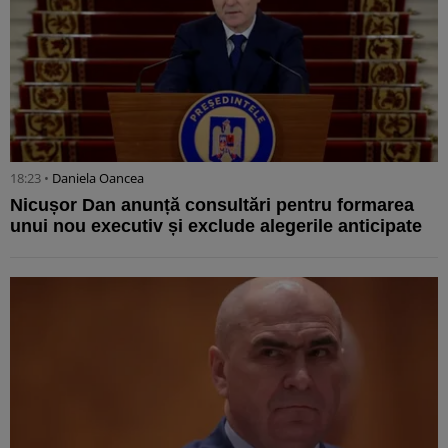
18:23 •
Daniela Oancea
Nicușor Dan anunță consultări pentru formarea
unui nou executiv și exclude alegerile anticipate