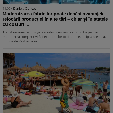
11:00 •
Daniela Oancea
Modernizarea fabricilor poate depăși avantajele
relocării producției în alte țări – chiar și în statele
cu costuri ...
Transformarea tehnologică a industriei devine o condiție pentru
menținerea competitivității economiilor occidentale. În lipsa acesteia,
Europa de Vest riscă să…