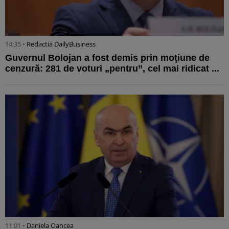
14:35 •
Redactia DailyBusiness
Guvernul Bolojan a fost demis prin moţiune de
cenzură: 281 de voturi „pentru”, cel mai ridicat ...
11:01 •
Daniela Oancea