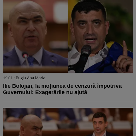
19:01 •
Bugiu ⁠Ana Maria
Ilie Bolojan, la moțiunea de cenzură împotriva
Guvernului: Exagerările nu ajută