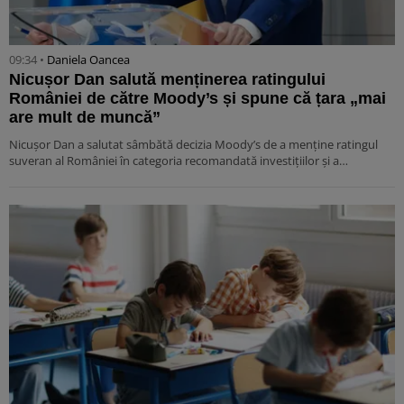
09:34 •
Daniela Oancea
Nicușor Dan salută menținerea ratingului
României de către Moody’s și spune că țara „mai
are mult de muncă”
Nicușor Dan a salutat sâmbătă decizia Moody’s de a menține ratingul
suveran al României în categoria recomandată investițiilor și a…