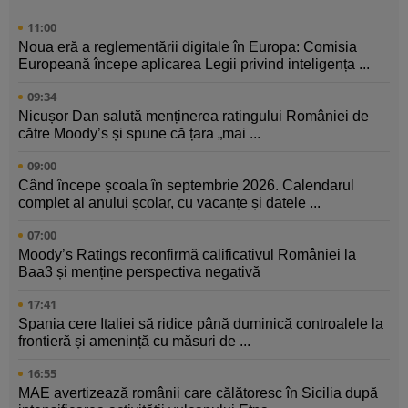
11:00
Noua eră a reglementării digitale în Europa: Comisia
Europeană începe aplicarea Legii privind inteligența ...
09:34
Nicușor Dan salută menținerea ratingului României de
către Moody’s și spune că țara „mai ...
09:00
Când începe școala în septembrie 2026. Calendarul
complet al anului școlar, cu vacanțe și datele ...
07:00
Moody’s Ratings reconfirmă calificativul României la
Baa3 și menține perspectiva negativă
17:41
Spania cere Italiei să ridice până duminică controalele la
frontieră și amenință cu măsuri de ...
16:55
MAE avertizează românii care călătoresc în Sicilia după