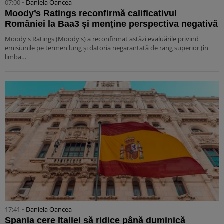
07:00 •
Daniela Oancea
Moody’s Ratings reconfirmă calificativul
României la Baa3 și menține perspectiva negativă
Moody's Ratings (Moody's) a reconfirmat astăzi evaluările privind
emisiunile pe termen lung și datoria negarantată de rang superior (în
limba…
17:41 •
Daniela Oancea
Spania cere Italiei să ridice până duminică