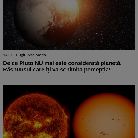
14:01 •
Bugiu ⁠Ana Maria
De ce Pluto NU mai este considerată planetă.
Răspunsul care îți va schimba percepția!