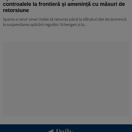
controalele la frontieră și amenință cu măsuri de
retorsiune
Spania a cerut vineri Italiei să renunțe până la sfârșitul zilei de duminică
la suspendarea aplicării regulilor Schengen și la…