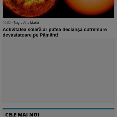
09:02 •
Bugiu ⁠Ana Maria
Activitatea solară ar putea declanșa cutremure
devastatoare pe Pământ!
CELE MAI NOI