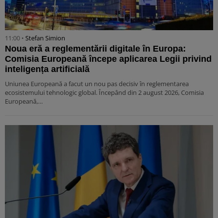
11:00 •
Stefan Simion
Noua eră a reglementării digitale în Europa:
Comisia Europeană începe aplicarea Legii privind
inteligența artificială
Uniunea Europeană a facut un nou pas decisiv în reglementarea
ecosistemului tehnologic global. Începând din 2 august 2026, Comisia
Europeană,…