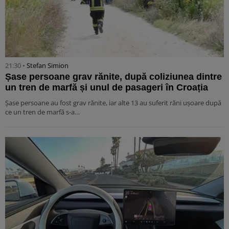
21:30 •
Stefan Simion
Șase persoane grav rănite, după coliziunea dintre
un tren de marfă și unul de pasageri în Croația
Șase persoane au fost grav rănite, iar alte 13 au suferit răni ușoare după
ce un tren de marfă s-a…