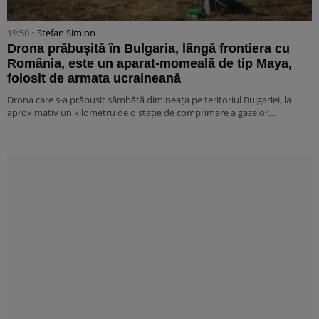
19:50 •
Stefan Simion
Drona prăbușită în Bulgaria, lângă frontiera cu
România, este un aparat-momeală de tip Maya,
folosit de armata ucraineană
Drona care s-a prăbușit sâmbătă dimineața pe teritoriul Bulgariei, la
aproximativ un kilometru de o stație de comprimare a gazelor…