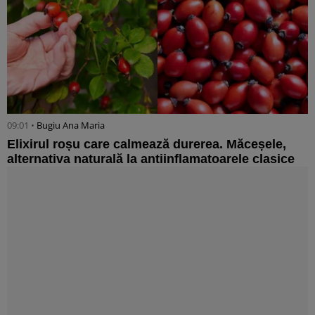
09:01 •
Bugiu ⁠Ana Maria
Elixirul roșu care calmează durerea. Măceșele,
alternativa naturală la antiinflamatoarele clasice