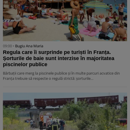
09:00 •
Bugiu ⁠Ana Maria
Regula care îi surprinde pe turiști în Franța.
Șorturile de baie sunt interzise în majoritatea
piscinelor publice
Bărbații care merg la piscinele publice și în multe parcuri acvatice din
Franța trebuie să respecte o regulă strictă: șorturile…