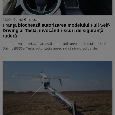
21:00 •
Cornel Ghimeșan
Franța blochează autorizarea modelului Full Self-
Driving al Tesla, invocând riscuri de siguranță
rutieră
Franța nu va autoriza, în această etapă, utilizarea modelului Full Self-
Driving (FSD) al Tesla, autoritățile apreciind că nivelul actual de…