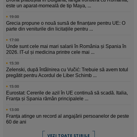
este un aparat-momeală de tip Maya, ...
19:00
Grecia propune o nouă sursă de finanțare pentru UE: O
parte din veniturile din licitațiile pentru ...
17:00
Unde sunt cele mai mari salarii în România și Spania în
2026. IT-ul și medicina printre cele mai ...
15:30
Zelenski, după întâlnirea cu Vučić: Trebuie să avem totul
pregătit pentru Acordul de Liber Schimb ...
15:00
Eurostat: Cererile de azil în UE continuă să scadă. Italia,
Franța și Spania rămân principalele ...
13:00
Franța atinge un record al angajării persoanelor de peste
60 de ani
VEZI TOATE ȘTIRILE