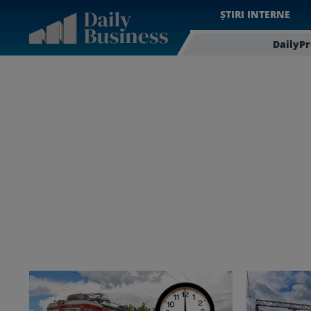
ȘTIRI INTERNE
DailyP