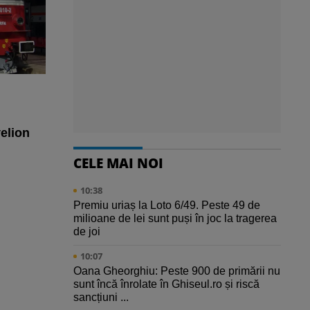
velion
CELE MAI NOI
10:38
Premiu uriaș la Loto 6/49. Peste 49 de
milioane de lei sunt puși în joc la tragerea
de joi
10:07
Oana Gheorghiu: Peste 900 de primării nu
sunt încă înrolate în Ghiseul.ro și riscă
sancțiuni ...