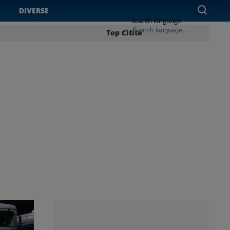
DIVERSE
Search language
Top Citite