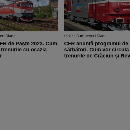
ci Diana
09:03 •
Bumbeneci Diana
FR de Paște 2023. Cum
CFR anunță programul de
 trenurile cu ocazia
sărbători. Cum vor circula
r
trenurile de Crăciun și Re