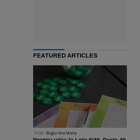
FEATURED ARTICLES
10:38 •
Bugiu ⁠Ana Maria