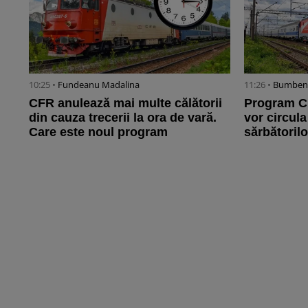
10:25 •
Fundeanu Madalina
11:26 •
Bumbene
CFR anulează mai multe călătorii
Program C
din cauza trecerii la ora de vară.
vor circula
Care este noul program
sărbătorilo