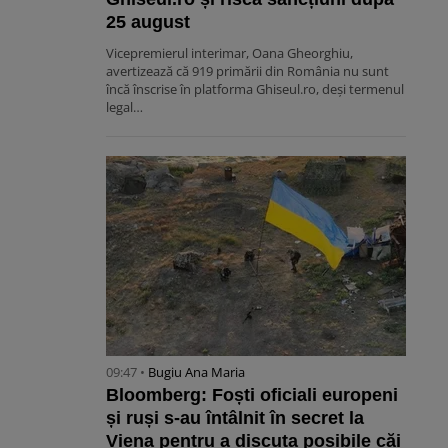
25 august
Vicepremierul interimar, Oana Gheorghiu,
avertizează că 919 primării din România nu sunt
încă înscrise în platforma Ghiseul.ro, deși termenul
legal…
09:47 •
Bugiu ⁠Ana Maria
Bloomberg: Foști oficiali europeni
și ruși s-au întâlnit în secret la
Viena pentru a discuta posibile căi