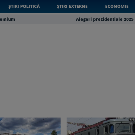
ȘTIRI POLITICĂ
ȘTIRI EXTERNE
ECONOMIE
remium
Alegeri prezidentiale 2025