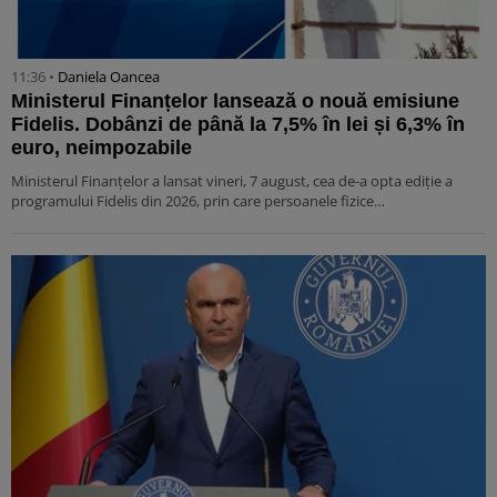
11:36 •
Daniela Oancea
Ministerul Finanțelor lansează o nouă emisiune
Fidelis. Dobânzi de până la 7,5% în lei și 6,3% în
euro, neimpozabile
Ministerul Finanțelor a lansat vineri, 7 august, cea de-a opta ediție a
programului Fidelis din 2026, prin care persoanele fizice…