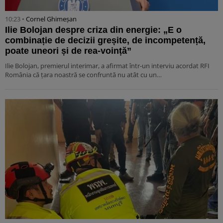
10:23 •
Cornel Ghimeșan
Ilie Bolojan despre criza din energie: „E o
combinație de decizii greșite, de incompetență,
poate uneori și de rea-voință”
Ilie Bolojan, premierul interimar, a afirmat într-un interviu acordat RFI
România că țara noastră se confruntă nu atât cu un…