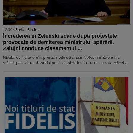
12:59 •
Stefan Simion
Încrederea în Zelenski scade după protestele
provocate de demiterea ministrului apărării.
Zalujni conduce clasamentul ...
Nivelul de încredere în președintele ucrainean Volodimir Zelenski a
scăzut, potrivit unui sondaj publicat joi de institutul de cercetare Sozis,…