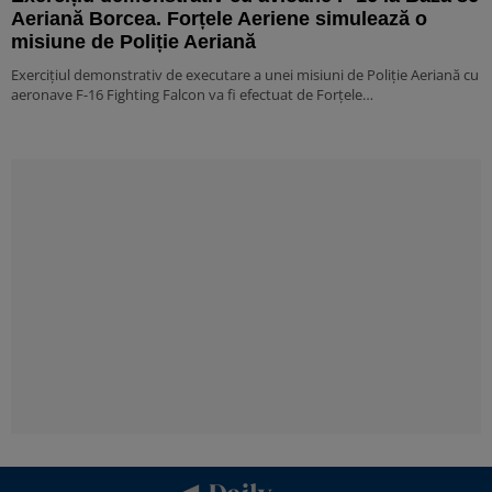
Aeriană Borcea. Forțele Aeriene simulează o
misiune de Poliție Aeriană
Exercițiul demonstrativ de executare a unei misiuni de Poliție Aeriană cu
aeronave F-16 Fighting Falcon va fi efectuat de Forțele…